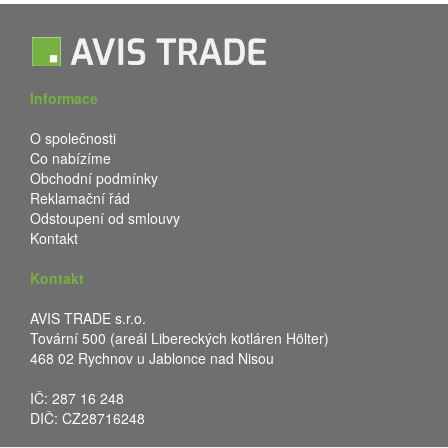
Informace
O společnosti
Co nabízíme
Obchodní podmínky
Reklamační řád
Odstoupení od smlouvy
Kontakt
Kontakt
AVIS TRADE s.r.o.
Tovární 500 (areál Libereckých kotláren Hölter)
468 02 Rychnov u Jablonce nad Nisou
IČ: 287 16 248
DIČ: CZ28716248