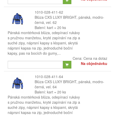
1010-028-411-62
Blůza CXS LUXY BRIGHT, pánská, modro-
černá, vel. 62
Balení: kart = 20 ks
Pánská montérková blůza, odepínací rukávy
s pružnou manžetou, kryté zapínání na zip a
suché zipy, náprsní kapsy s klopami, skrytá
náprsní kapsa na zip, jednoduché boční
kapsy, pas na bocích do gumy,...
Cena:
Cena na dotaz
Na objednávku
1010-028-411-64
Blůza CXS LUXY BRIGHT, pánská, modro-
černá, vel. 64
Balení: kart = 20 ks
Pánská montérková blůza, odepínací rukávy
s pružnou manžetou, kryté zapínání na zip a
suché zipy, náprsní kapsy s klopami, skrytá
náprsní kapsa na zip, jednoduché boční