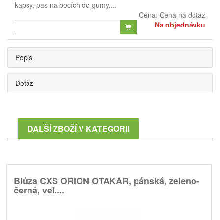
kapsy, pas na bocích do gumy,...
Cena:
Cena na dotaz
Na objednávku
Popis
Dotaz
DALŠÍ ZBOŽÍ V KATEGORII
Blůza CXS ORION OTAKAR, pánská, zeleno-
černá, vel....