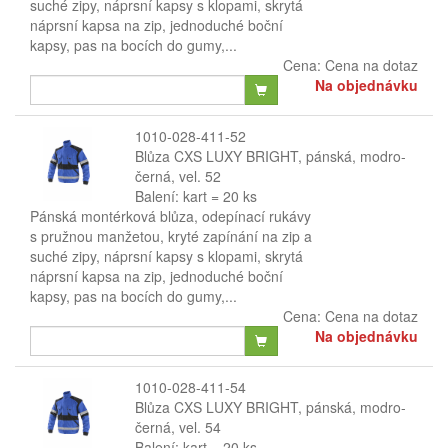
suché zipy, náprsní kapsy s klopami, skrytá
náprsní kapsa na zip, jednoduché boční
kapsy, pas na bocích do gumy,...
Cena:
Cena na dotaz
Na objednávku
1010-028-411-52
Blůza CXS LUXY BRIGHT, pánská, modro-
černá, vel. 52
Balení: kart = 20 ks
Pánská montérková blůza, odepínací rukávy
s pružnou manžetou, kryté zapínání na zip a
suché zipy, náprsní kapsy s klopami, skrytá
náprsní kapsa na zip, jednoduché boční
kapsy, pas na bocích do gumy,...
Cena:
Cena na dotaz
Na objednávku
1010-028-411-54
Blůza CXS LUXY BRIGHT, pánská, modro-
černá, vel. 54
Balení: kart = 20 ks