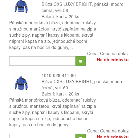
Blůza CXS LUXY BRIGHT, pánská, modro-
černá, vel. 58
Balení: kart = 20 ks
Pánská montérková blůza, odepínací rukávy
s pružnou manžetou, kryté zapínání na zip a
suché zipy, náprsní kapsy s klopami, skrytá
náprsní kapsa na zip, jednoduché boční
kapsy, pas na bocích do gumy,...
Cena:
Cena na dotaz
Na objednávku
1010-028-411-60
Blůza CXS LUXY BRIGHT, pánská, modro-
černá, vel. 60
Balení: kart = 20 ks
Pánská montérková blůza, odepínací rukávy
s pružnou manžetou, kryté zapínání na zip a
suché zipy, náprsní kapsy s klopami, skrytá
náprsní kapsa na zip, jednoduché boční
kapsy, pas na bocích do gumy,...
Cena:
Cena na dotaz
Na objednávku