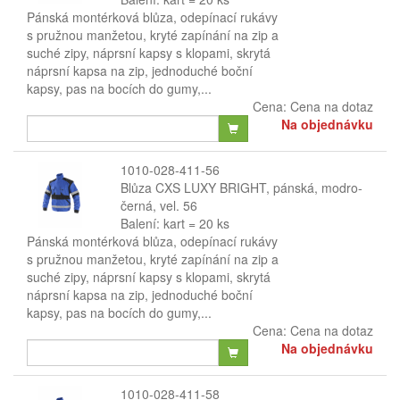
Pánská montérková blůza, odepínací rukávy
s pružnou manžetou, kryté zapínání na zip a
suché zipy, náprsní kapsy s klopami, skrytá
náprsní kapsa na zip, jednoduché boční
kapsy, pas na bocích do gumy,...
Cena:
Cena na dotaz
Na objednávku
1010-028-411-56
Blůza CXS LUXY BRIGHT, pánská, modro-
černá, vel. 56
Balení: kart = 20 ks
Pánská montérková blůza, odepínací rukávy
s pružnou manžetou, kryté zapínání na zip a
suché zipy, náprsní kapsy s klopami, skrytá
náprsní kapsa na zip, jednoduché boční
kapsy, pas na bocích do gumy,...
Cena:
Cena na dotaz
Na objednávku
1010-028-411-58