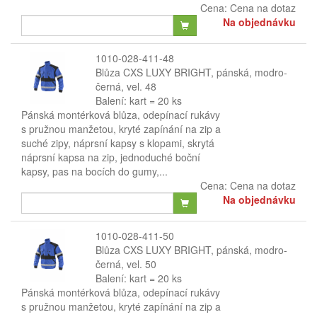
Cena:
Cena na dotaz
Na objednávku
1010-028-411-48
Blůza CXS LUXY BRIGHT, pánská, modro-
černá, vel. 48
Balení: kart = 20 ks
Pánská montérková blůza, odepínací rukávy
s pružnou manžetou, kryté zapínání na zip a
suché zipy, náprsní kapsy s klopami, skrytá
náprsní kapsa na zip, jednoduché boční
kapsy, pas na bocích do gumy,...
Cena:
Cena na dotaz
Na objednávku
1010-028-411-50
Blůza CXS LUXY BRIGHT, pánská, modro-
černá, vel. 50
Balení: kart = 20 ks
Pánská montérková blůza, odepínací rukávy
s pružnou manžetou, kryté zapínání na zip a