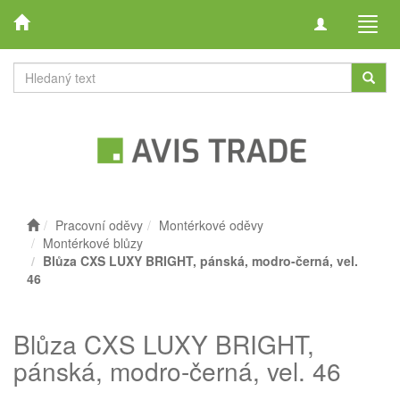
Toggle
Toggl
navigation
navig
Pracovní oděvy
Montérkové oděvy
Montérkové blůzy
Blůza CXS LUXY BRIGHT, pánská, modro-černá, vel.
46
Blůza CXS LUXY BRIGHT,
pánská, modro-černá, vel. 46