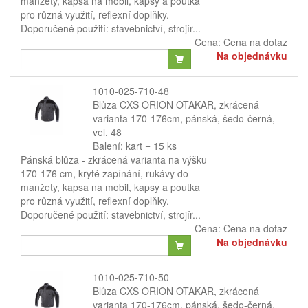
manžety, kapsa na mobil, kapsy a poutka
pro různá využití, reflexní doplňky.
Doporučené použití: stavebnictví, strojír...
Cena:
Cena na dotaz
Na objednávku
1010-025-710-48
Blůza CXS ORION OTAKAR, zkrácená
varianta 170-176cm, pánská, šedo-černá,
vel. 48
Balení: kart = 15 ks
Pánská blůza - zkrácená varianta na výšku
170-176 cm, kryté zapínání, rukávy do
manžety, kapsa na mobil, kapsy a poutka
pro různá využití, reflexní doplňky.
Doporučené použití: stavebnictví, strojír...
Cena:
Cena na dotaz
Na objednávku
1010-025-710-50
Blůza CXS ORION OTAKAR, zkrácená
varianta 170-176cm, pánská, šedo-černá,