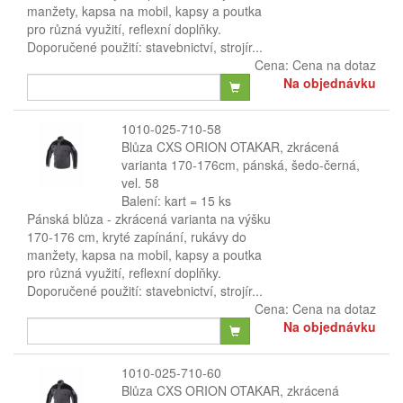
manžety, kapsa na mobil, kapsy a poutka
pro různá využití, reflexní doplňky.
Doporučené použití: stavebnictví, strojír...
Cena:
Cena na dotaz
Na objednávku
1010-025-710-58
Blůza CXS ORION OTAKAR, zkrácená
varianta 170-176cm, pánská, šedo-černá,
vel. 58
Balení: kart = 15 ks
Pánská blůza - zkrácená varianta na výšku
170-176 cm, kryté zapínání, rukávy do
manžety, kapsa na mobil, kapsy a poutka
pro různá využití, reflexní doplňky.
Doporučené použití: stavebnictví, strojír...
Cena:
Cena na dotaz
Na objednávku
1010-025-710-60
Blůza CXS ORION OTAKAR, zkrácená