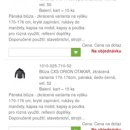
vel. 50
Balení: kart = 15 ks
Pánská blůza - zkrácená varianta na výšku
170-176 cm, kryté zapínání, rukávy do
manžety, kapsa na mobil, kapsy a poutka
pro různá využití, reflexní doplňky.
Doporučené použití: stavebnictví, strojír...
Cena:
Cena na dotaz
Na objednávku
1010-025-710-52
Blůza CXS ORION OTAKAR, zkrácená
varianta 170-176cm, pánská, šedo-černá,
vel. 52
Balení: kart = 15 ks
Pánská blůza - zkrácená varianta na výšku
170-176 cm, kryté zapínání, rukávy do
manžety, kapsa na mobil, kapsy a poutka
pro různá využití, reflexní doplňky.
Doporučené použití: stavebnictví, strojír...
Cena:
Cena na dotaz
Na objednávku