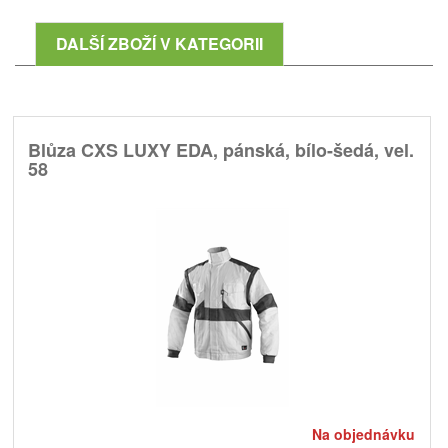
DALŠÍ ZBOŽÍ V KATEGORII
Blůza CXS LUXY EDA, pánská, bílo-šedá, vel.
58
Na objednávku