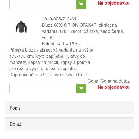
Na objednávku
1010-025-710-64
Blůza CXS ORION OTAKAR, zkrácená
varianta 170-176cm, pánská, šedo-černá,
vel. 64
Balení: kart = 15 ks
Pánská blůza - zkrácená varianta na výšku
170-176 cm, kryté zapínání, rukávy do
manžety, kapsa na mobil, kapsy a poutka
pro různá využití, reflexní doplňky.
Doporučené použití: stavebnictví, strojír...
Cena:
Cena na dotaz
Na objednávku
Popis
Dotaz