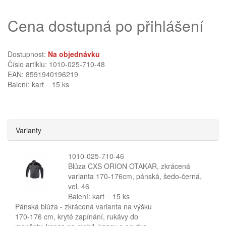
Cena dostupná po přihlášení
Dostupnost:
Na objednávku
Číslo artiklu: 1010-025-710-48
EAN: 8591940196219
Balení: kart = 15 ks
Varianty
1010-025-710-46
Blůza CXS ORION OTAKAR, zkrácená
varianta 170-176cm, pánská, šedo-černá,
vel. 46
Balení: kart = 15 ks
Pánská blůza - zkrácená varianta na výšku
170-176 cm, kryté zapínání, rukávy do