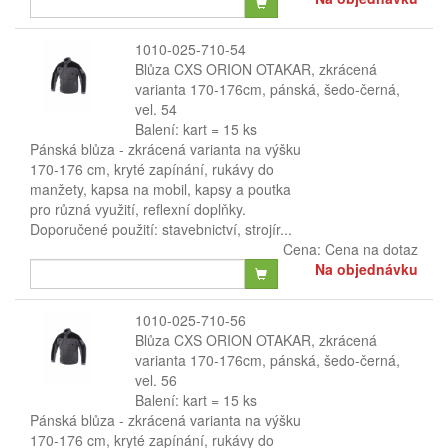
1010-025-710-54
Blůza CXS ORION OTAKAR, zkrácená
varianta 170-176cm, pánská, šedo-černá,
vel. 54
Balení: kart = 15 ks
Pánská blůza - zkrácená varianta na výšku
170-176 cm, kryté zapínání, rukávy do
manžety, kapsa na mobil, kapsy a poutka
pro různá využití, reflexní doplňky.
Doporučené použití: stavebnictví, strojír...
Cena:
Cena na dotaz
Na objednávku
1010-025-710-56
Blůza CXS ORION OTAKAR, zkrácená
varianta 170-176cm, pánská, šedo-černá,
vel. 56
Balení: kart = 15 ks
Pánská blůza - zkrácená varianta na výšku
170-176 cm, kryté zapínání, rukávy do