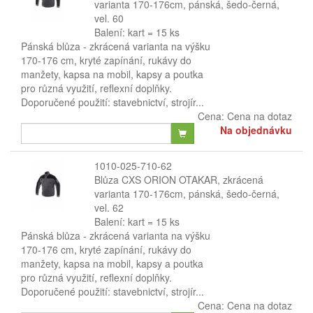
varianta 170-176cm, pánská, šedo-černá,
vel. 60
Balení: kart = 15 ks
Pánská blůza - zkrácená varianta na výšku
170-176 cm, kryté zapínání, rukávy do
manžety, kapsa na mobil, kapsy a poutka
pro různá využití, reflexní doplňky.
Doporučené použití: stavebnictví, strojír...
Cena:
Cena na dotaz
Na objednávku
1010-025-710-62
Blůza CXS ORION OTAKAR, zkrácená
varianta 170-176cm, pánská, šedo-černá,
vel. 62
Balení: kart = 15 ks
Pánská blůza - zkrácená varianta na výšku
170-176 cm, kryté zapínání, rukávy do
manžety, kapsa na mobil, kapsy a poutka
pro různá využití, reflexní doplňky.
Doporučené použití: stavebnictví, strojír...
Cena:
Cena na dotaz