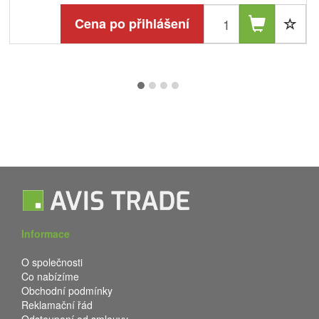
Cena po přihlášení
Informace
O společnosti
Co nabízíme
Obchodní podmínky
Reklamační řád