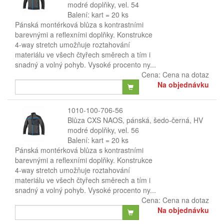
modré doplňky, vel. 54
Balení: kart = 20 ks
Pánská montérková blůza s kontrastními
barevnými a reflexními doplňky. Konstrukce
4-way stretch umožňuje roztahování
materiálu ve všech čtyřech směrech a tím i
snadný a volný pohyb. Vysoké procento ny...
Cena:
Cena na dotaz
Na objednávku
1010-100-706-56
Blůza CXS NAOS, pánská, šedo-černá, HV
modré doplňky, vel. 56
Balení: kart = 20 ks
Pánská montérková blůza s kontrastními
barevnými a reflexními doplňky. Konstrukce
4-way stretch umožňuje roztahování
materiálu ve všech čtyřech směrech a tím i
snadný a volný pohyb. Vysoké procento ny...
Cena:
Cena na dotaz
Na objednávku