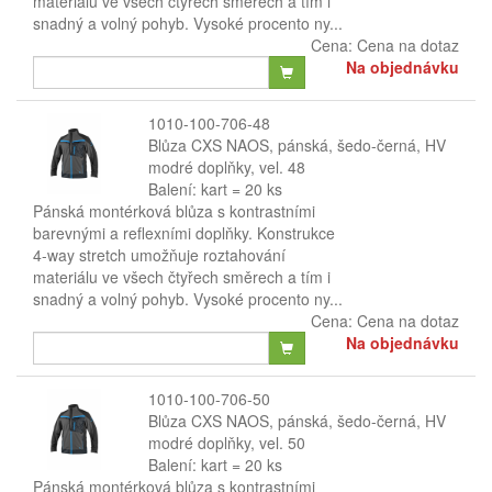
materiálu ve všech čtyřech směrech a tím i
snadný a volný pohyb. Vysoké procento ny...
Cena:
Cena na dotaz
Na objednávku
1010-100-706-48
Blůza CXS NAOS, pánská, šedo-černá, HV
modré doplňky, vel. 48
Balení: kart = 20 ks
Pánská montérková blůza s kontrastními
barevnými a reflexními doplňky. Konstrukce
4-way stretch umožňuje roztahování
materiálu ve všech čtyřech směrech a tím i
snadný a volný pohyb. Vysoké procento ny...
Cena:
Cena na dotaz
Na objednávku
1010-100-706-50
Blůza CXS NAOS, pánská, šedo-černá, HV
modré doplňky, vel. 50
Balení: kart = 20 ks
Pánská montérková blůza s kontrastními