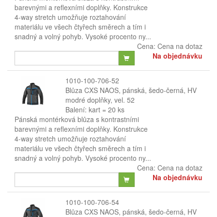
barevnými a reflexními doplňky. Konstrukce
4-way stretch umožňuje roztahování
materiálu ve všech čtyřech směrech a tím i
snadný a volný pohyb. Vysoké procento ny...
Cena:
Cena na dotaz
Na objednávku
1010-100-706-52
Blůza CXS NAOS, pánská, šedo-černá, HV
modré doplňky, vel. 52
Balení: kart = 20 ks
Pánská montérková blůza s kontrastními
barevnými a reflexními doplňky. Konstrukce
4-way stretch umožňuje roztahování
materiálu ve všech čtyřech směrech a tím i
snadný a volný pohyb. Vysoké procento ny...
Cena:
Cena na dotaz
Na objednávku
1010-100-706-54
Blůza CXS NAOS, pánská, šedo-černá, HV