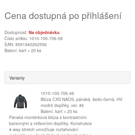
Cena dostupná po přihlášení
Dostupnost:
Na objednávku
Číslo artiklu: 1010-100-706-58
EAN: 8591940262556
Balení: kart = 20 ks
Varianty
1010-100-706-46
Blůza CXS NAOS, pánská, šedo-černá, HV
modré doplňky, vel. 46
Balení: kart = 20 ks
Pánská montérková blůza s kontrastními
barevnými a reflexními doplňky. Konstrukce
4-way stretch umožňuje roztahování