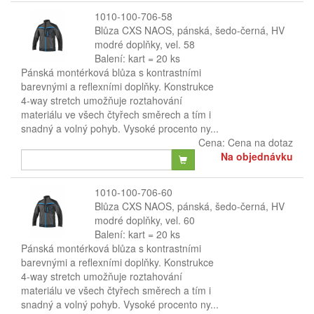
1010-100-706-58
Blůza CXS NAOS, pánská, šedo-černá, HV
modré doplňky, vel. 58
Balení: kart = 20 ks
Pánská montérková blůza s kontrastními
barevnými a reflexními doplňky. Konstrukce
4-way stretch umožňuje roztahování
materiálu ve všech čtyřech směrech a tím i
snadný a volný pohyb. Vysoké procento ny...
Cena:
Cena na dotaz
Na objednávku
1010-100-706-60
Blůza CXS NAOS, pánská, šedo-černá, HV
modré doplňky, vel. 60
Balení: kart = 20 ks
Pánská montérková blůza s kontrastními
barevnými a reflexními doplňky. Konstrukce
4-way stretch umožňuje roztahování
materiálu ve všech čtyřech směrech a tím i
snadný a volný pohyb. Vysoké procento ny...