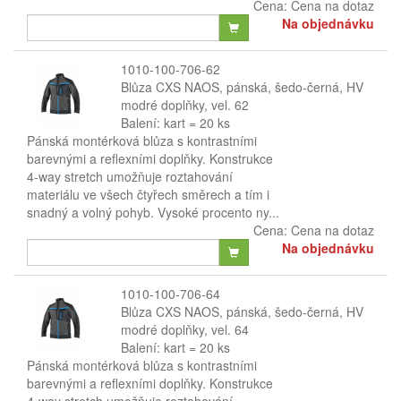
Cena:
Cena na dotaz
Na objednávku
1010-100-706-62
Blůza CXS NAOS, pánská, šedo-černá, HV
modré doplňky, vel. 62
Balení: kart = 20 ks
Pánská montérková blůza s kontrastními
barevnými a reflexními doplňky. Konstrukce
4-way stretch umožňuje roztahování
materiálu ve všech čtyřech směrech a tím i
snadný a volný pohyb. Vysoké procento ny...
Cena:
Cena na dotaz
Na objednávku
1010-100-706-64
Blůza CXS NAOS, pánská, šedo-černá, HV
modré doplňky, vel. 64
Balení: kart = 20 ks
Pánská montérková blůza s kontrastními
barevnými a reflexními doplňky. Konstrukce