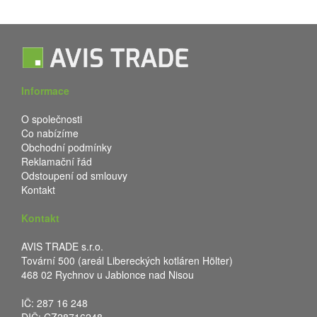
Informace
O společnosti
Co nabízíme
Obchodní podmínky
Reklamační řád
Odstoupení od smlouvy
Kontakt
Kontakt
AVIS TRADE s.r.o.
Tovární 500 (areál Libereckých kotláren Hölter)
468 02 Rychnov u Jablonce nad Nisou
IČ: 287 16 248