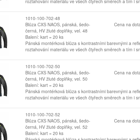
roztahování materiálu ve všech čtyřech směrech a tím i s
1010-100-702-48
Blůza CXS NAOS, pánská, šedo-
Cena na dot
černá, HV žluté doplňky, vel. 48
Balení: kart = 20 ks
Pánská montérková blůza s kontrastními barevnými a refl
roztahování materiálu ve všech čtyřech směrech a tím i s
1010-100-702-50
Blůza CXS NAOS, pánská, šedo-
Cena na dot
černá, HV žluté doplňky, vel. 50
Balení: kart = 20 ks
Pánská montérková blůza s kontrastními barevnými a refl
roztahování materiálu ve všech čtyřech směrech a tím i s
1010-100-702-52
Blůza CXS NAOS, pánská, šedo-
Cena na dot
černá, HV žluté doplňky, vel. 52
Balení: kart = 20 ks
Pánská montérková blůza s kontrastními barevnými a refl