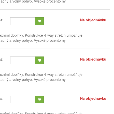
nadný a volný pohyb. Vysoké procento ny...
az
Na objednávku
exními doplňky. Konstrukce 4-way stretch umožňuje
nadný a volný pohyb. Vysoké procento ny...
az
Na objednávku
exními doplňky. Konstrukce 4-way stretch umožňuje
nadný a volný pohyb. Vysoké procento ny...
az
Na objednávku
exními doplňky. Konstrukce 4-way stretch umožňuje