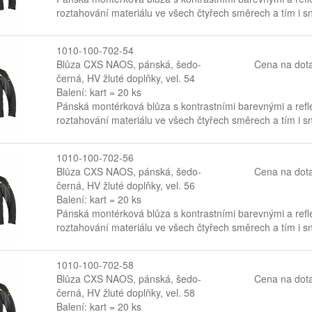
roztahování materiálu ve všech čtyřech směrech a tím i s
1010-100-702-54
Blůza CXS NAOS, pánská, šedo-
Cena na dot
černá, HV žluté doplňky, vel. 54
Balení: kart = 20 ks
Pánská montérková blůza s kontrastními barevnými a refl
roztahování materiálu ve všech čtyřech směrech a tím i s
1010-100-702-56
Blůza CXS NAOS, pánská, šedo-
Cena na dot
černá, HV žluté doplňky, vel. 56
Balení: kart = 20 ks
Pánská montérková blůza s kontrastními barevnými a refl
roztahování materiálu ve všech čtyřech směrech a tím i s
1010-100-702-58
Blůza CXS NAOS, pánská, šedo-
Cena na dot
černá, HV žluté doplňky, vel. 58
Balení: kart = 20 ks