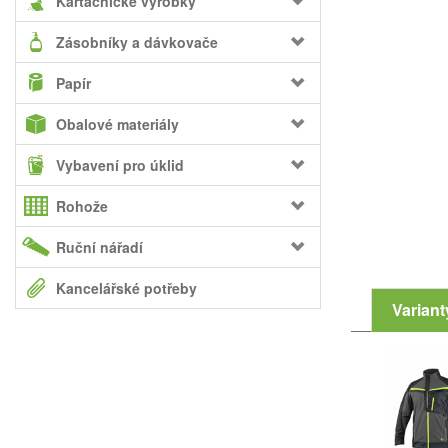
Kartáčnické výrobky
Zásobníky a dávkovače
Papír
Obalové materiály
Vybavení pro úklid
Rohože
Ruční nářadí
Kancelářské potřeby
Variant