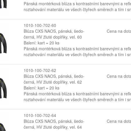
Pánská montérková blůza s kontrastními barevnými a refl
roztahování materiálu ve všech čtyřech směrech a tím i s
1010-100-702-60
Blůza CXS NAOS, pánská, šedo-
Cena na dot
černá, HV žluté doplňky, vel. 60
Balení: kart = 20 ks
Pánská montérková blůza s kontrastními barevnými a refl
roztahování materiálu ve všech čtyřech směrech a tím i s
1010-100-702-62
Blůza CXS NAOS, pánská, šedo-
Cena na dot
černá, HV žluté doplňky, vel. 62
Balení: kart = 20 ks
Pánská montérková blůza s kontrastními barevnými a refl
roztahování materiálu ve všech čtyřech směrech a tím i s
1010-100-702-64
Blůza CXS NAOS, pánská, šedo-
Cena na dot
černá, HV žluté doplňky, vel. 64