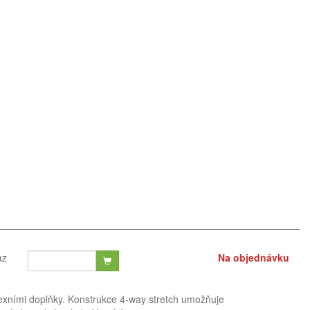
az
Na objednávku
exními doplňky. Konstrukce 4-way stretch umožňuje