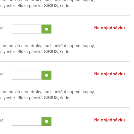
lyester. Blůza pánská SIRIUS, šedo-...
az
Na objednávku
ání na zip a na druky, multifunkční náprsní kapsy,
lyester. Blůza pánská SIRIUS, šedo-...
az
Na objednávku
ání na zip a na druky, multifunkční náprsní kapsy,
lyester. Blůza pánská SIRIUS, šedo-...
az
Na objednávku