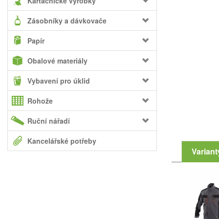
Kartáčnické výrobky
Zásobníky a dávkovače
Papír
Obalové materiály
Vybavení pro úklid
Rohože
Ruční nářadí
Kancelářské potřeby
Variant