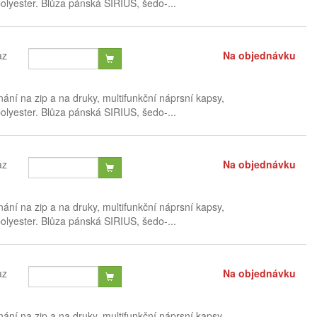
lyester. Blůza pánská SIRIUS, šedo-...
az
Na objednávku
ání na zip a na druky, multifunkční náprsní kapsy,
lyester. Blůza pánská SIRIUS, šedo-...
az
Na objednávku
ání na zip a na druky, multifunkční náprsní kapsy,
lyester. Blůza pánská SIRIUS, šedo-...
az
Na objednávku
ání na zip a na druky, multifunkční náprsní kapsy,