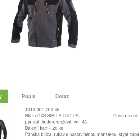
y
Popis
Dotaz
1010-001-703-46
Blůza CXS SIRIUS LUCIUS,
Cena na dot
pánská, šedo-oranžová, vel. 46
Balení: kart = 20 ks
Pánská blůza, rukáv s nastavitelnou manžetou, kryté zapín