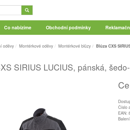
Co nabízíme
Obchodní podmínky
Reklamační
í oděvy
Montérkové oděvy
Montérkové blůzy
Blůza CXS SIRIUS
XS SIRIUS LUCIUS, pánská, šedo-o
Ce
Dostu
Číslo 
EAN: 
Balení