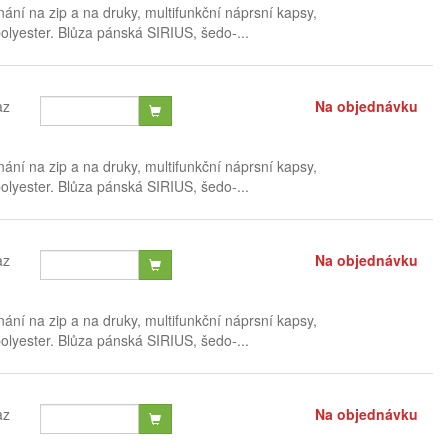
ání na zip a na druky, multifunkční náprsní kapsy,
lyester. Blůza pánská SIRIUS, šedo-...
az
Na objednávku
ání na zip a na druky, multifunkční náprsní kapsy,
lyester. Blůza pánská SIRIUS, šedo-...
az
Na objednávku
ání na zip a na druky, multifunkční náprsní kapsy,
lyester. Blůza pánská SIRIUS, šedo-...
az
Na objednávku