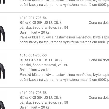
boční kapsy na zip, ramena vyztužena materiálem 600D po
1010-001-703-54
Blůza CXS SIRIUS LUCIUS,
Cena na dot
pánská, šedo-oranžová, vel. 54
Balení: kart = 20 ks
Pánská blůza, rukáv s nastavitelnou manžetou, kryté zapín
boční kapsy na zip, ramena vyztužena materiálem 600D po
1010-001-703-56
Blůza CXS SIRIUS LUCIUS,
Cena na dot
pánská, šedo-oranžová, vel. 56
Balení: kart = 20 ks
Pánská blůza, rukáv s nastavitelnou manžetou, kryté zapín
boční kapsy na zip, ramena vyztužena materiálem 600D po
1010-001-703-58
Blůza CXS SIRIUS LUCIUS,
Cena na dot
pánská, šedo-oranžová, vel. 58
Balení: kart = 20 ks