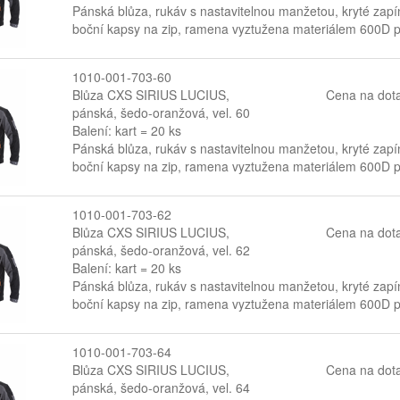
Pánská blůza, rukáv s nastavitelnou manžetou, kryté zapín
boční kapsy na zip, ramena vyztužena materiálem 600D po
1010-001-703-60
Blůza CXS SIRIUS LUCIUS,
Cena na dot
pánská, šedo-oranžová, vel. 60
Balení: kart = 20 ks
Pánská blůza, rukáv s nastavitelnou manžetou, kryté zapín
boční kapsy na zip, ramena vyztužena materiálem 600D po
1010-001-703-62
Blůza CXS SIRIUS LUCIUS,
Cena na dot
pánská, šedo-oranžová, vel. 62
Balení: kart = 20 ks
Pánská blůza, rukáv s nastavitelnou manžetou, kryté zapín
boční kapsy na zip, ramena vyztužena materiálem 600D po
1010-001-703-64
Blůza CXS SIRIUS LUCIUS,
Cena na dot
pánská, šedo-oranžová, vel. 64