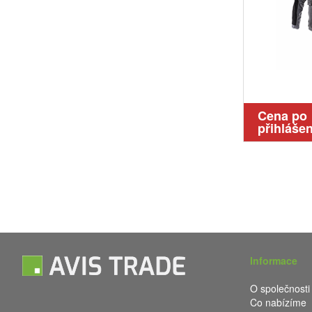
Cena po
přihlášen
Informace
O společnosti
Co nabízíme