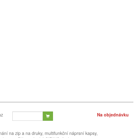
az
Na objednávku
ání na zip a na druky, multifunkční náprsní kapsy,