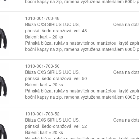
boční kapsy na zip, ramena vyztužena materiálem 600D po
1010-001-703-48
Blůza CXS SIRIUS LUCIUS,
Cena na dot
pánská, šedo-oranžová, vel. 48
Balení: kart = 20 ks
Pánská blůza, rukáv s nastavitelnou manžetou, kryté zapín
boční kapsy na zip, ramena vyztužena materiálem 600D po
1010-001-703-50
Blůza CXS SIRIUS LUCIUS,
Cena na dot
pánská, šedo-oranžová, vel. 50
Balení: kart = 20 ks
Pánská blůza, rukáv s nastavitelnou manžetou, kryté zapín
boční kapsy na zip, ramena vyztužena materiálem 600D po
1010-001-703-52
Blůza CXS SIRIUS LUCIUS,
Cena na dot
pánská, šedo-oranžová, vel. 52
Balení: kart = 20 ks
Pánská blůza, rukáv s nastavitelnou manžetou, kryté zapín