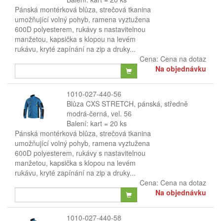
Pánská montérková blůza, strečová tkanina
umožňující volný pohyb, ramena vyztužena
600D polyesterem, rukávy s nastavitelnou
manžetou, kapsička s klopou na levém
rukávu, kryté zapínání na zip a druky...
Cena:
Cena na dotaz
Na objednávku
1010-027-440-56
Blůza CXS STRETCH, pánská, středně
modrá-černá, vel. 56
Balení: kart = 20 ks
Pánská montérková blůza, strečová tkanina
umožňující volný pohyb, ramena vyztužena
600D polyesterem, rukávy s nastavitelnou
manžetou, kapsička s klopou na levém
rukávu, kryté zapínání na zip a druky...
Cena:
Cena na dotaz
Na objednávku
1010-027-440-58