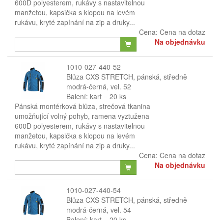
600D polyesterem, rukávy s nastavitelnou
manžetou, kapsička s klopou na levém
rukávu, kryté zapínání na zip a druky...
Cena:
Cena na dotaz
Na objednávku
1010-027-440-52
Blůza CXS STRETCH, pánská, středně
modrá-černá, vel. 52
Balení: kart = 20 ks
Pánská montérková blůza, strečová tkanina
umožňující volný pohyb, ramena vyztužena
600D polyesterem, rukávy s nastavitelnou
manžetou, kapsička s klopou na levém
rukávu, kryté zapínání na zip a druky...
Cena:
Cena na dotaz
Na objednávku
1010-027-440-54
Blůza CXS STRETCH, pánská, středně
modrá-černá, vel. 54
Balení: kart = 20 ks