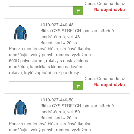
Cena:
Cena na dotaz
Na objednávku
1010-027-440-48
Blůza CXS STRETCH, pánská, středně
modrá-černá, vel. 48
Balení: kart = 20 ks
Pánská montérková blůza, strečová tkanina
umožňující volný pohyb, ramena vyztužena
600D polyesterem, rukávy s nastavitelnou
manžetou, kapsička s klopou na levém
rukávu, kryté zapínání na zip a druky...
Cena:
Cena na dotaz
Na objednávku
1010-027-440-50
Blůza CXS STRETCH, pánská, středně
modrá-černá, vel. 50
Balení: kart = 20 ks
Pánská montérková blůza, strečová tkanina
umožňující volný pohyb, ramena vyztužena