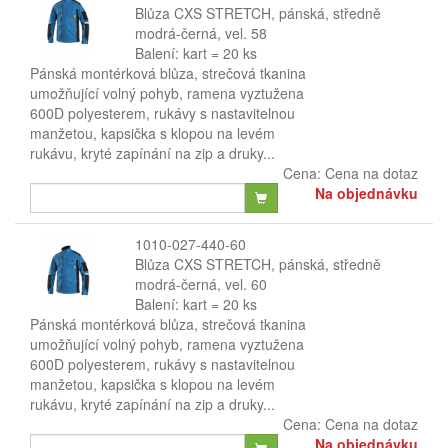
Blůza CXS STRETCH, pánská, středně
modrá-černá, vel. 58
Balení: kart = 20 ks
Pánská montérková blůza, strečová tkanina
umožňující volný pohyb, ramena vyztužena
600D polyesterem, rukávy s nastavitelnou
manžetou, kapsička s klopou na levém
rukávu, kryté zapínání na zip a druky...
Cena:
Cena na dotaz
Na objednávku
1010-027-440-60
Blůza CXS STRETCH, pánská, středně
modrá-černá, vel. 60
Balení: kart = 20 ks
Pánská montérková blůza, strečová tkanina
umožňující volný pohyb, ramena vyztužena
600D polyesterem, rukávy s nastavitelnou
manžetou, kapsička s klopou na levém
rukávu, kryté zapínání na zip a druky...
Cena:
Cena na dotaz
Na objednávku