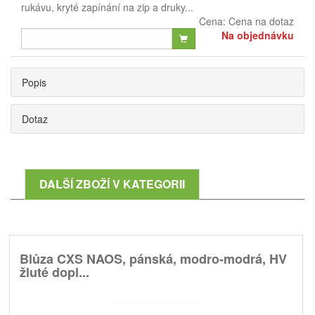
rukávu, kryté zapínání na zip a druky...
Cena:
Cena na dotaz
Na objednávku
Popis
Dotaz
DALŠÍ ZBOŽÍ V KATEGORII
Blůza CXS NAOS, pánská, modro-modrá, HV
žluté dopl...