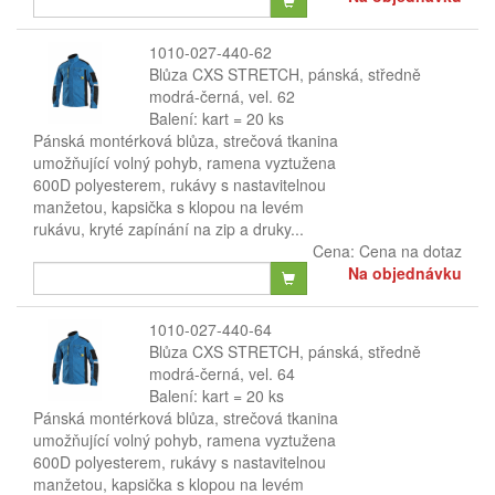
1010-027-440-62
Blůza CXS STRETCH, pánská, středně
modrá-černá, vel. 62
Balení: kart = 20 ks
Pánská montérková blůza, strečová tkanina
umožňující volný pohyb, ramena vyztužena
600D polyesterem, rukávy s nastavitelnou
manžetou, kapsička s klopou na levém
rukávu, kryté zapínání na zip a druky...
Cena:
Cena na dotaz
Na objednávku
1010-027-440-64
Blůza CXS STRETCH, pánská, středně
modrá-černá, vel. 64
Balení: kart = 20 ks
Pánská montérková blůza, strečová tkanina
umožňující volný pohyb, ramena vyztužena
600D polyesterem, rukávy s nastavitelnou
manžetou, kapsička s klopou na levém