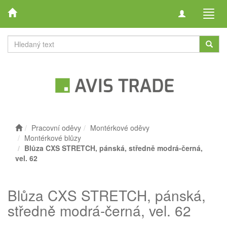
Toggle
Toggl
navigation
navig
Pracovní oděvy
Montérkové oděvy
Montérkové blůzy
Blůza CXS STRETCH, pánská, středně modrá-černá,
vel. 62
Blůza CXS STRETCH, pánská,
středně modrá-černá, vel. 62