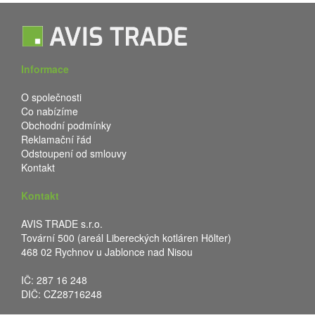
Informace
O společnosti
Co nabízíme
Obchodní podmínky
Reklamační řád
Odstoupení od smlouvy
Kontakt
Kontakt
AVIS TRADE s.r.o.
Tovární 500 (areál Libereckých kotláren Hölter)
468 02 Rychnov u Jablonce nad Nisou
IČ: 287 16 248
DIČ: CZ28716248