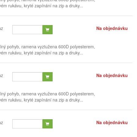
ém rukávu, kryté zapínání na zip a druky...
az
Na objednávku
olný pohyb, ramena vyztužena 600D polyesterem,
ém rukávu, kryté zapínání na zip a druky...
az
Na objednávku
olný pohyb, ramena vyztužena 600D polyesterem,
ém rukávu, kryté zapínání na zip a druky...
az
Na objednávku