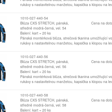
rukávy s nastavitelnou manžetou, kapsička s klopou na lev
1010-027-440-54
Blůza CXS STRETCH, pánská,
Cena na dot
středně modrá-černá, vel. 54
Balení: kart = 20 ks
Pánská montérková blůza, strečová tkanina umožňující v
rukávy s nastavitelnou manžetou, kapsička s klopou na lev
1010-027-440-56
Blůza CXS STRETCH, pánská,
Cena na dot
středně modrá-černá, vel. 56
Balení: kart = 20 ks
Pánská montérková blůza, strečová tkanina umožňující v
rukávy s nastavitelnou manžetou, kapsička s klopou na lev
1010-027-440-58
Blůza CXS STRETCH, pánská,
Cena na dot
středně modrá-černá, vel. 58
Balení: kart = 20 ks