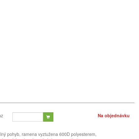
az
Na objednávku
olný pohyb, ramena vyztužena 600D polyesterem,