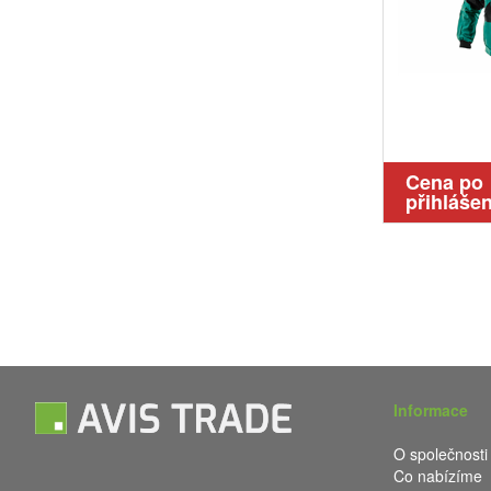
Cena po
přihlášen
Informace
O společnosti
Co nabízíme