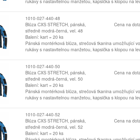
rukávy s nastavitelnou manžetou, kapsička s klopou na lev
1010-027-440-48
Blůza CXS STRETCH, pánská,
Cena na dot
středně modrá-černá, vel. 48
Balení: kart = 20 ks
Pánská montérková blůza, strečová tkanina umožňující v
rukávy s nastavitelnou manžetou, kapsička s klopou na lev
1010-027-440-50
Blůza CXS STRETCH, pánská,
Cena na dot
středně modrá-černá, vel. 50
Balení: kart = 20 ks
Pánská montérková blůza, strečová tkanina umožňující v
rukávy s nastavitelnou manžetou, kapsička s klopou na lev
1010-027-440-52
Blůza CXS STRETCH, pánská,
Cena na dot
středně modrá-černá, vel. 52
Balení: kart = 20 ks
Pánská montérková blůza, strečová tkanina umožňující v