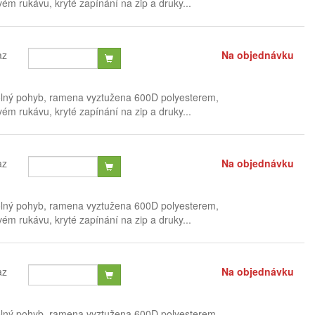
ém rukávu, kryté zapínání na zip a druky...
az
Na objednávku
olný pohyb, ramena vyztužena 600D polyesterem,
ém rukávu, kryté zapínání na zip a druky...
az
Na objednávku
olný pohyb, ramena vyztužena 600D polyesterem,
ém rukávu, kryté zapínání na zip a druky...
az
Na objednávku
olný pohyb, ramena vyztužena 600D polyesterem,