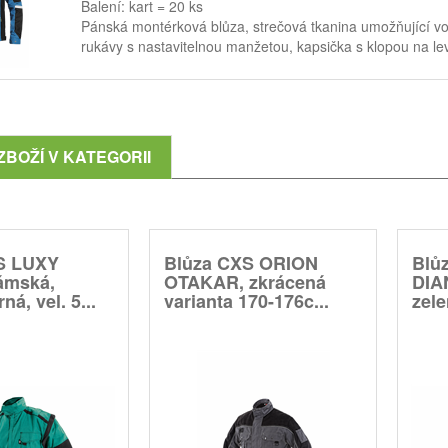
Balení: kart = 20 ks
Pánská montérková blůza, strečová tkanina umožňující v
rukávy s nastavitelnou manžetou, kapsička s klopou na lev
ZBOŽÍ V KATEGORII
S LUXY
Blůza CXS ORION
Blů
ámská,
OTAKAR, zkrácená
DIA
ná, vel. 5...
varianta 170-176c...
zele