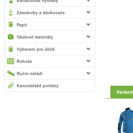
Kartáčnické výrobky
Zásobníky a dávkovače
Papír
Obalové materiály
Vybavení pro úklid
Rohože
Ruční nářadí
Kancelářské potřeby
Variant