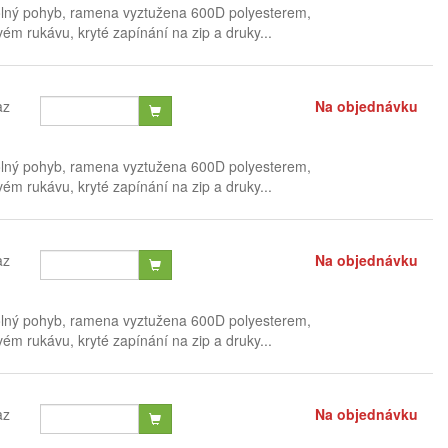
olný pohyb, ramena vyztužena 600D polyesterem,
ém rukávu, kryté zapínání na zip a druky...
az
Na objednávku
olný pohyb, ramena vyztužena 600D polyesterem,
ém rukávu, kryté zapínání na zip a druky...
az
Na objednávku
olný pohyb, ramena vyztužena 600D polyesterem,
ém rukávu, kryté zapínání na zip a druky...
az
Na objednávku