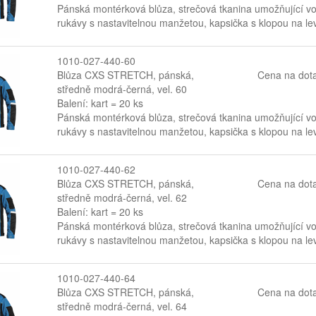
Pánská montérková blůza, strečová tkanina umožňující v
rukávy s nastavitelnou manžetou, kapsička s klopou na lev
1010-027-440-60
Blůza CXS STRETCH, pánská,
Cena na dot
středně modrá-černá, vel. 60
Balení: kart = 20 ks
Pánská montérková blůza, strečová tkanina umožňující v
rukávy s nastavitelnou manžetou, kapsička s klopou na lev
1010-027-440-62
Blůza CXS STRETCH, pánská,
Cena na dot
středně modrá-černá, vel. 62
Balení: kart = 20 ks
Pánská montérková blůza, strečová tkanina umožňující v
rukávy s nastavitelnou manžetou, kapsička s klopou na lev
1010-027-440-64
Blůza CXS STRETCH, pánská,
Cena na dot
středně modrá-černá, vel. 64