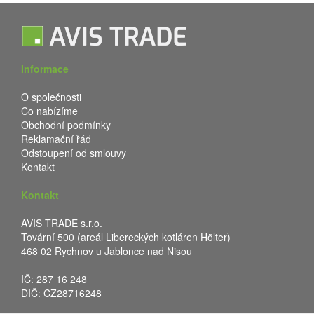
Informace
O společnosti
Co nabízíme
Obchodní podmínky
Reklamační řád
Odstoupení od smlouvy
Kontakt
Kontakt
AVIS TRADE s.r.o.
Tovární 500 (areál Libereckých kotláren Hölter)
468 02 Rychnov u Jablonce nad Nisou
IČ: 287 16 248
DIČ: CZ28716248