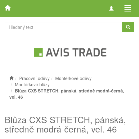
Toggle
Toggl
navigation
navig
Pracovní oděvy
Montérkové oděvy
Montérkové blůzy
Blůza CXS STRETCH, pánská, středně modrá-černá,
vel. 46
Blůza CXS STRETCH, pánská,
středně modrá-černá, vel. 46