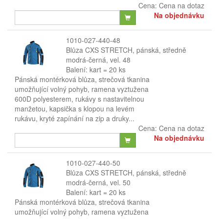
Cena:
Cena na dotaz
Na objednávku
1010-027-440-48
Blůza CXS STRETCH, pánská, středně
modrá-černá, vel. 48
Balení: kart = 20 ks
Pánská montérková blůza, strečová tkanina
umožňující volný pohyb, ramena vyztužena
600D polyesterem, rukávy s nastavitelnou
manžetou, kapsička s klopou na levém
rukávu, kryté zapínání na zip a druky...
Cena:
Cena na dotaz
Na objednávku
1010-027-440-50
Blůza CXS STRETCH, pánská, středně
modrá-černá, vel. 50
Balení: kart = 20 ks
Pánská montérková blůza, strečová tkanina
umožňující volný pohyb, ramena vyztužena