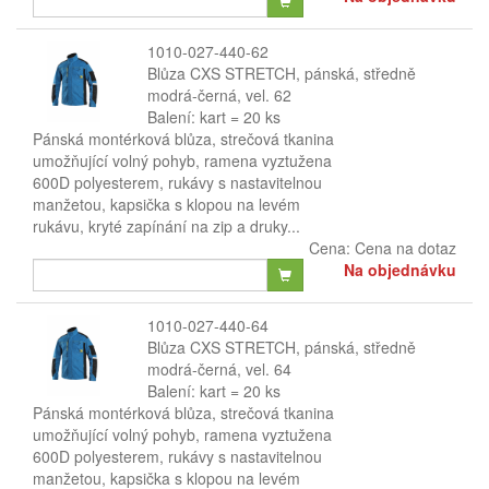
1010-027-440-62
Blůza CXS STRETCH, pánská, středně
modrá-černá, vel. 62
Balení: kart = 20 ks
Pánská montérková blůza, strečová tkanina
umožňující volný pohyb, ramena vyztužena
600D polyesterem, rukávy s nastavitelnou
manžetou, kapsička s klopou na levém
rukávu, kryté zapínání na zip a druky...
Cena:
Cena na dotaz
Na objednávku
1010-027-440-64
Blůza CXS STRETCH, pánská, středně
modrá-černá, vel. 64
Balení: kart = 20 ks
Pánská montérková blůza, strečová tkanina
umožňující volný pohyb, ramena vyztužena
600D polyesterem, rukávy s nastavitelnou
manžetou, kapsička s klopou na levém