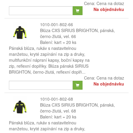
Cena:
Cena na dotaz
Na objednávku
1010-001-802-66
Blůza CXS SIRIUS BRIGHTON, pánská,
černo-žlutá, vel. 66
Balení: kart = 20 ks
Pánská blůza, rukáv s nastavitelnou
manžetou, kryté zapínání na zip a druky,
multifunkční náprsní kapsy, boční kapsy na
zip, reflexní doplňky. Blůza pánská SIRIUS
BRIGHTON, černo-žlutá, reflexní doplň...
Cena:
Cena na dotaz
Na objednávku
1010-001-802-68
Blůza CXS SIRIUS BRIGHTON, pánská,
černo-žlutá, vel. 68
Balení: kart = 20 ks
Pánská blůza, rukáv s nastavitelnou
manžetou, kryté zapínání na zip a druky,