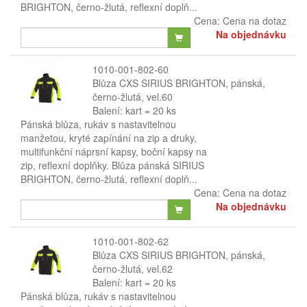
BRIGHTON, černo-žlutá, reflexní doplň...
Cena:
Cena na dotaz
Na objednávku
1010-001-802-60
Blůza CXS SIRIUS BRIGHTON, pánská,
černo-žlutá, vel.60
Balení: kart = 20 ks
Pánská blůza, rukáv s nastavitelnou
manžetou, kryté zapínání na zip a druky,
multifunkční náprsní kapsy, boční kapsy na
zip, reflexní doplňky. Blůza pánská SIRIUS
BRIGHTON, černo-žlutá, reflexní doplň...
Cena:
Cena na dotaz
Na objednávku
1010-001-802-62
Blůza CXS SIRIUS BRIGHTON, pánská,
černo-žlutá, vel.62
Balení: kart = 20 ks
Pánská blůza, rukáv s nastavitelnou