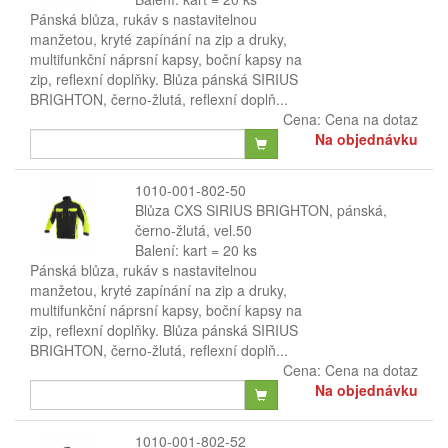
Pánská blůza, rukáv s nastavitelnou
manžetou, kryté zapínání na zip a druky,
multifunkční náprsní kapsy, boční kapsy na
zip, reflexní doplňky. Blůza pánská SIRIUS
BRIGHTON, černo-žlutá, reflexní doplň...
Cena:
Cena na dotaz
Na objednávku
1010-001-802-50
Blůza CXS SIRIUS BRIGHTON, pánská,
černo-žlutá, vel.50
Balení: kart = 20 ks
Pánská blůza, rukáv s nastavitelnou
manžetou, kryté zapínání na zip a druky,
multifunkční náprsní kapsy, boční kapsy na
zip, reflexní doplňky. Blůza pánská SIRIUS
BRIGHTON, černo-žlutá, reflexní doplň...
Cena:
Cena na dotaz
Na objednávku
1010-001-802-52