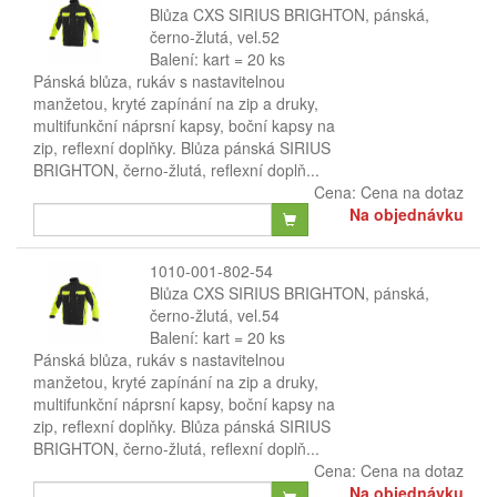
Blůza CXS SIRIUS BRIGHTON, pánská,
černo-žlutá, vel.52
Balení: kart = 20 ks
Pánská blůza, rukáv s nastavitelnou
manžetou, kryté zapínání na zip a druky,
multifunkční náprsní kapsy, boční kapsy na
zip, reflexní doplňky. Blůza pánská SIRIUS
BRIGHTON, černo-žlutá, reflexní doplň...
Cena:
Cena na dotaz
Na objednávku
1010-001-802-54
Blůza CXS SIRIUS BRIGHTON, pánská,
černo-žlutá, vel.54
Balení: kart = 20 ks
Pánská blůza, rukáv s nastavitelnou
manžetou, kryté zapínání na zip a druky,
multifunkční náprsní kapsy, boční kapsy na
zip, reflexní doplňky. Blůza pánská SIRIUS
BRIGHTON, černo-žlutá, reflexní doplň...
Cena:
Cena na dotaz
Na objednávku