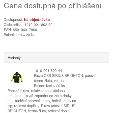
Cena dostupná po přihlášení
Dostupnost:
Na objednávku
Číslo artiklu: 1010-001-802-52
EAN: 8591940179601
Balení: kart = 20 ks
Varianty
1010-001-802-44
Blůza CXS SIRIUS BRIGHTON, pánská,
černo-žlutá, vel. 44
Balení: kart = 20 ks
Pánská blůza, rukáv s nastavitelnou
manžetou, kryté zapínání na zip a druky,
multifunkční náprsní kapsy, boční kapsy na
zip, reflexní doplňky. Blůza pánská SIRIUS
BRIGHTON, černo-žlutá, reflexní doplň...