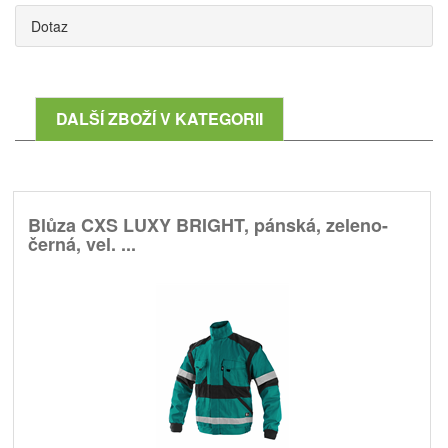
Dotaz
DALŠÍ ZBOŽÍ V KATEGORII
Blůza CXS LUXY BRIGHT, pánská, zeleno-
černá, vel. ...