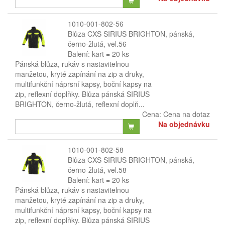
1010-001-802-56
Blůza CXS SIRIUS BRIGHTON, pánská,
černo-žlutá, vel.56
Balení: kart = 20 ks
Pánská blůza, rukáv s nastavitelnou
manžetou, kryté zapínání na zip a druky,
multifunkční náprsní kapsy, boční kapsy na
zip, reflexní doplňky. Blůza pánská SIRIUS
BRIGHTON, černo-žlutá, reflexní doplň...
Cena:
Cena na dotaz
Na objednávku
1010-001-802-58
Blůza CXS SIRIUS BRIGHTON, pánská,
černo-žlutá, vel.58
Balení: kart = 20 ks
Pánská blůza, rukáv s nastavitelnou
manžetou, kryté zapínání na zip a druky,
multifunkční náprsní kapsy, boční kapsy na
zip, reflexní doplňky. Blůza pánská SIRIUS