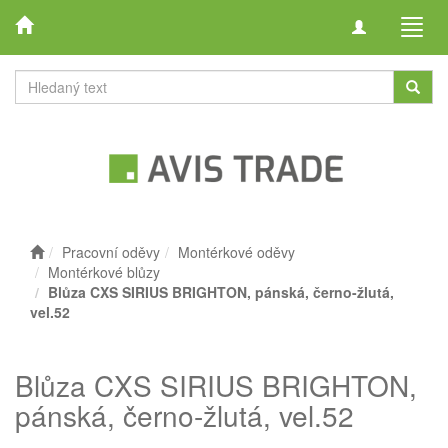
Toggle
Toggl
navigation
navig
Pracovní oděvy
Montérkové oděvy
Montérkové blůzy
Blůza CXS SIRIUS BRIGHTON, pánská, černo-žlutá,
vel.52
Blůza CXS SIRIUS BRIGHTON,
pánská, černo-žlutá, vel.52