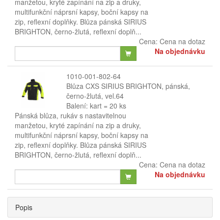
manžetou, kryté zapínání na zip a druky,
multifunkční náprsní kapsy, boční kapsy na
zip, reflexní doplňky. Blůza pánská SIRIUS
BRIGHTON, černo-žlutá, reflexní doplň...
Cena:
Cena na dotaz
Na objednávku
1010-001-802-64
Blůza CXS SIRIUS BRIGHTON, pánská,
černo-žlutá, vel.64
Balení: kart = 20 ks
Pánská blůza, rukáv s nastavitelnou
manžetou, kryté zapínání na zip a druky,
multifunkční náprsní kapsy, boční kapsy na
zip, reflexní doplňky. Blůza pánská SIRIUS
BRIGHTON, černo-žlutá, reflexní doplň...
Cena:
Cena na dotaz
Na objednávku
Popis