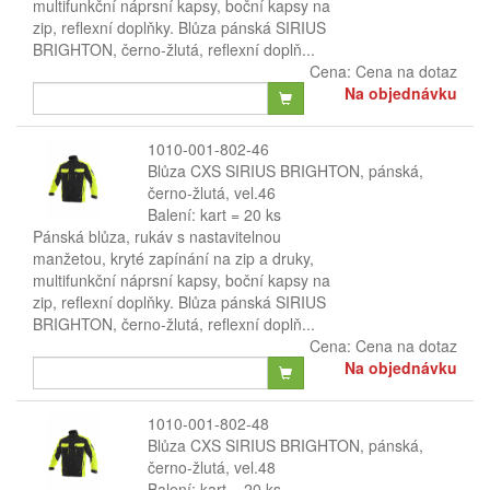
multifunkční náprsní kapsy, boční kapsy na
zip, reflexní doplňky. Blůza pánská SIRIUS
BRIGHTON, černo-žlutá, reflexní doplň...
Cena:
Cena na dotaz
Na objednávku
1010-001-802-46
Blůza CXS SIRIUS BRIGHTON, pánská,
černo-žlutá, vel.46
Balení: kart = 20 ks
Pánská blůza, rukáv s nastavitelnou
manžetou, kryté zapínání na zip a druky,
multifunkční náprsní kapsy, boční kapsy na
zip, reflexní doplňky. Blůza pánská SIRIUS
BRIGHTON, černo-žlutá, reflexní doplň...
Cena:
Cena na dotaz
Na objednávku
1010-001-802-48
Blůza CXS SIRIUS BRIGHTON, pánská,
černo-žlutá, vel.48
Balení: kart = 20 ks