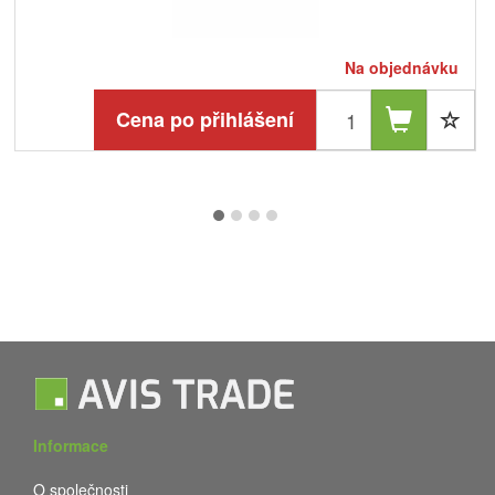
Na objednávku
Cena po přihlášení
Informace
O společnosti