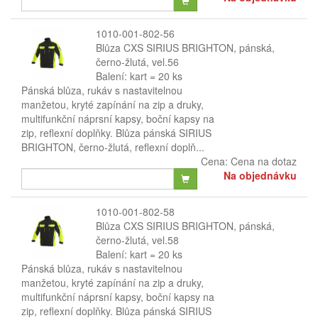
1010-001-802-56
Blůza CXS SIRIUS BRIGHTON, pánská,
černo-žlutá, vel.56
Balení: kart = 20 ks
Pánská blůza, rukáv s nastavitelnou
manžetou, kryté zapínání na zip a druky,
multifunkční náprsní kapsy, boční kapsy na
zip, reflexní doplňky. Blůza pánská SIRIUS
BRIGHTON, černo-žlutá, reflexní doplň...
Cena:
Cena na dotaz
Na objednávku
1010-001-802-58
Blůza CXS SIRIUS BRIGHTON, pánská,
černo-žlutá, vel.58
Balení: kart = 20 ks
Pánská blůza, rukáv s nastavitelnou
manžetou, kryté zapínání na zip a druky,
multifunkční náprsní kapsy, boční kapsy na
zip, reflexní doplňky. Blůza pánská SIRIUS