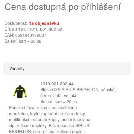
Cena dostupná po přihlášení
Dostupnost:
Na objednávku
Číslo artiklu: 1010-001-802-60
EAN: 8591940179687
Balení: kart = 20 ks
Varianty
1010-001-802-44
Blůza CXS SIRIUS BRIGHTON, pánská,
černo-žlutá, vel. 44
Balení: kart = 20 ks
Pánská blůza, rukáv s nastavitelnou
manžetou, kryté zapínání na zip a druky,
multifunkční náprsní kapsy, boční kapsy na
zip, reflexní doplňky. Blůza pánská SIRIUS
BRIGHTON, černo-žlutá, reflexní doplň...