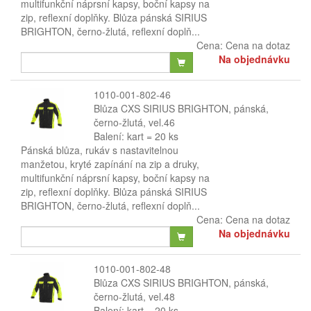
multifunkční náprsní kapsy, boční kapsy na
zip, reflexní doplňky. Blůza pánská SIRIUS
BRIGHTON, černo-žlutá, reflexní doplň...
Cena:
Cena na dotaz
Na objednávku
1010-001-802-46
Blůza CXS SIRIUS BRIGHTON, pánská,
černo-žlutá, vel.46
Balení: kart = 20 ks
Pánská blůza, rukáv s nastavitelnou
manžetou, kryté zapínání na zip a druky,
multifunkční náprsní kapsy, boční kapsy na
zip, reflexní doplňky. Blůza pánská SIRIUS
BRIGHTON, černo-žlutá, reflexní doplň...
Cena:
Cena na dotaz
Na objednávku
1010-001-802-48
Blůza CXS SIRIUS BRIGHTON, pánská,
černo-žlutá, vel.48
Balení: kart = 20 ks