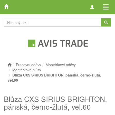
Toggle
Toggl
navigation
navig
Pracovní oděvy
Montérkové oděvy
Montérkové blůzy
Blůza CXS SIRIUS BRIGHTON, pánská, černo-žlutá,
vel.60
Blůza CXS SIRIUS BRIGHTON,
pánská, černo-žlutá, vel.60