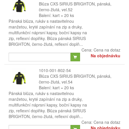
Blůza CXS SIRIUS BRIGHTON, pánská,
černo-žlutá, vel.52
Balení: kart = 20 ks
Pánská blůza, rukáv s nastavitelnou
manžetou, kryté zapínání na zip a druky,
multifunkční náprsní kapsy, boční kapsy na
zip, reflexní doplňky. Blůza pánská SIRIUS
BRIGHTON, černo-žlutá, reflexní doplň...
Cena:
Cena na dotaz
Na objednávku
1010-001-802-54
Blůza CXS SIRIUS BRIGHTON, pánská,
černo-žlutá, vel.54
Balení: kart = 20 ks
Pánská blůza, rukáv s nastavitelnou
manžetou, kryté zapínání na zip a druky,
multifunkční náprsní kapsy, boční kapsy na
zip, reflexní doplňky. Blůza pánská SIRIUS
BRIGHTON, černo-žlutá, reflexní doplň...
Cena:
Cena na dotaz
Na objednávku