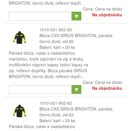
BRIGHTON, černo-žlutá, reflexní doplň...
Cena:
Cena na dotaz
Na objednávku
1010-001-802-60
Blůza CXS SIRIUS BRIGHTON, pánská,
černo-žlutá, vel.60
Balení: kart = 20 ks
Pánská blůza, rukáv s nastavitelnou
manžetou, kryté zapínání na zip a druky,
multifunkční náprsní kapsy, boční kapsy na
zip, reflexní doplňky. Blůza pánská SIRIUS
BRIGHTON, černo-žlutá, reflexní doplň...
Cena:
Cena na dotaz
Na objednávku
1010-001-802-62
Blůza CXS SIRIUS BRIGHTON, pánská,
černo-žlutá, vel.62
Balení: kart = 20 ks
Pánská blůza, rukáv s nastavitelnou