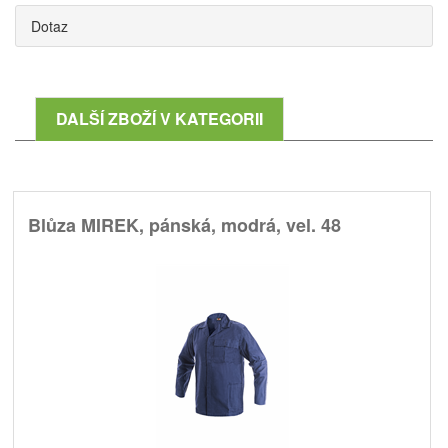
Dotaz
DALŠÍ ZBOŽÍ V KATEGORII
Blůza MIREK, pánská, modrá, vel. 48