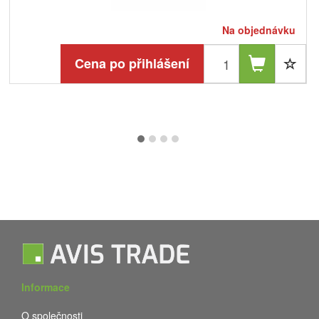
Na objednávku
Cena po přihlášení
Informace
O společnosti