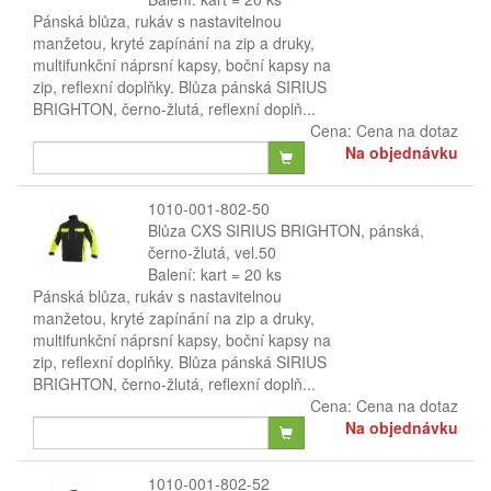
Pánská blůza, rukáv s nastavitelnou
manžetou, kryté zapínání na zip a druky,
multifunkční náprsní kapsy, boční kapsy na
zip, reflexní doplňky. Blůza pánská SIRIUS
BRIGHTON, černo-žlutá, reflexní doplň...
Cena:
Cena na dotaz
Na objednávku
1010-001-802-50
Blůza CXS SIRIUS BRIGHTON, pánská,
černo-žlutá, vel.50
Balení: kart = 20 ks
Pánská blůza, rukáv s nastavitelnou
manžetou, kryté zapínání na zip a druky,
multifunkční náprsní kapsy, boční kapsy na
zip, reflexní doplňky. Blůza pánská SIRIUS
BRIGHTON, černo-žlutá, reflexní doplň...
Cena:
Cena na dotaz
Na objednávku
1010-001-802-52