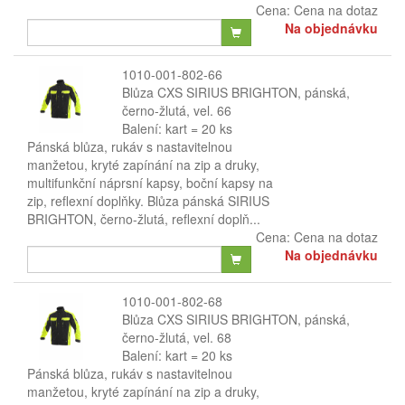
Cena:
Cena na dotaz
Na objednávku
1010-001-802-66
Blůza CXS SIRIUS BRIGHTON, pánská,
černo-žlutá, vel. 66
Balení: kart = 20 ks
Pánská blůza, rukáv s nastavitelnou
manžetou, kryté zapínání na zip a druky,
multifunkční náprsní kapsy, boční kapsy na
zip, reflexní doplňky. Blůza pánská SIRIUS
BRIGHTON, černo-žlutá, reflexní doplň...
Cena:
Cena na dotaz
Na objednávku
1010-001-802-68
Blůza CXS SIRIUS BRIGHTON, pánská,
černo-žlutá, vel. 68
Balení: kart = 20 ks
Pánská blůza, rukáv s nastavitelnou
manžetou, kryté zapínání na zip a druky,