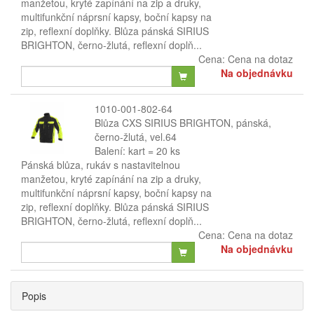
manžetou, kryté zapínání na zip a druky,
multifunkční náprsní kapsy, boční kapsy na
zip, reflexní doplňky. Blůza pánská SIRIUS
BRIGHTON, černo-žlutá, reflexní doplň...
Cena:
Cena na dotaz
Na objednávku
1010-001-802-64
Blůza CXS SIRIUS BRIGHTON, pánská,
černo-žlutá, vel.64
Balení: kart = 20 ks
Pánská blůza, rukáv s nastavitelnou
manžetou, kryté zapínání na zip a druky,
multifunkční náprsní kapsy, boční kapsy na
zip, reflexní doplňky. Blůza pánská SIRIUS
BRIGHTON, černo-žlutá, reflexní doplň...
Cena:
Cena na dotaz
Na objednávku
Popis