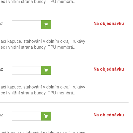
mec i vnitřní strana bundy, TPU membrá...
az
Na objednávku
nací kapuce, stahování v dolním okraji, rukávy
mec i vnitřní strana bundy, TPU membrá...
az
Na objednávku
nací kapuce, stahování v dolním okraji, rukávy
mec i vnitřní strana bundy, TPU membrá...
az
Na objednávku
nací kapuce, stahování v dolním okraji, rukávy