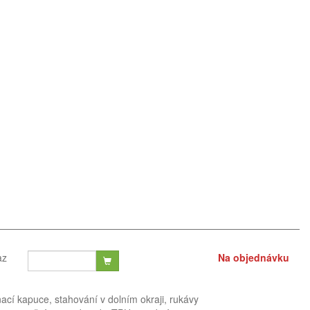
az
Na objednávku
nací kapuce, stahování v dolním okraji, rukávy