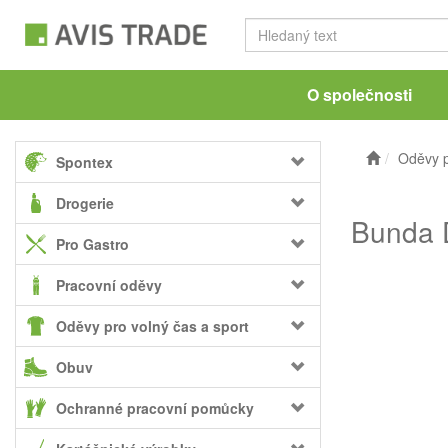
O společnosti
Oděvy p
Spontex
Drogerie
Bunda 
Pro Gastro
Pracovní oděvy
Oděvy pro volný čas a sport
Obuv
Ochranné pracovní pomůcky