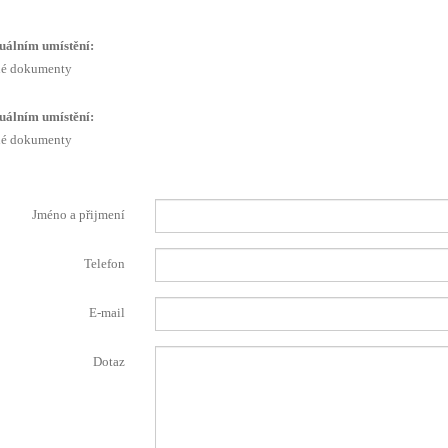
uálním umístění:
é dokumenty
uálním umístění:
é dokumenty
Jméno a přijmení
Telefon
E-mail
Dotaz