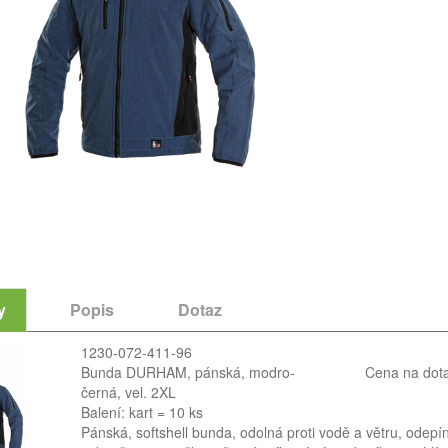
y
Popis
Dotaz
1230-072-411-96
Bunda DURHAM, pánská, modro-
Cena na dot
černá, vel. 2XL
Balení: kart = 10 ks
Pánská, softshell bunda, odolná proti vodě a větru, odepí