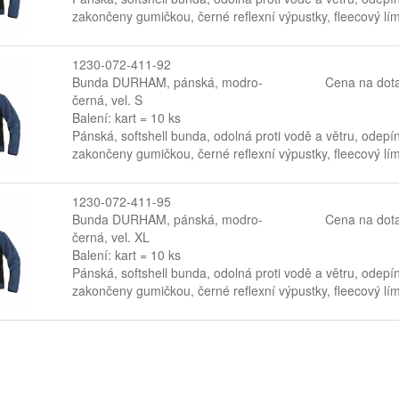
zakončeny gumičkou, černé reflexní výpustky, fleecový lí
1230-072-411-92
Bunda DURHAM, pánská, modro-
Cena na dot
černá, vel. S
Balení: kart = 10 ks
Pánská, softshell bunda, odolná proti vodě a větru, odepí
zakončeny gumičkou, černé reflexní výpustky, fleecový lí
1230-072-411-95
Bunda DURHAM, pánská, modro-
Cena na dot
černá, vel. XL
Balení: kart = 10 ks
Pánská, softshell bunda, odolná proti vodě a větru, odepí
zakončeny gumičkou, černé reflexní výpustky, fleecový lí