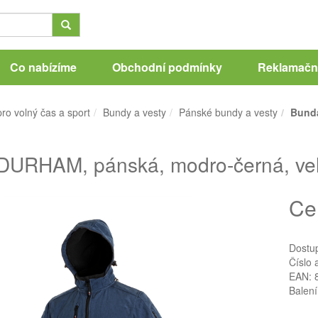
Co nabízíme
Obchodní podmínky
Reklamační
ro volný čas a sport
Bundy a vesty
Pánské bundy a vesty
Bunda
DURHAM, pánská, modro-černá, vel
Ce
Dostu
Číslo 
EAN: 
Balení