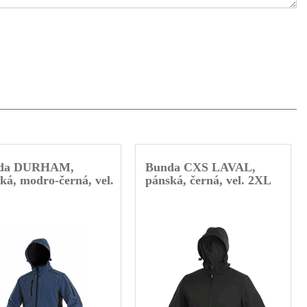
da DURHAM,
Bunda CXS LAVAL,
ká, modro-černá, vel.
pánská, černá, vel. 2XL