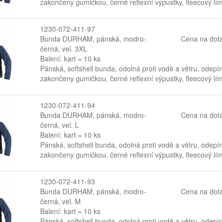
zakončeny gumičkou, černé reflexní výpustky, fleecový lí
1230-072-411-97
Bunda DURHAM, pánská, modro-
Cena na dot
černá, vel. 3XL
Balení: kart = 10 ks
Pánská, softshell bunda, odolná proti vodě a větru, odepí
zakončeny gumičkou, černé reflexní výpustky, fleecový lí
1230-072-411-94
Bunda DURHAM, pánská, modro-
Cena na dot
černá, vel. L
Balení: kart = 10 ks
Pánská, softshell bunda, odolná proti vodě a větru, odepí
zakončeny gumičkou, černé reflexní výpustky, fleecový lí
1230-072-411-93
Bunda DURHAM, pánská, modro-
Cena na dot
černá, vel. M
Balení: kart = 10 ks
Pánská, softshell bunda, odolná proti vodě a větru, odepí