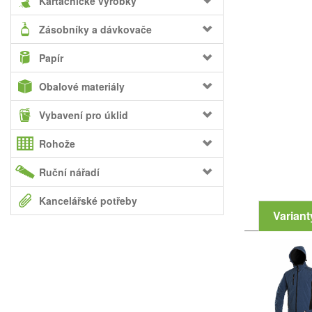
Kartáčnické výrobky
Zásobníky a dávkovače
Papír
Obalové materiály
Vybavení pro úklid
Rohože
Ruční nářadí
Kancelářské potřeby
Variant