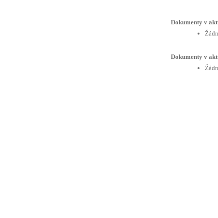
Dokumenty v akt
Žádn
Dokumenty v akt
Žádn