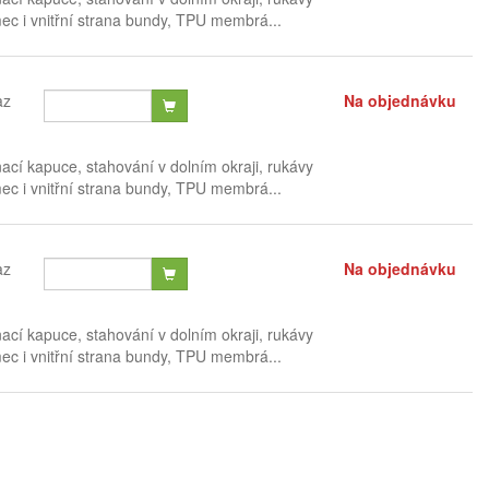
mec i vnitřní strana bundy, TPU membrá...
az
Na objednávku
nací kapuce, stahování v dolním okraji, rukávy
mec i vnitřní strana bundy, TPU membrá...
az
Na objednávku
nací kapuce, stahování v dolním okraji, rukávy
mec i vnitřní strana bundy, TPU membrá...