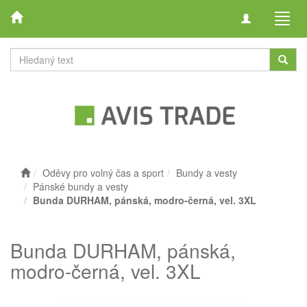
Toggle
Toggl
navigation
navig
Oděvy pro volný čas a sport
Bundy a vesty
Pánské bundy a vesty
Bunda DURHAM, pánská, modro-černá, vel. 3XL
Bunda DURHAM, pánská,
modro-černá, vel. 3XL