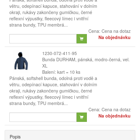
větru, odepínací kapuce, stahování v dolním
okraji, rukávy zakončeny gumičkou, černé
reflexní výpustky, fleecový límec i vnitřní
strana bundy, TPU membrá...
Cena:
Cena na dotaz
Na objednávku
1230-072-411-95
Bunda DURHAM, pánská, modro-černá, vel.
XL
Balení: kart = 10 ks
Pánská, softshell bunda, odolná proti vodě a
větru, odepínací kapuce, stahování v dolním
okraji, rukávy zakončeny gumičkou, černé
reflexní výpustky, fleecový límec i vnitřní
strana bundy, TPU membrá...
Cena:
Cena na dotaz
Na objednávku
Popis