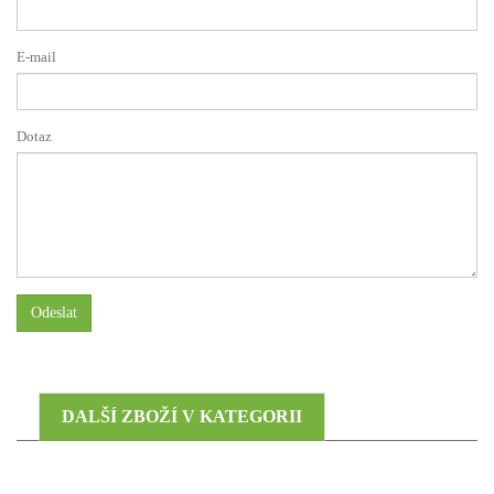
E-mail
Dotaz
Odeslat
DALŠÍ ZBOŽÍ V KATEGORII