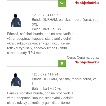
Na objednávku
1230-072-411-97
Bunda DURHAM, pánská, modro-černá, vel.
3XL
Balení: kart = 10 ks
Pánská, softshell bunda, odolná proti vodě a
větru, odepínací kapuce, stahování v dolním
okraji, rukávy zakončeny gumičkou, černé
reflexní výpustky, fleecový límec i vnitřní
strana bundy, TPU membrá...
Cena:
Cena na dotaz
Na objednávku
1230-072-411-94
Bunda DURHAM, pánská, modro-černá, vel.
L
Balení: kart = 10 ks
Pánská, softshell bunda, odolná proti vodě a
větru, odepínací kapuce, stahování v dolním
okraji, rukávy zakončeny gumičkou, černé