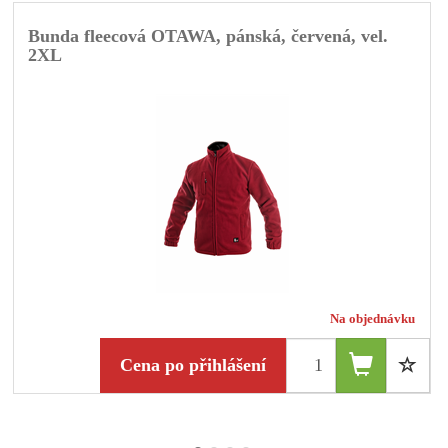
Bunda fleecová OTAWA, pánská, červená, vel.
2XL
Na objednávku
Cena po přihlášení