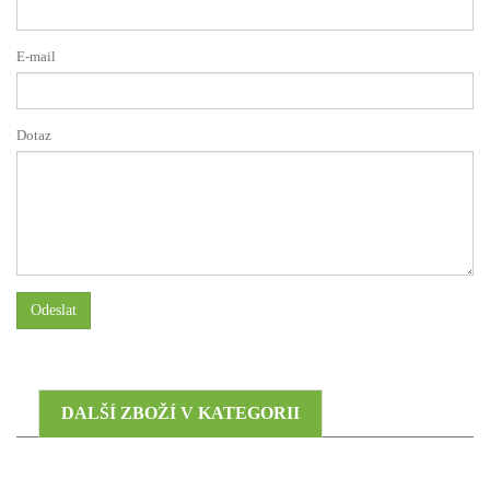
E-mail
Dotaz
Odeslat
DALŠÍ ZBOŽÍ V KATEGORII