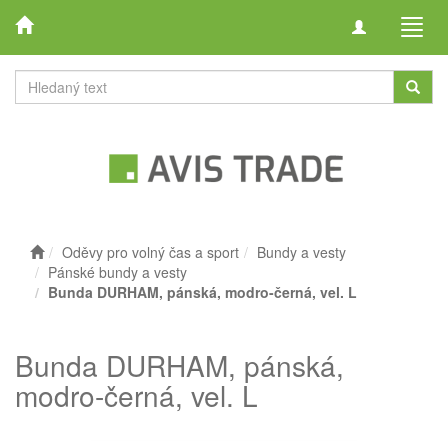
Toggle
Toggl
navigation
navig
Oděvy pro volný čas a sport
Bundy a vesty
Pánské bundy a vesty
Bunda DURHAM, pánská, modro-černá, vel. L
Bunda DURHAM, pánská,
modro-černá, vel. L