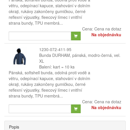
větru, odepínací kapuce, stahování v dolním
okraji, rukávy zakončeny gumičkou, černé
reflexní výpustky, fleecový límec i vnitřní
strana bundy, TPU membrá...
Cena:
Cena na dotaz
Na objednávku
1230-072-411-95
Bunda DURHAM, pánská, modro-černá, vel.
XL
Balení: kart = 10 ks
Pánská, softshell bunda, odolná proti vodě a
větru, odepínací kapuce, stahování v dolním
okraji, rukávy zakončeny gumičkou, černé
reflexní výpustky, fleecový límec i vnitřní
strana bundy, TPU membrá...
Cena:
Cena na dotaz
Na objednávku
Popis