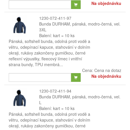
Na objednávku
1230-072-411-97
Bunda DURHAM, pánská, modro-černá, vel.
3XL
Balení: kart = 10 ks
Pánská, softshell bunda, odolná proti vodě a
větru, odepínací kapuce, stahování v dolním
okraji, rukávy zakončeny gumičkou, černé
reflexní výpustky, fleecový límec i vnitřní
strana bundy, TPU membrá...
Cena:
Cena na dotaz
Na objednávku
1230-072-411-94
Bunda DURHAM, pánská, modro-černá, vel.
L
Balení: kart = 10 ks
Pánská, softshell bunda, odolná proti vodě a
větru, odepínací kapuce, stahování v dolním
okraji, rukávy zakončeny gumičkou, černé