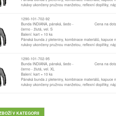
rukávy ukončeny pružnou manžetou, reflexní doplňky, nápr
1290-101-702-92
Bunda INDIANA, pánská, šedo -
Cena na dot
černo - žlutá, vel. S
Balení: kart = 10 ks
Pánská bunda z pleteniny, kombinace materiálů, kapuce na
rukávy ukončeny pružnou manžetou, reflexní doplňky, nápr
1290-101-702-95
Bunda INDIANA, pánská, šedo -
Cena na dot
černo - žlutá, vel. XL
Balení: kart = 10 ks
Pánská bunda z pleteniny, kombinace materiálů, kapuce na
rukávy ukončeny pružnou manžetou, reflexní doplňky, nápr
ZBOŽÍ V KATEGORII