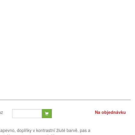
az
Na objednávku
pevno, doplňky v kontrastní žluté barvě, pas a