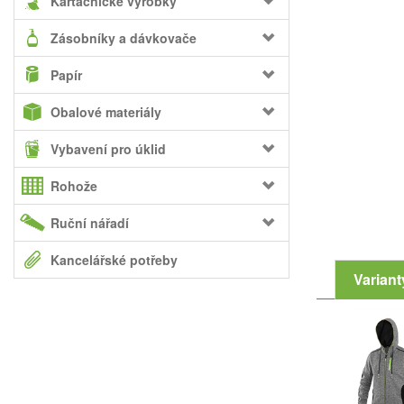
Kartáčnické výrobky
Zásobníky a dávkovače
Papír
Obalové materiály
Vybavení pro úklid
Rohože
Ruční nářadí
Kancelářské potřeby
Variant