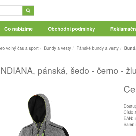
Co nabízíme
Obchodní podmínky
Reklamační
ro volný čas a sport
Bundy a vesty
Pánské bundy a vesty
Bunda
NDIANA, pánská, šedo - černo - žlut
Ce
Dostu
Číslo 
EAN: 
Balení