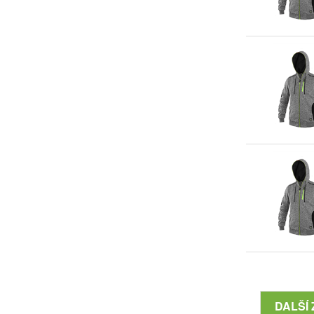
DALŠÍ 