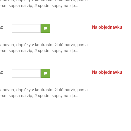
sní kapsa na zip, 2 spodní kapsy na zip...
az
Na objednávku
pevno, doplňky v kontrastní žluté barvě, pas a
sní kapsa na zip, 2 spodní kapsy na zip...
az
Na objednávku
pevno, doplňky v kontrastní žluté barvě, pas a
sní kapsa na zip, 2 spodní kapsy na zip...