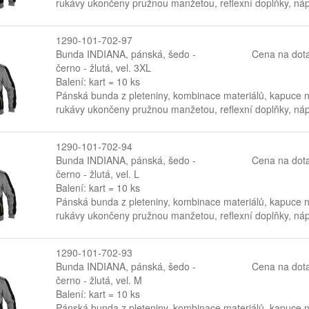
rukávy ukončeny pružnou manžetou, reflexní doplňky, nápr
1290-101-702-97
Bunda INDIANA, pánská, šedo -
Cena na dot
černo - žlutá, vel. 3XL
Balení: kart = 10 ks
Pánská bunda z pleteniny, kombinace materiálů, kapuce na
rukávy ukončeny pružnou manžetou, reflexní doplňky, nápr
1290-101-702-94
Bunda INDIANA, pánská, šedo -
Cena na dot
černo - žlutá, vel. L
Balení: kart = 10 ks
Pánská bunda z pleteniny, kombinace materiálů, kapuce na
rukávy ukončeny pružnou manžetou, reflexní doplňky, nápr
1290-101-702-93
Bunda INDIANA, pánská, šedo -
Cena na dot
černo - žlutá, vel. M
Balení: kart = 10 ks
Pánská bunda z pleteniny, kombinace materiálů, kapuce na