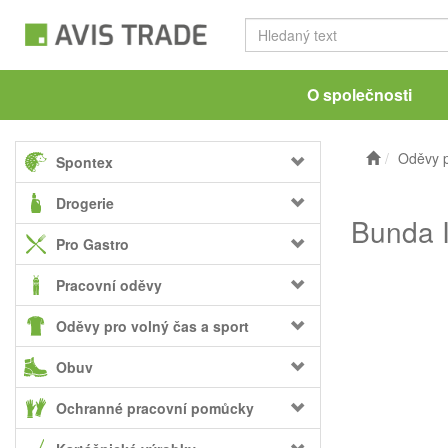
O společnosti
Oděvy p
Spontex
Drogerie
Bunda I
Pro Gastro
Pracovní oděvy
Oděvy pro volný čas a sport
Obuv
Ochranné pracovní pomůcky