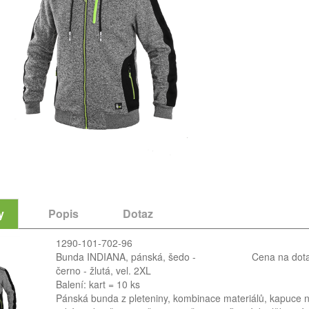
y
Popis
Dotaz
1290-101-702-96
Bunda INDIANA, pánská, šedo -
Cena na dot
černo - žlutá, vel. 2XL
Balení: kart = 10 ks
Pánská bunda z pleteniny, kombinace materiálů, kapuce na