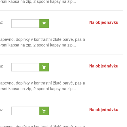
sní kapsa na zip, 2 spodní kapsy na zip...
az
Na objednávku
pevno, doplňky v kontrastní žluté barvě, pas a
sní kapsa na zip, 2 spodní kapsy na zip...
az
Na objednávku
pevno, doplňky v kontrastní žluté barvě, pas a
sní kapsa na zip, 2 spodní kapsy na zip...
az
Na objednávku
pevno, doplňky v kontrastní žluté barvě, pas a