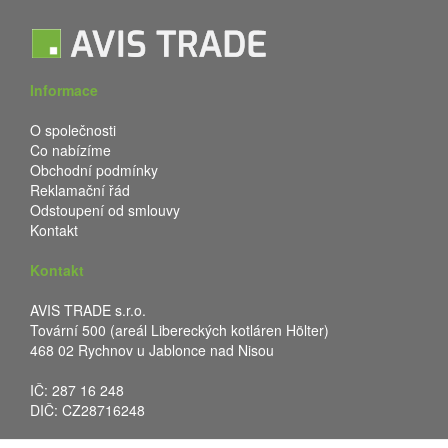
Informace
O společnosti
Co nabízíme
Obchodní podmínky
Reklamační řád
Odstoupení od smlouvy
Kontakt
Kontakt
AVIS TRADE s.r.o.
Tovární 500 (areál Libereckých kotláren Hölter)
468 02 Rychnov u Jablonce nad Nisou
IČ: 287 16 248
DIČ: CZ28716248