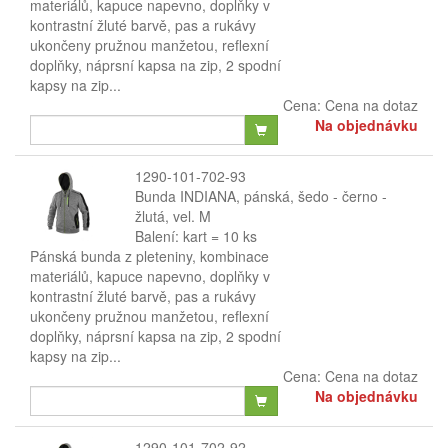
materiálů, kapuce napevno, doplňky v
kontrastní žluté barvě, pas a rukávy
ukončeny pružnou manžetou, reflexní
doplňky, náprsní kapsa na zip, 2 spodní
kapsy na zip...
Cena:
Cena na dotaz
Na objednávku
1290-101-702-93
Bunda INDIANA, pánská, šedo - černo -
žlutá, vel. M
Balení: kart = 10 ks
Pánská bunda z pleteniny, kombinace
materiálů, kapuce napevno, doplňky v
kontrastní žluté barvě, pas a rukávy
ukončeny pružnou manžetou, reflexní
doplňky, náprsní kapsa na zip, 2 spodní
kapsy na zip...
Cena:
Cena na dotaz
Na objednávku
1290-101-702-92