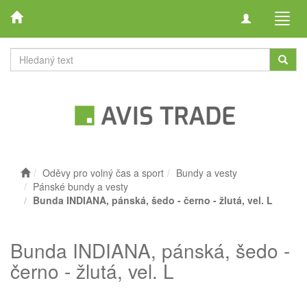
Toggle
Toggl
navigation
navig
Oděvy pro volný čas a sport
Bundy a vesty
Pánské bundy a vesty
Bunda INDIANA, pánská, šedo - černo - žlutá, vel. L
Bunda INDIANA, pánská, šedo -
černo - žlutá, vel. L