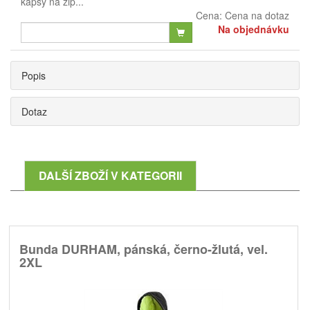
kapsy na zip...
Cena:
Cena na dotaz
Na objednávku
Popis
Dotaz
DALŠÍ ZBOŽÍ V KATEGORII
Bunda DURHAM, pánská, černo-žlutá, vel.
2XL