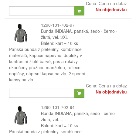
Cena:
Cena na dotaz
Na objednávku
1290-101-702-97
Bunda INDIANA, pánská, šedo - černo -
žlutá, vel. 3XL
Balení: kart = 10 ks
Pánská bunda z pleteniny, kombinace
materiálů, kapuce napevno, doplňky v
kontrastní žluté barvě, pas a rukávy
ukončeny pružnou manžetou, reflexní
doplňky, náprsní kapsa na zip, 2 spodní
kapsy na zip...
Cena:
Cena na dotaz
Na objednávku
1290-101-702-94
Bunda INDIANA, pánská, šedo - černo -
žlutá, vel. L
Balení: kart = 10 ks
Pánská bunda z pleteniny, kombinace