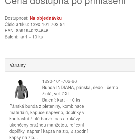
Cena dostupná po přihlášení
Dostupnost:
Na objednávku
Číslo artiklu: 1290-101-702-94
EAN: 8591940224646
Balení: kart = 10 ks
Varianty
1290-101-702-96
Bunda INDIANA, pánská, šedo - černo -
žlutá, vel. 2XL
Balení: kart = 10 ks
Pánská bunda z pleteniny, kombinace
materiálů, kapuce napevno, doplňky v
kontrastní žluté barvě, pas a rukávy
ukončeny pružnou manžetou, reflexní
doplňky, náprsní kapsa na zip, 2 spodní
kapsy na zip...