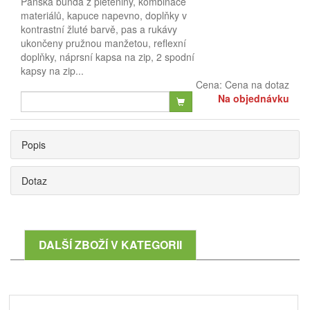
Pánská bunda z pleteniny, kombinace
materiálů, kapuce napevno, doplňky v
kontrastní žluté barvě, pas a rukávy
ukončeny pružnou manžetou, reflexní
doplňky, náprsní kapsa na zip, 2 spodní
kapsy na zip...
Cena:
Cena na dotaz
Na objednávku
Popis
Dotaz
DALŠÍ ZBOŽÍ V KATEGORII