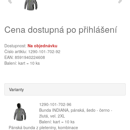
Cena dostupná po přihlášení
Dostupnost:
Na objednávku
Číslo artiklu: 1290-101-702-92
EAN: 8591940224608
Balení: kart = 10 ks
Varianty
1290-101-702-96
Bunda INDIANA, pánská, šedo - černo -
žlutá, vel. 2XL
Balení: kart = 10 ks
Pánská bunda z pleteniny, kombinace