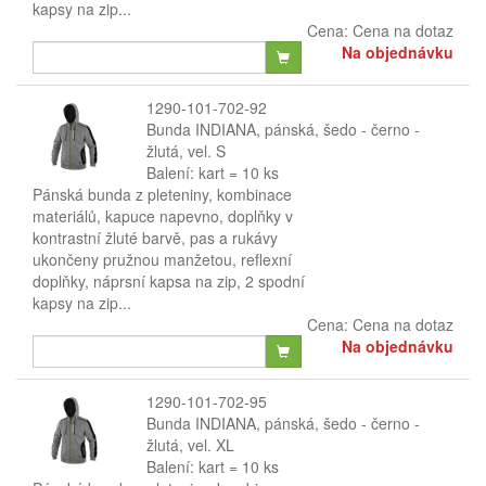
kapsy na zip...
Cena:
Cena na dotaz
Na objednávku
1290-101-702-92
Bunda INDIANA, pánská, šedo - černo -
žlutá, vel. S
Balení: kart = 10 ks
Pánská bunda z pleteniny, kombinace
materiálů, kapuce napevno, doplňky v
kontrastní žluté barvě, pas a rukávy
ukončeny pružnou manžetou, reflexní
doplňky, náprsní kapsa na zip, 2 spodní
kapsy na zip...
Cena:
Cena na dotaz
Na objednávku
1290-101-702-95
Bunda INDIANA, pánská, šedo - černo -
žlutá, vel. XL
Balení: kart = 10 ks