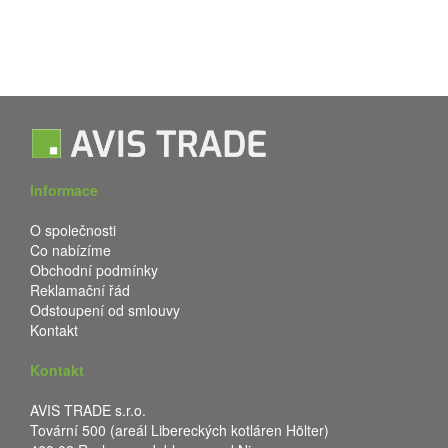
Informace
O společnosti
Co nabízíme
Obchodní podmínky
Reklamační řád
Odstoupení od smlouvy
Kontakt
Kontakt
AVIS TRADE s.r.o.
Tovární 500 (areál Libereckých kotláren Hölter)