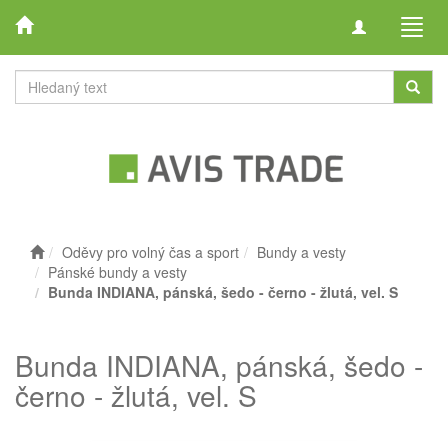
Toggle
Toggl
navigation
navig
Oděvy pro volný čas a sport
Bundy a vesty
Pánské bundy a vesty
Bunda INDIANA, pánská, šedo - černo - žlutá, vel. S
Bunda INDIANA, pánská, šedo -
černo - žlutá, vel. S