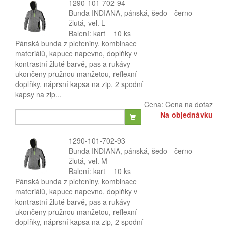
1290-101-702-94
Bunda INDIANA, pánská, šedo - černo -
žlutá, vel. L
Balení: kart = 10 ks
Pánská bunda z pleteniny, kombinace
materiálů, kapuce napevno, doplňky v
kontrastní žluté barvě, pas a rukávy
ukončeny pružnou manžetou, reflexní
doplňky, náprsní kapsa na zip, 2 spodní
kapsy na zip...
Cena:
Cena na dotaz
Na objednávku
1290-101-702-93
Bunda INDIANA, pánská, šedo - černo -
žlutá, vel. M
Balení: kart = 10 ks
Pánská bunda z pleteniny, kombinace
materiálů, kapuce napevno, doplňky v
kontrastní žluté barvě, pas a rukávy
ukončeny pružnou manžetou, reflexní
doplňky, náprsní kapsa na zip, 2 spodní