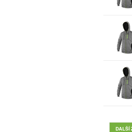
DALŠÍ 