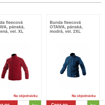
da fleecová
Bunda fleecová
WA, pánská,
OTAWA, pánská,
ená, vel. XL
modrá, vel. 2XL
Na objednávku
Na objednávku
na po
Cena po