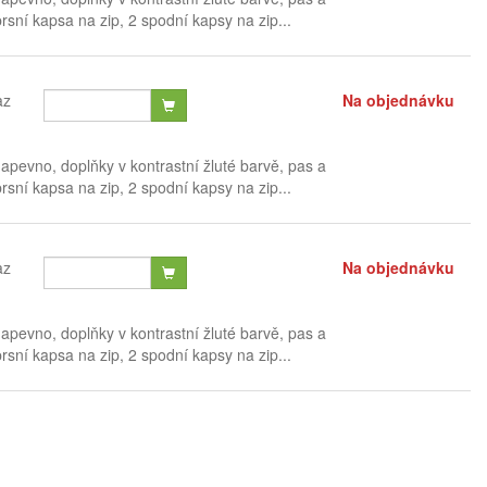
sní kapsa na zip, 2 spodní kapsy na zip...
az
Na objednávku
pevno, doplňky v kontrastní žluté barvě, pas a
sní kapsa na zip, 2 spodní kapsy na zip...
az
Na objednávku
pevno, doplňky v kontrastní žluté barvě, pas a
sní kapsa na zip, 2 spodní kapsy na zip...