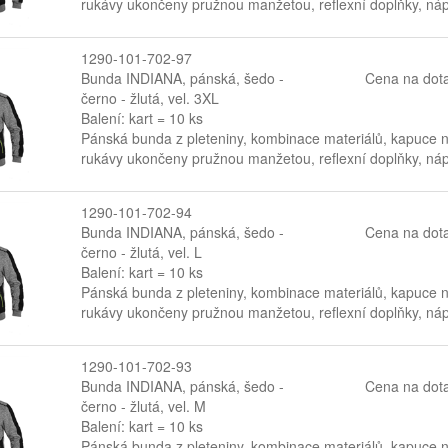
rukávy ukončeny pružnou manžetou, reflexní doplňky, nápr
1290-101-702-97
Bunda INDIANA, pánská, šedo -
Cena na dot
černo - žlutá, vel. 3XL
Balení: kart = 10 ks
Pánská bunda z pleteniny, kombinace materiálů, kapuce na
rukávy ukončeny pružnou manžetou, reflexní doplňky, nápr
1290-101-702-94
Bunda INDIANA, pánská, šedo -
Cena na dot
černo - žlutá, vel. L
Balení: kart = 10 ks
Pánská bunda z pleteniny, kombinace materiálů, kapuce na
rukávy ukončeny pružnou manžetou, reflexní doplňky, nápr
1290-101-702-93
Bunda INDIANA, pánská, šedo -
Cena na dot
černo - žlutá, vel. M
Balení: kart = 10 ks
Pánská bunda z pleteniny, kombinace materiálů, kapuce na