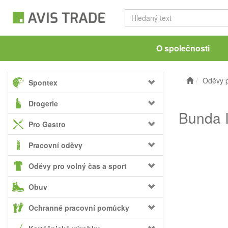
O společnosti
Oděvy p
Spontex
Drogerie
Bunda I
Pro Gastro
Pracovní oděvy
Oděvy pro volný čas a sport
Obuv
Ochranné pracovní pomůcky