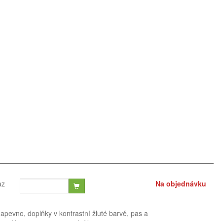
az
Na objednávku
pevno, doplňky v kontrastní žluté barvě, pas a