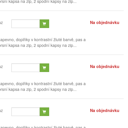
sní kapsa na zip, 2 spodní kapsy na zip...
az
Na objednávku
pevno, doplňky v kontrastní žluté barvě, pas a
sní kapsa na zip, 2 spodní kapsy na zip...
az
Na objednávku
pevno, doplňky v kontrastní žluté barvě, pas a
sní kapsa na zip, 2 spodní kapsy na zip...
az
Na objednávku
pevno, doplňky v kontrastní žluté barvě, pas a