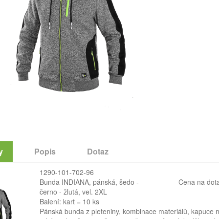
y
Popis
Dotaz
1290-101-702-96
Bunda INDIANA, pánská, šedo -
Cena na dot
černo - žlutá, vel. 2XL
Balení: kart = 10 ks
Pánská bunda z pleteniny, kombinace materiálů, kapuce na