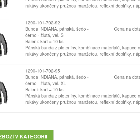
rukávy ukončeny pružnou manžetou, reflexní doplňky, nápr
1290-101-702-92
Bunda INDIANA, pánská, šedo -
Cena na dot
černo - žlutá, vel. S
Balení: kart = 10 ks
Pánská bunda z pleteniny, kombinace materiálů, kapuce na
rukávy ukončeny pružnou manžetou, reflexní doplňky, nápr
1290-101-702-95
Bunda INDIANA, pánská, šedo -
Cena na dot
černo - žlutá, vel. XL
Balení: kart = 10 ks
Pánská bunda z pleteniny, kombinace materiálů, kapuce na
rukávy ukončeny pružnou manžetou, reflexní doplňky, nápr
ZBOŽÍ V KATEGORII