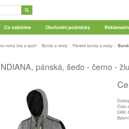
Co nabízíme
Obchodní podmínky
Reklamační
ro volný čas a sport
Bundy a vesty
Pánské bundy a vesty
Bunda
NDIANA, pánská, šedo - černo - žlu
Ce
Dostu
Číslo 
EAN: 
Balení