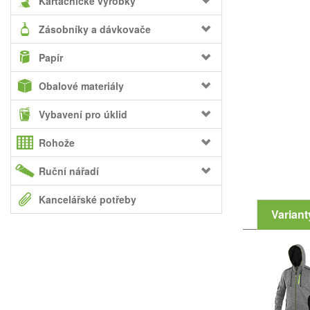
Kartáčnické výrobky
Zásobníky a dávkovače
Papír
Obalové materiály
Vybavení pro úklid
Rohože
Ruční nářadí
Kancelářské potřeby
Variant