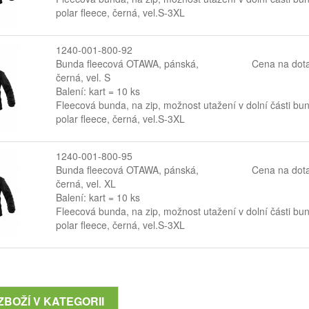
polar fleece, černá, vel.S-3XL
1240-001-800-92
Bunda fleecová OTAWA, pánská,
Cena na dot
černá, vel. S
Balení: kart = 10 ks
Fleecová bunda, na zip, možnost utažení v dolní části bu
polar fleece, černá, vel.S-3XL
1240-001-800-95
Bunda fleecová OTAWA, pánská,
Cena na dot
černá, vel. XL
Balení: kart = 10 ks
Fleecová bunda, na zip, možnost utažení v dolní části bu
polar fleece, černá, vel.S-3XL
ZBOŽÍ V KATEGORII