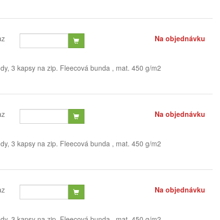
az
Na objednávku
ndy, 3 kapsy na zip. Fleecová bunda , mat. 450 g/m2
az
Na objednávku
ndy, 3 kapsy na zip. Fleecová bunda , mat. 450 g/m2
az
Na objednávku
ndy, 3 kapsy na zip. Fleecová bunda , mat. 450 g/m2