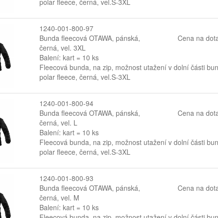
polar fleece, černá, vel.S-3XL
1240-001-800-97
Bunda fleecová OTAWA, pánská,
Cena na dot
černá, vel. 3XL
Balení: kart = 10 ks
Fleecová bunda, na zip, možnost utažení v dolní části bu
polar fleece, černá, vel.S-3XL
1240-001-800-94
Bunda fleecová OTAWA, pánská,
Cena na dot
černá, vel. L
Balení: kart = 10 ks
Fleecová bunda, na zip, možnost utažení v dolní části bu
polar fleece, černá, vel.S-3XL
1240-001-800-93
Bunda fleecová OTAWA, pánská,
Cena na dot
černá, vel. M
Balení: kart = 10 ks
Fleecová bunda, na zip, možnost utažení v dolní části bu