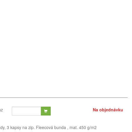
az
Na objednávku
ndy, 3 kapsy na zip. Fleecová bunda , mat. 450 g/m2