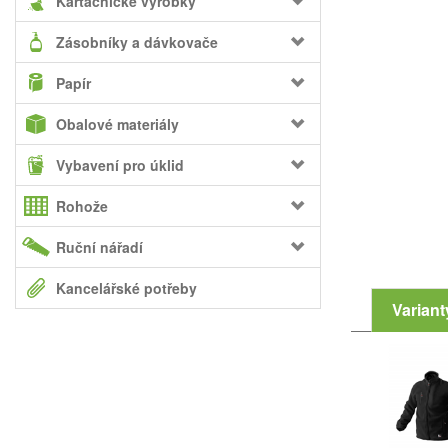
Kartáčnické výrobky
Zásobníky a dávkovače
Papír
Obalové materiály
Vybavení pro úklid
Rohože
Ruční nářadí
Kancelářské potřeby
Variant