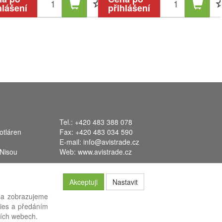
hlášení
přihlášení
Tel.: +420 483 388 078
otláren
Fax: +420 483 034 590
E-mail:
info@avistrade.cz
 Nisou
Web:
www.avistrade.cz
Akceptuji
Nastavit
 a zobrazujeme
kies a předáním
systém
FLORES
.
ších webech.