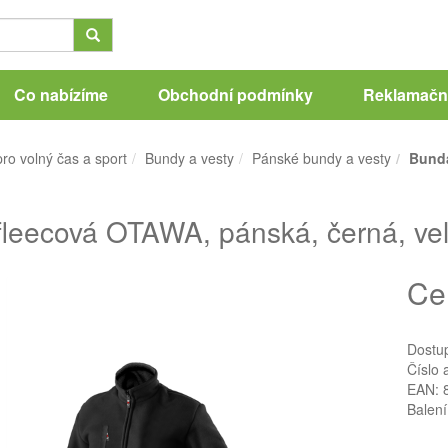
Co nabízíme
Obchodní podmínky
Reklamační
ro volný čas a sport
Bundy a vesty
Pánské bundy a vesty
Bunda
leecová OTAWA, pánská, černá, vel
Ce
Dostu
Číslo 
EAN: 
Balení