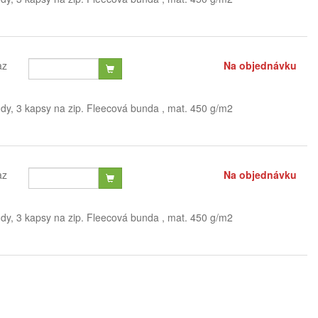
az
Na objednávku
ndy, 3 kapsy na zip. Fleecová bunda , mat. 450 g/m2
az
Na objednávku
ndy, 3 kapsy na zip. Fleecová bunda , mat. 450 g/m2