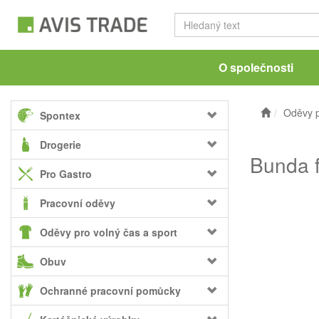
O společnosti
Oděvy p
Spontex
Drogerie
Bunda f
Pro Gastro
Pracovní oděvy
Oděvy pro volný čas a sport
Obuv
Ochranné pracovní pomůcky