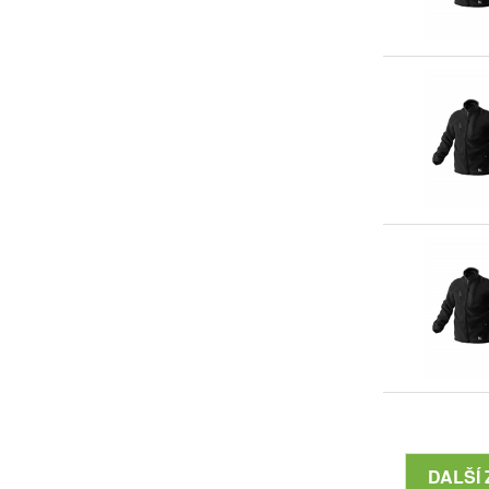
DALŠÍ 