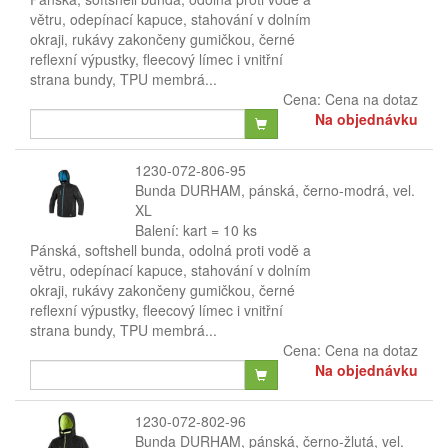
větru, odepínací kapuce, stahování v dolním
okraji, rukávy zakončeny gumičkou, černé
reflexní výpustky, fleecový límec i vnitřní
strana bundy, TPU membrá...
Cena:
Cena na dotaz
Na objednávku
1230-072-806-95
Bunda DURHAM, pánská, černo-modrá, vel.
XL
Balení: kart = 10 ks
Pánská, softshell bunda, odolná proti vodě a
větru, odepínací kapuce, stahování v dolním
okraji, rukávy zakončeny gumičkou, černé
reflexní výpustky, fleecový límec i vnitřní
strana bundy, TPU membrá...
Cena:
Cena na dotaz
Na objednávku
1230-072-802-96
Bunda DURHAM, pánská, černo-žlutá, vel.