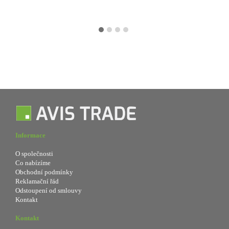
Informace
O společnosti
Co nabízíme
Obchodní podmínky
Reklamační řád
Odstoupení od smlouvy
Kontakt
Kontakt