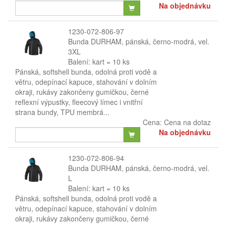
Na objednávku
1230-072-806-97
Bunda DURHAM, pánská, černo-modrá, vel.
3XL
Balení: kart = 10 ks
Pánská, softshell bunda, odolná proti vodě a
větru, odepínací kapuce, stahování v dolním
okraji, rukávy zakončeny gumičkou, černé
reflexní výpustky, fleecový límec i vnitřní
strana bundy, TPU membrá...
Cena:
Cena na dotaz
Na objednávku
1230-072-806-94
Bunda DURHAM, pánská, černo-modrá, vel.
L
Balení: kart = 10 ks
Pánská, softshell bunda, odolná proti vodě a
větru, odepínací kapuce, stahování v dolním
okraji, rukávy zakončeny gumičkou, černé