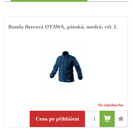
Bunda fleecová OTAWA, pánská, modrá, vel. L
Na objednávku
Cena po přihlášení