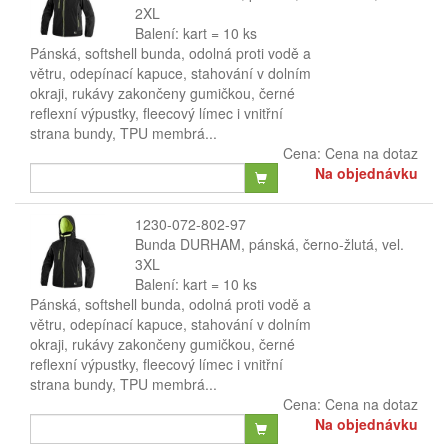
2XL
Balení: kart = 10 ks
Pánská, softshell bunda, odolná proti vodě a
větru, odepínací kapuce, stahování v dolním
okraji, rukávy zakončeny gumičkou, černé
reflexní výpustky, fleecový límec i vnitřní
strana bundy, TPU membrá...
Cena:
Cena na dotaz
Na objednávku
1230-072-802-97
Bunda DURHAM, pánská, černo-žlutá, vel.
3XL
Balení: kart = 10 ks
Pánská, softshell bunda, odolná proti vodě a
větru, odepínací kapuce, stahování v dolním
okraji, rukávy zakončeny gumičkou, černé
reflexní výpustky, fleecový límec i vnitřní
strana bundy, TPU membrá...
Cena:
Cena na dotaz
Na objednávku