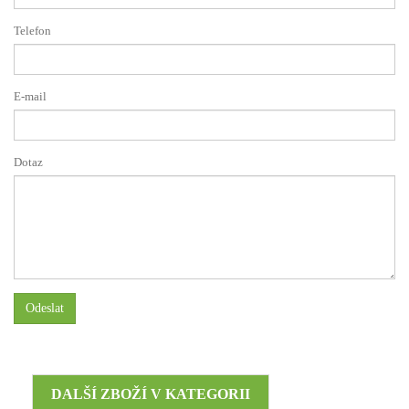
Telefon
E-mail
Dotaz
Odeslat
DALŠÍ ZBOŽÍ V KATEGORII