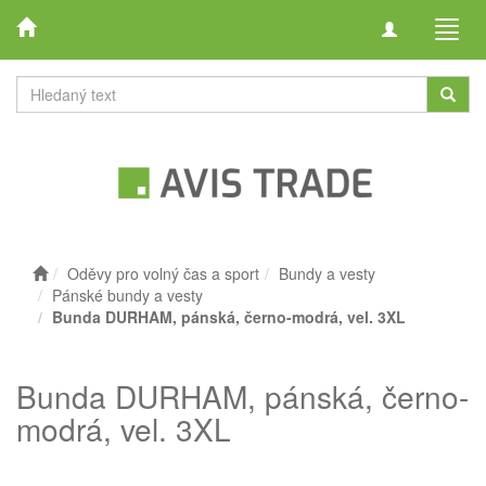
Toggle
Toggl
navigation
navig
Oděvy pro volný čas a sport
Bundy a vesty
Pánské bundy a vesty
Bunda DURHAM, pánská, černo-modrá, vel. 3XL
Bunda DURHAM, pánská, černo-
modrá, vel. 3XL