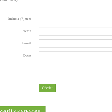
Jméno a přijmení
Telefon
E-mail
Dotaz
Odeslat
 ZBOŽÍ V KATEGORII