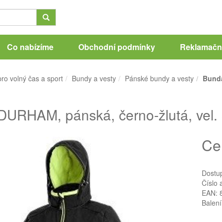
Co nabízíme
Obchodní podmínky
Reklamační
ro volný čas a sport
Bundy a vesty
Pánské bundy a vesty
Bunda
URHAM, pánská, černo-žlutá, vel.
Ce
Dostu
Číslo 
EAN: 
Balení