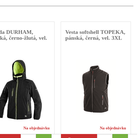
da DURHAM,
Vesta softshell TOPEKA,
ká, černo-žlutá, vel.
pánská, černá, vel. 3XL
Na objednávku
Na objednávku