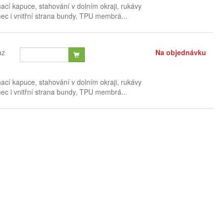
nací kapuce, stahování v dolním okraji, rukávy
mec i vnitřní strana bundy, TPU membrá...
az
Na objednávku
nací kapuce, stahování v dolním okraji, rukávy
mec i vnitřní strana bundy, TPU membrá...