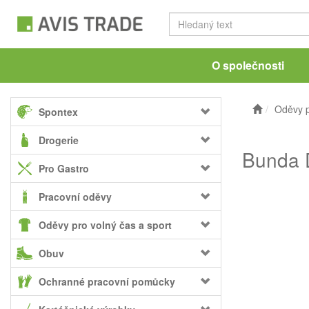
O společnosti
Oděvy p
Spontex
Drogerie
Bunda D
Pro Gastro
Pracovní oděvy
Oděvy pro volný čas a sport
Obuv
Ochranné pracovní pomůcky