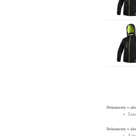
Dokumenty v akt
Žádn
Dokumenty v akt
Žádn