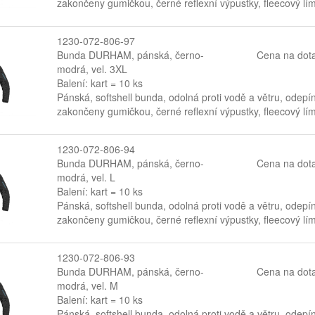
zakončeny gumičkou, černé reflexní výpustky, fleecový lí
1230-072-806-97
Bunda DURHAM, pánská, černo-
Cena na dot
modrá, vel. 3XL
Balení: kart = 10 ks
Pánská, softshell bunda, odolná proti vodě a větru, odepí
zakončeny gumičkou, černé reflexní výpustky, fleecový lí
1230-072-806-94
Bunda DURHAM, pánská, černo-
Cena na dot
modrá, vel. L
Balení: kart = 10 ks
Pánská, softshell bunda, odolná proti vodě a větru, odepí
zakončeny gumičkou, černé reflexní výpustky, fleecový lí
1230-072-806-93
Bunda DURHAM, pánská, černo-
Cena na dot
modrá, vel. M
Balení: kart = 10 ks
Pánská, softshell bunda, odolná proti vodě a větru, odepí