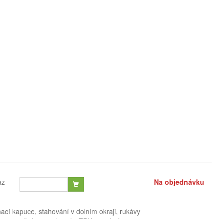
az
Na objednávku
nací kapuce, stahování v dolním okraji, rukávy