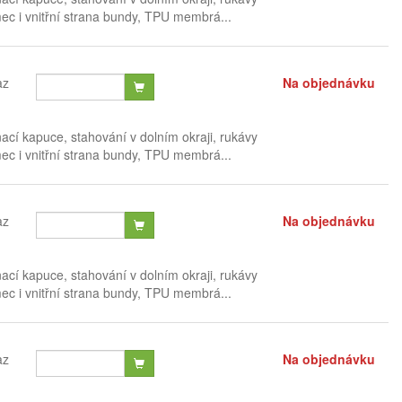
mec i vnitřní strana bundy, TPU membrá...
az
Na objednávku
nací kapuce, stahování v dolním okraji, rukávy
mec i vnitřní strana bundy, TPU membrá...
az
Na objednávku
nací kapuce, stahování v dolním okraji, rukávy
mec i vnitřní strana bundy, TPU membrá...
az
Na objednávku