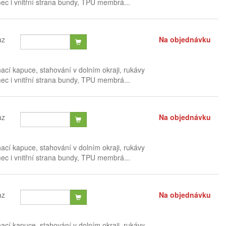
mec i vnitřní strana bundy, TPU membrá...
az
Na objednávku
nací kapuce, stahování v dolním okraji, rukávy
mec i vnitřní strana bundy, TPU membrá...
az
Na objednávku
nací kapuce, stahování v dolním okraji, rukávy
mec i vnitřní strana bundy, TPU membrá...
az
Na objednávku
nací kapuce, stahování v dolním okraji, rukávy