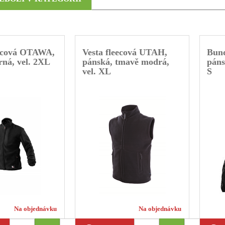
ecová OTAWA,
Vesta fleecová UTAH,
Bun
rná, vel. 2XL
pánská, tmavě modrá,
páns
vel. XL
S
Na objednávku
Na objednávku