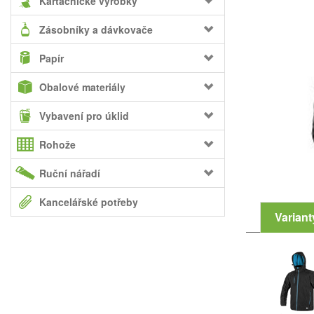
Kartáčnické výrobky
Zásobníky a dávkovače
Papír
Obalové materiály
Vybavení pro úklid
Rohože
Ruční nářadí
Kancelářské potřeby
Variant