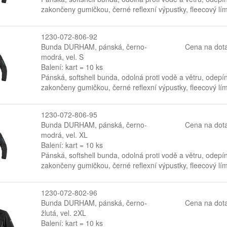
zakončeny gumičkou, černé reflexní výpustky, fleecový lí
1230-072-806-92
Bunda DURHAM, pánská, černo-
Cena na dot
modrá, vel. S
Balení: kart = 10 ks
Pánská, softshell bunda, odolná proti vodě a větru, odepí
zakončeny gumičkou, černé reflexní výpustky, fleecový lí
1230-072-806-95
Bunda DURHAM, pánská, černo-
Cena na dot
modrá, vel. XL
Balení: kart = 10 ks
Pánská, softshell bunda, odolná proti vodě a větru, odepí
zakončeny gumičkou, černé reflexní výpustky, fleecový lí
1230-072-802-96
Bunda DURHAM, pánská, černo-
Cena na dot
žlutá, vel. 2XL
Balení: kart = 10 ks