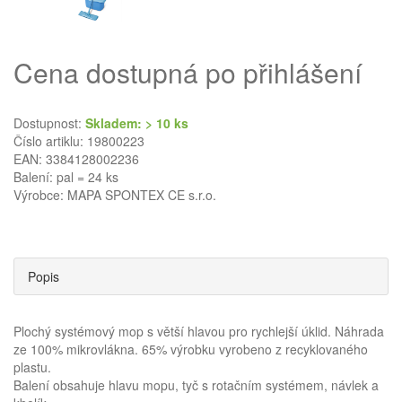
Cena dostupná po přihlášení
Dostupnost:
Skladem: > 10 ks
Číslo artiklu: 19800223
EAN: 3384128002236
Balení: pal = 24 ks
Výrobce:
MAPA SPONTEX CE s.r.o.
Popis
Plochý systémový mop s větší hlavou pro rychlejší úklid. Náhrada
ze 100% mikrovlákna. 65% výrobku vyrobeno z recyklovaného
plastu.
Balení obsahuje hlavu mopu, tyč s rotačním systémem, návlek a