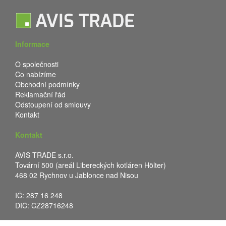
Informace
O společnosti
Co nabízíme
Obchodní podmínky
Reklamační řád
Odstoupení od smlouvy
Kontakt
Kontakt
AVIS TRADE s.r.o.
Tovární 500 (areál Libereckých kotláren Hölter)
468 02 Rychnov u Jablonce nad Nisou
IČ: 287 16 248
DIČ: CZ28716248