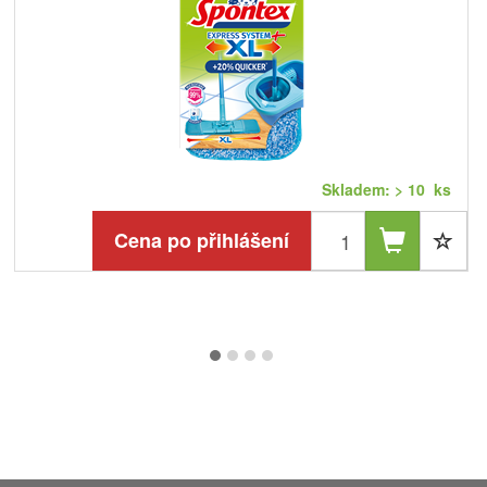
Skladem: > 10 ks
Cena po přihlášení