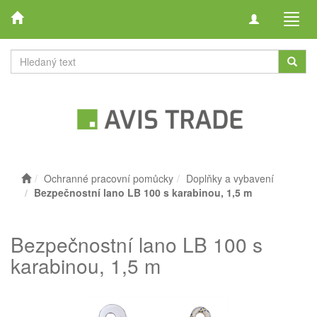
Toggle
Toggl
navigation
navig
Ochranné pracovní pomůcky
Doplňky a vybavení
Bezpečnostní lano LB 100 s karabinou, 1,5 m
Bezpečnostní lano LB 100 s
karabinou, 1,5 m