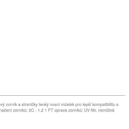
 zorník a straničky tenký nosní můstek pro lepší kompatibilitu s
ačení zorníků: 2C - 1.2 1 FT úprava zorníků: UV filtr, nemlživá