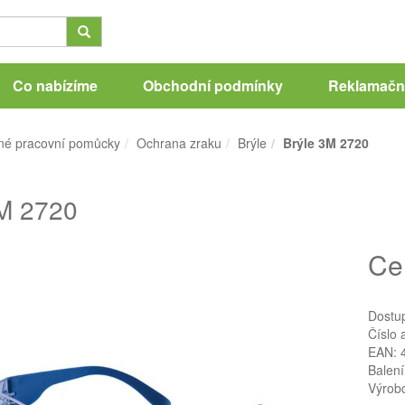
Co nabízíme
Obchodní podmínky
Reklamační
né pracovní pomůcky
Ochrana zraku
Brýle
Brýle 3M 2720
3M 2720
Ce
Dostu
Číslo 
EAN: 
Balení
Výrob