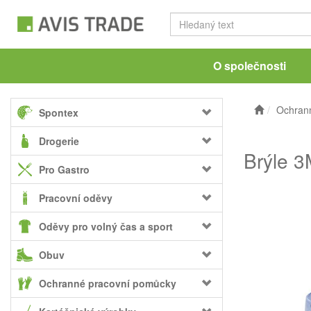
O společnosti
Ochran
Spontex
Drogerie
Brýle 
Pro Gastro
Pracovní oděvy
Oděvy pro volný čas a sport
Obuv
Ochranné pracovní pomůcky