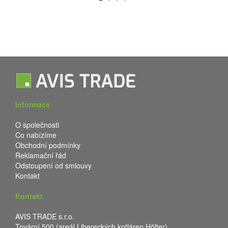
Informace
O společnosti
Co nabízíme
Obchodní podmínky
Reklamační řád
Odstoupení od smlouvy
Kontakt
Kontakt
AVIS TRADE s.r.o.
Tovární 500 (areál Libereckých kotláren Hölter)