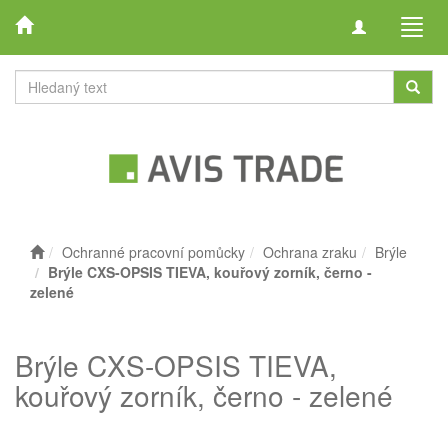
Toggle
Toggl
navigation
navig
Ochranné pracovní pomůcky
Ochrana zraku
Brýle
Brýle CXS-OPSIS TIEVA, kouřový zorník, černo -
zelené
Brýle CXS-OPSIS TIEVA,
kouřový zorník, černo - zelené