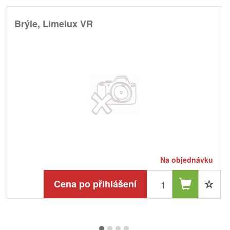
Brýle, Limelux VR
Na objednávku
Cena po přihlášení