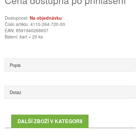
Cena dostupná po přihlášení
Dostupnost:
Na objednávku
Číslo artiklu: 4110-264-720-00
EAN: 8591940268657
Balení: kart = 20 ks
Popis
Dotaz
DALŠÍ ZBOŽÍ V KATEGORII