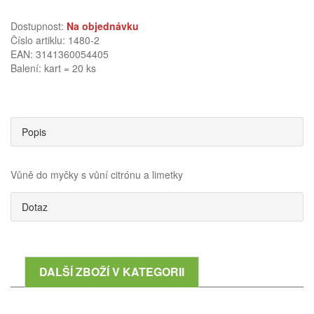
Dostupnost:
Na objednávku
Číslo artiklu: 1480-2
EAN: 3141360054405
Balení: kart = 20 ks
Popis
Vůně do myčky s vůní citrónu a limetky
Dotaz
DALŠÍ ZBOŽÍ V KATEGORII