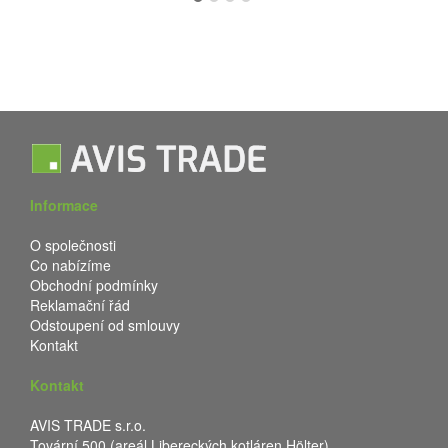
Informace
O společnosti
Co nabízíme
Obchodní podmínky
Reklamační řád
Odstoupení od smlouvy
Kontakt
Kontakt
AVIS TRADE s.r.o.
Tovární 500 (areál Libereckých kotláren Hölter)