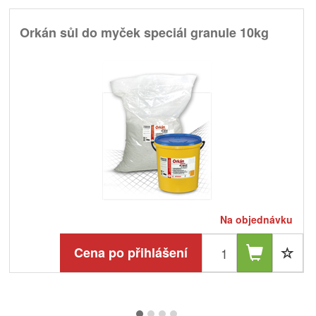
Orkán sůl do myček speciál granule 10kg
Na objednávku
Cena po přihlášení