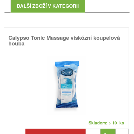
DALŠÍ ZBOŽÍ V KATEGORII
Calypso Tonic Massage viskózní koupelová
houba
Skladem: > 10 ks