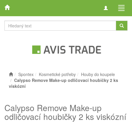
Toggle
Toggl
navigation
navig
Spontex
Kosmetické potřeby
Houby do koupele
Calypso Remove Make-up odličovací houbičky 2 ks
viskózní
Calypso Remove Make-up
odličovací houbičky 2 ks viskózní