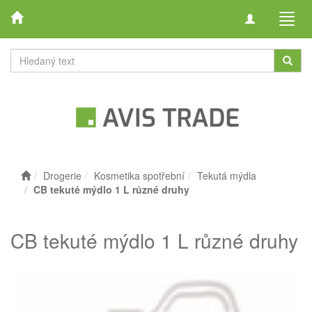
Toggle
Toggl
navigation
navig
Drogerie
Kosmetika spotřební
Tekutá mýdla
CB tekuté mýdlo 1 L různé druhy
CB tekuté mýdlo 1 L různé druhy