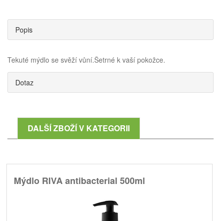
Popis
Tekuté mýdlo se svěží vůní.Šetrné k vaší pokožce.
Dotaz
DALŠÍ ZBOŽÍ V KATEGORII
Mýdlo RIVA antibacterial 500ml