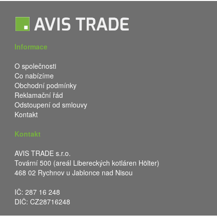
Informace
O společnosti
Co nabízíme
Obchodní podmínky
Reklamační řád
Odstoupení od smlouvy
Kontakt
Kontakt
AVIS TRADE s.r.o.
Tovární 500 (areál Libereckých kotláren Hölter)
468 02 Rychnov u Jablonce nad Nisou
IČ: 287 16 248
DIČ: CZ28716248