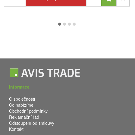
Informace
O společnosti
Co nabízíme
Obchodní podmínky
Reklamační řád
Odstoupení od smlouvy
Kontakt