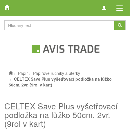
Toggle
Toggl
navigation
navig
Papír
Papírové ručníky a utěrky
CELTEX Save Plus vyšetřovací podložka na lůžko
50cm, 2vr. (9rol v kart)
CELTEX Save Plus vyšetřovací
podložka na lůžko 50cm, 2vr.
(9rol v kart)