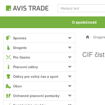
O společnosti
Drogeri
Spontex
Drogerie
CIF čis
Pro Gastro
Pracovní oděvy
Oděvy pro volný čas a sport
Obuv
Ochranné pracovní pomůcky