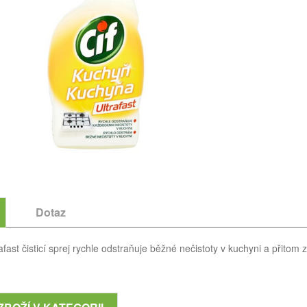
Dotaz
afast čisticí sprej rychle odstraňuje běžné nečistoty v kuchyni a přitom 