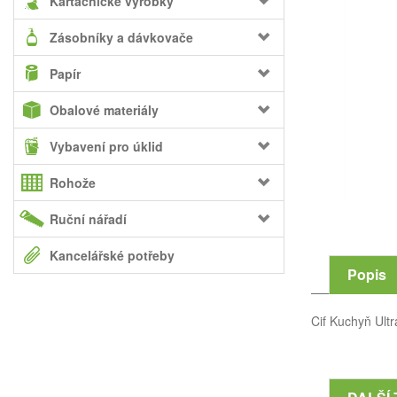
Kartáčnické výrobky
Zásobníky a dávkovače
Papír
Obalové materiály
Vybavení pro úklid
Rohože
Ruční nářadí
Kancelářské potřeby
Popis
Cif Kuchyň Ultr