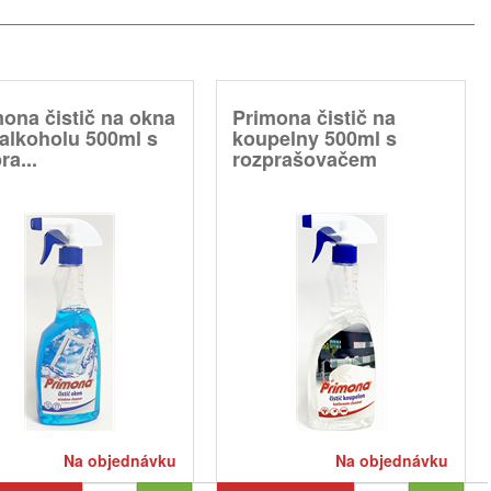
ona čistič na okna
Primona čistič na
alkoholu 500ml s
koupelny 500ml s
ra...
rozprašovačem
Na objednávku
Na objednávku