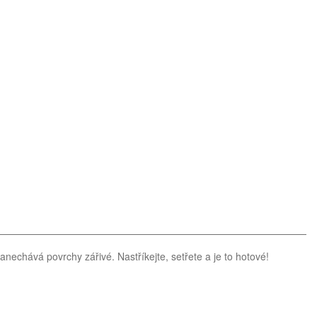
zanechává povrchy zářivé. Nastříkejte, setřete a je to hotové!