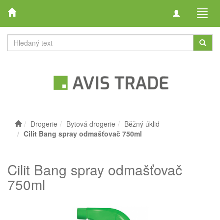
Toggle
Toggl
navigation
navig
Drogerie
Bytová drogerie
Běžný úklid
Cilit Bang spray odmašťovač 750ml
Cilit Bang spray odmašťovač
750ml