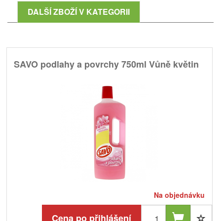
DALŠÍ ZBOŽÍ V KATEGORII
SAVO podlahy a povrchy 750ml Vůně květin
Na objednávku
Cena po přihlášení