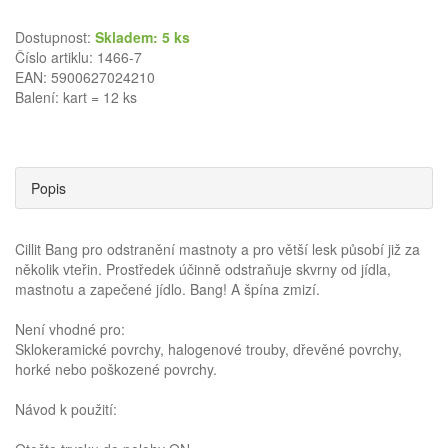
Dostupnost:
Skladem: 5 ks
Číslo artiklu: 1466-7
EAN: 5900627024210
Balení: kart = 12 ks
Popis
Cillit Bang pro odstranění mastnoty a pro větší lesk působí již za
několik vteřin. Prostředek účinně odstraňuje skvrny od jídla,
mastnotu a zapečené jídlo. Bang! A špína zmizí.
Není vhodné pro:
Sklokeramické povrchy, halogenové trouby, dřevěné povrchy,
horké nebo poškozené povrchy.
Návod k použití: