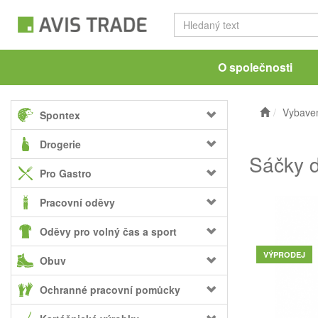
O společnosti
Vybaven
Spontex
Drogerie
Sáčky 
Pro Gastro
Pracovní oděvy
Oděvy pro volný čas a sport
VÝPRODEJ
Obuv
Ochranné pracovní pomůcky