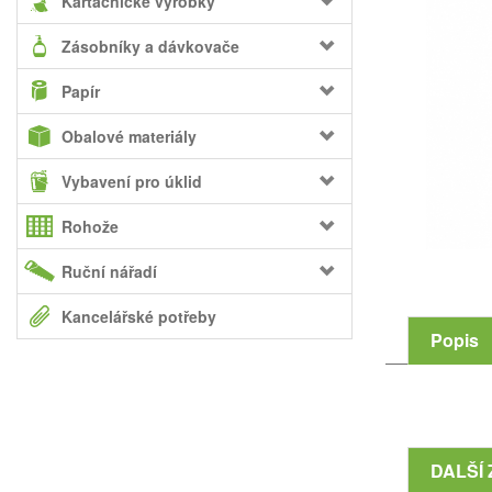
Kartáčnické výrobky
Zásobníky a dávkovače
Papír
Obalové materiály
Vybavení pro úklid
Rohože
Ruční nářadí
Kancelářské potřeby
Popis
DALŠÍ 