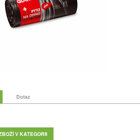
Dotaz
ZBOŽÍ V KATEGORII