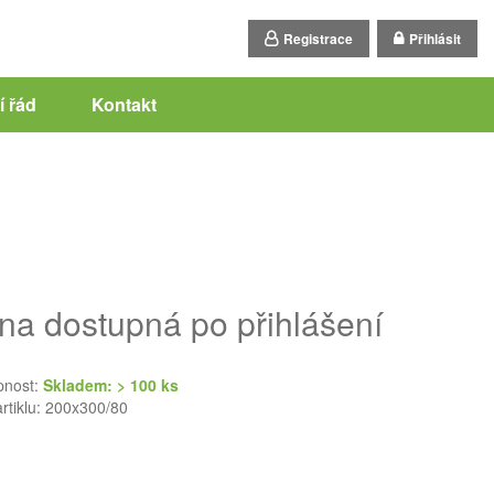
Registrace
Přihlásit
 řád
Kontakt
na dostupná po přihlášení
pnost:
Skladem: > 100 ks
artiklu: 200x300/80