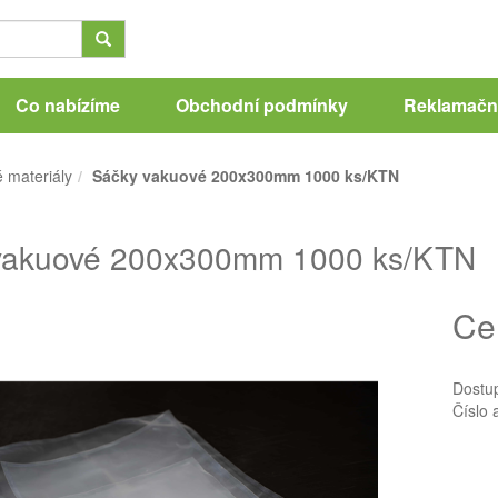
Co nabízíme
Obchodní podmínky
Reklamační
 materiály
Sáčky vakuové 200x300mm 1000 ks/KTN
vakuové 200x300mm 1000 ks/KTN
Ce
Dostu
Číslo 