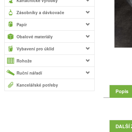
Kartáčnické výrobky
Zásobníky a dávkovače
Papír
Obalové materiály
Vybavení pro úklid
Rohože
Ruční nářadí
Kancelářské potřeby
Popis
DALŠÍ 