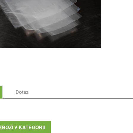
Dotaz
ZBOŽÍ V KATEGORII