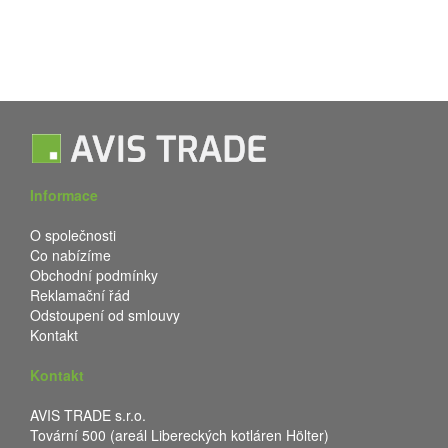
Informace
O společnosti
Co nabízíme
Obchodní podmínky
Reklamační řád
Odstoupení od smlouvy
Kontakt
Kontakt
AVIS TRADE s.r.o.
Tovární 500 (areál Libereckých kotláren Hölter)