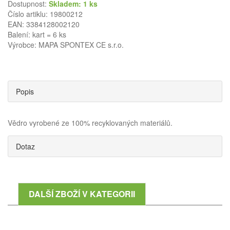
Dostupnost:
Skladem: 1 ks
Číslo artiklu: 19800212
EAN: 3384128002120
Balení: kart = 6 ks
Výrobce:
MAPA SPONTEX CE s.r.o.
Popis
Vědro vyrobené ze 100% recyklovaných materiálů.
Dotaz
DALŠÍ ZBOŽÍ V KATEGORII