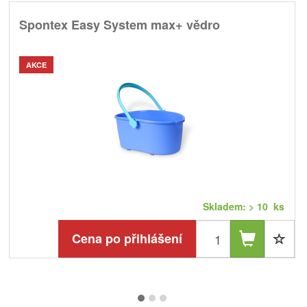
Spontex Easy System max+ vědro
AKCE
Skladem: > 10 ks
Cena po přihlášení