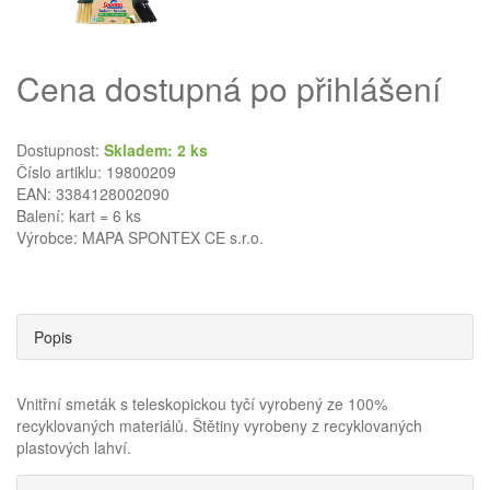
Cena dostupná po přihlášení
Dostupnost:
Skladem: 2 ks
Číslo artiklu: 19800209
EAN: 3384128002090
Balení: kart = 6 ks
Výrobce:
MAPA SPONTEX CE s.r.o.
Popis
Vnitřní smeták s teleskopickou tyčí vyrobený ze 100%
recyklovaných materiálů. Štětiny vyrobeny z recyklovaných
plastových lahví.