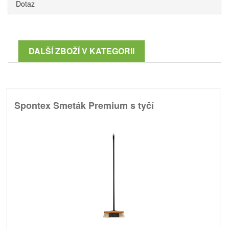
Dotaz
DALŠÍ ZBOŽÍ V KATEGORII
Spontex Smeták Premium s tyčí