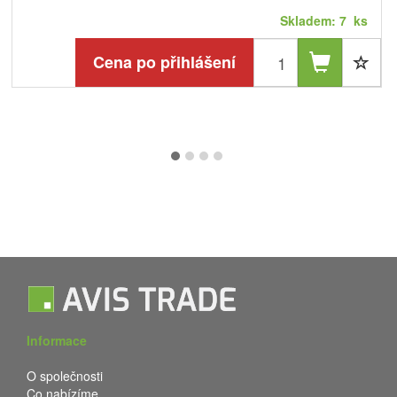
Skladem: 7 ks
Cena po přihlášení
Informace
O společnosti
Co nabízíme