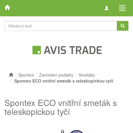
Toggle
Toggl
navigation
navig
Spontex
Zametání podlahy
Smetáky
Spontex ECO vnitřní smeták s teleskopickou tyčí
Spontex ECO vnitřní smeták s
teleskopickou tyčí