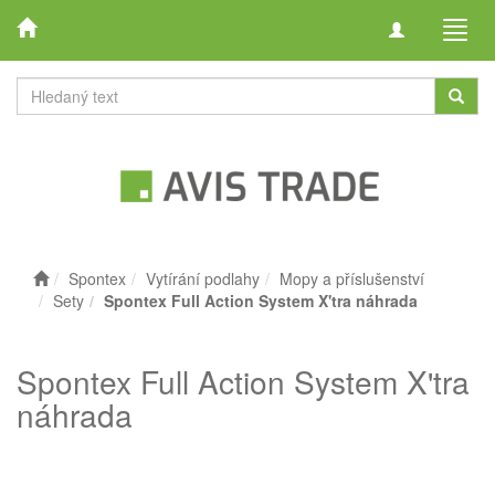
Toggle
Toggl
navigation
navig
Spontex
Vytírání podlahy
Mopy a příslušenství
Sety
Spontex Full Action System X'tra náhrada
Spontex Full Action System X'tra
náhrada