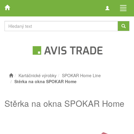
Toggle
Toggl
navigation
navig
Kartáčnické výrobky
SPOKAR Home Line
Stěrka na okna SPOKAR Home
Stěrka na okna SPOKAR Home