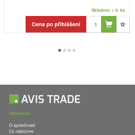
Skladem: > 0 ks
Cena po přihlášení
Informace
O společnosti
Co nabízíme