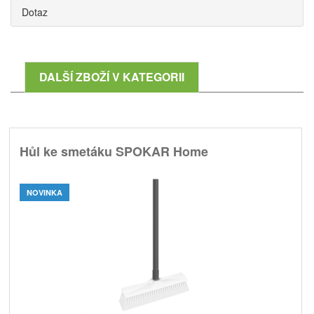
Dotaz
DALŠÍ ZBOŽÍ V KATEGORII
Hůl ke smetáku SPOKAR Home
NOVINKA