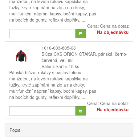
manžetou, na levém rukávu kapsička na
tužky, kryté zapínání na zip a na druky,
multifunkční náprsní kapsy, boční kapsy, pas
na bocích do gumy, reflexní doplňky. ...
Cena:
Cena na dotaz
Na objednávku
1010-003-805-68
Blůza CXS ORION OTAKAR, pánská, černo-
červená, vel. 68
Balení: kart = 15 ks
Pánská blůza, rukávy s nastavitelnou
manžetou, na levém rukávu kapsička na
tužky, kryté zapínání na zip a na druky,
multifunkční náprsní kapsy, boční kapsy, pas
na bocích do gumy, reflexní doplňky. ...
Cena:
Cena na dotaz
Na objednávku
Popis