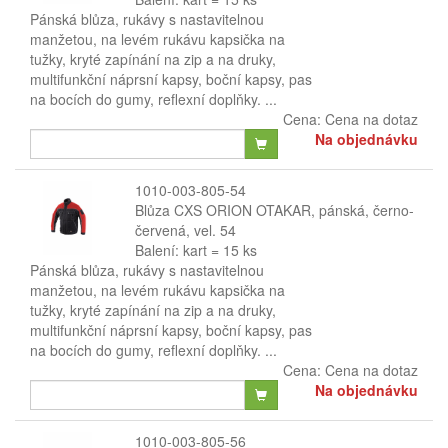
Pánská blůza, rukávy s nastavitelnou
manžetou, na levém rukávu kapsička na
tužky, kryté zapínání na zip a na druky,
multifunkční náprsní kapsy, boční kapsy, pas
na bocích do gumy, reflexní doplňky. ...
Cena:
Cena na dotaz
Na objednávku
1010-003-805-54
Blůza CXS ORION OTAKAR, pánská, černo-
červená, vel. 54
Balení: kart = 15 ks
Pánská blůza, rukávy s nastavitelnou
manžetou, na levém rukávu kapsička na
tužky, kryté zapínání na zip a na druky,
multifunkční náprsní kapsy, boční kapsy, pas
na bocích do gumy, reflexní doplňky. ...
Cena:
Cena na dotaz
Na objednávku
1010-003-805-56