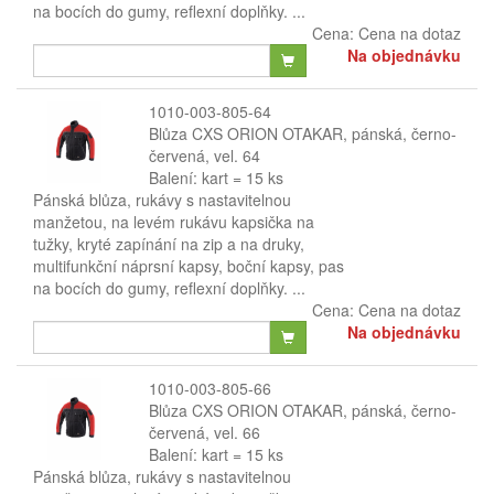
na bocích do gumy, reflexní doplňky. ...
Cena:
Cena na dotaz
Na objednávku
1010-003-805-64
Blůza CXS ORION OTAKAR, pánská, černo-
červená, vel. 64
Balení: kart = 15 ks
Pánská blůza, rukávy s nastavitelnou
manžetou, na levém rukávu kapsička na
tužky, kryté zapínání na zip a na druky,
multifunkční náprsní kapsy, boční kapsy, pas
na bocích do gumy, reflexní doplňky. ...
Cena:
Cena na dotaz
Na objednávku
1010-003-805-66
Blůza CXS ORION OTAKAR, pánská, černo-
červená, vel. 66
Balení: kart = 15 ks
Pánská blůza, rukávy s nastavitelnou