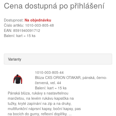
Cena dostupná po přihlášení
Dostupnost:
Na objednávku
Číslo artiklu: 1010-003-805-48
EAN: 8591940091712
Balení: kart = 15 ks
Varianty
1010-003-805-44
Blůza CXS ORION OTAKAR, pánská, černo-
červená, vel. 44
Balení: kart = 15 ks
Pánská blůza, rukávy s nastavitelnou
manžetou, na levém rukávu kapsička na
tužky, kryté zapínání na zip a na druky,
multifunkční náprsní kapsy, boční kapsy, pas
na bocích do gumy, reflexní doplňky. ...