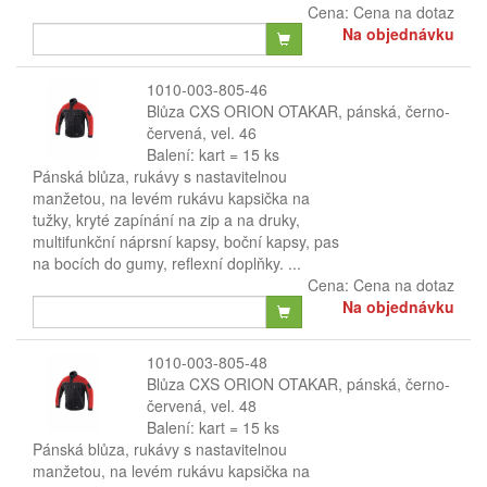
Cena:
Cena na dotaz
Na objednávku
1010-003-805-46
Blůza CXS ORION OTAKAR, pánská, černo-
červená, vel. 46
Balení: kart = 15 ks
Pánská blůza, rukávy s nastavitelnou
manžetou, na levém rukávu kapsička na
tužky, kryté zapínání na zip a na druky,
multifunkční náprsní kapsy, boční kapsy, pas
na bocích do gumy, reflexní doplňky. ...
Cena:
Cena na dotaz
Na objednávku
1010-003-805-48
Blůza CXS ORION OTAKAR, pánská, černo-
červená, vel. 48
Balení: kart = 15 ks
Pánská blůza, rukávy s nastavitelnou
manžetou, na levém rukávu kapsička na