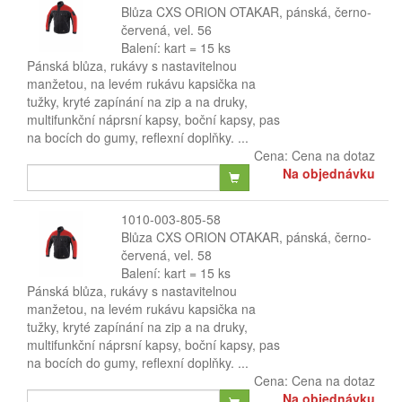
Blůza CXS ORION OTAKAR, pánská, černo-
červená, vel. 56
Balení: kart = 15 ks
Pánská blůza, rukávy s nastavitelnou
manžetou, na levém rukávu kapsička na
tužky, kryté zapínání na zip a na druky,
multifunkční náprsní kapsy, boční kapsy, pas
na bocích do gumy, reflexní doplňky. ...
Cena:
Cena na dotaz
Na objednávku
1010-003-805-58
Blůza CXS ORION OTAKAR, pánská, černo-
červená, vel. 58
Balení: kart = 15 ks
Pánská blůza, rukávy s nastavitelnou
manžetou, na levém rukávu kapsička na
tužky, kryté zapínání na zip a na druky,
multifunkční náprsní kapsy, boční kapsy, pas
na bocích do gumy, reflexní doplňky. ...
Cena:
Cena na dotaz
Na objednávku