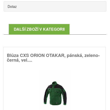
Dotaz
DALŠÍ ZBOŽÍ V KATEGORII
Blůza CXS ORION OTAKAR, pánská, zeleno-
černá, vel....