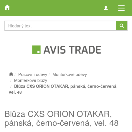
Toggle
Toggl
navigation
navig
Pracovní oděvy
Montérkové oděvy
Montérkové blůzy
Blůza CXS ORION OTAKAR, pánská, černo-červená,
vel. 48
Blůza CXS ORION OTAKAR,
pánská, černo-červená, vel. 48