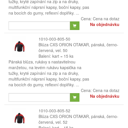
tužky, kryté zapínání na zip a na druky,
multifunkční náprsní kapsy, boční kapsy, pas
na bocích do gumy, reflexní doplňky. ...
Cena:
Cena na dotaz
Na objednávku
1010-003-805-50
Blůza CXS ORION OTAKAR, pánská, černo-
červená, vel. 50
Balení: kart = 15 ks
Pánská blůza, rukávy s nastavitelnou
manžetou, na levém rukávu kapsička na
tužky, kryté zapínání na zip a na druky,
multifunkční náprsní kapsy, boční kapsy, pas
na bocích do gumy, reflexní doplňky. ...
Cena:
Cena na dotaz
Na objednávku
1010-003-805-52
Blůza CXS ORION OTAKAR, pánská, černo-
červená, vel. 52
Balení: kart = 15 ks