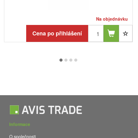
Na objednávku
Cena po přihlášení
Informace
O společnosti