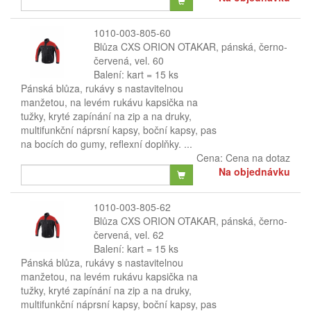
1010-003-805-60
Blůza CXS ORION OTAKAR, pánská, černo-
červená, vel. 60
Balení: kart = 15 ks
Pánská blůza, rukávy s nastavitelnou
manžetou, na levém rukávu kapsička na
tužky, kryté zapínání na zip a na druky,
multifunkční náprsní kapsy, boční kapsy, pas
na bocích do gumy, reflexní doplňky. ...
Cena:
Cena na dotaz
Na objednávku
1010-003-805-62
Blůza CXS ORION OTAKAR, pánská, černo-
červená, vel. 62
Balení: kart = 15 ks
Pánská blůza, rukávy s nastavitelnou
manžetou, na levém rukávu kapsička na
tužky, kryté zapínání na zip a na druky,
multifunkční náprsní kapsy, boční kapsy, pas