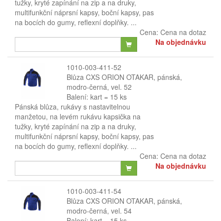
tužky, kryté zapínání na zip a na druky,
multifunkční náprsní kapsy, boční kapsy, pas
na bocích do gumy, reflexní doplňky. ...
Cena:
Cena na dotaz
Na objednávku
1010-003-411-52
Blůza CXS ORION OTAKAR, pánská,
modro-černá, vel. 52
Balení: kart = 15 ks
Pánská blůza, rukávy s nastavitelnou
manžetou, na levém rukávu kapsička na
tužky, kryté zapínání na zip a na druky,
multifunkční náprsní kapsy, boční kapsy, pas
na bocích do gumy, reflexní doplňky. ...
Cena:
Cena na dotaz
Na objednávku
1010-003-411-54
Blůza CXS ORION OTAKAR, pánská,
modro-černá, vel. 54
Balení: kart = 15 ks