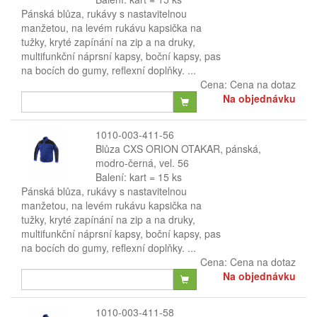
Pánská blůza, rukávy s nastavitelnou
manžetou, na levém rukávu kapsička na
tužky, kryté zapínání na zip a na druky,
multifunkční náprsní kapsy, boční kapsy, pas
na bocích do gumy, reflexní doplňky. ...
Cena:
Cena na dotaz
Na objednávku
1010-003-411-56
Blůza CXS ORION OTAKAR, pánská,
modro-černá, vel. 56
Balení: kart = 15 ks
Pánská blůza, rukávy s nastavitelnou
manžetou, na levém rukávu kapsička na
tužky, kryté zapínání na zip a na druky,
multifunkční náprsní kapsy, boční kapsy, pas
na bocích do gumy, reflexní doplňky. ...
Cena:
Cena na dotaz
Na objednávku
1010-003-411-58