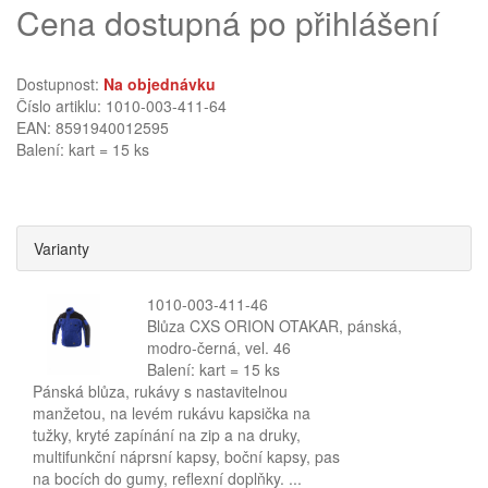
Cena dostupná po přihlášení
Dostupnost:
Na objednávku
Číslo artiklu: 1010-003-411-64
EAN: 8591940012595
Balení: kart = 15 ks
Varianty
1010-003-411-46
Blůza CXS ORION OTAKAR, pánská,
modro-černá, vel. 46
Balení: kart = 15 ks
Pánská blůza, rukávy s nastavitelnou
manžetou, na levém rukávu kapsička na
tužky, kryté zapínání na zip a na druky,
multifunkční náprsní kapsy, boční kapsy, pas
na bocích do gumy, reflexní doplňky. ...