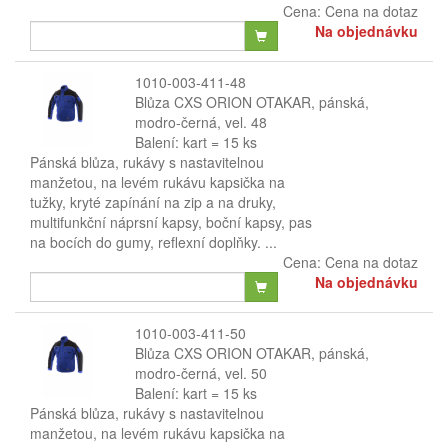
Cena:
Cena na dotaz
Na objednávku
1010-003-411-48
Blůza CXS ORION OTAKAR, pánská,
modro-černá, vel. 48
Balení: kart = 15 ks
Pánská blůza, rukávy s nastavitelnou
manžetou, na levém rukávu kapsička na
tužky, kryté zapínání na zip a na druky,
multifunkční náprsní kapsy, boční kapsy, pas
na bocích do gumy, reflexní doplňky. ...
Cena:
Cena na dotaz
Na objednávku
1010-003-411-50
Blůza CXS ORION OTAKAR, pánská,
modro-černá, vel. 50
Balení: kart = 15 ks
Pánská blůza, rukávy s nastavitelnou
manžetou, na levém rukávu kapsička na