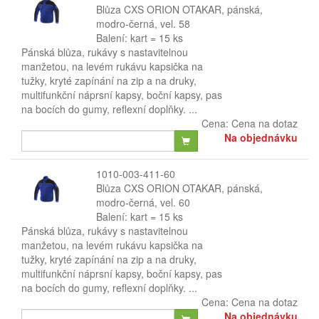
Blůza CXS ORION OTAKAR, pánská,
modro-černá, vel. 58
Balení: kart = 15 ks
Pánská blůza, rukávy s nastavitelnou
manžetou, na levém rukávu kapsička na
tužky, kryté zapínání na zip a na druky,
multifunkční náprsní kapsy, boční kapsy, pas
na bocích do gumy, reflexní doplňky. ...
Cena:
Cena na dotaz
Na objednávku
1010-003-411-60
Blůza CXS ORION OTAKAR, pánská,
modro-černá, vel. 60
Balení: kart = 15 ks
Pánská blůza, rukávy s nastavitelnou
manžetou, na levém rukávu kapsička na
tužky, kryté zapínání na zip a na druky,
multifunkční náprsní kapsy, boční kapsy, pas
na bocích do gumy, reflexní doplňky. ...
Cena:
Cena na dotaz
Na objednávku