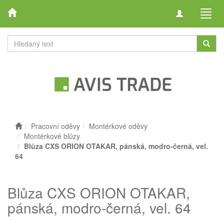
Toggle
Toggl
navigation
navig
Pracovní oděvy
Montérkové oděvy
Montérkové blůzy
Blůza CXS ORION OTAKAR, pánská, modro-černá, vel.
64
Blůza CXS ORION OTAKAR,
pánská, modro-černá, vel. 64