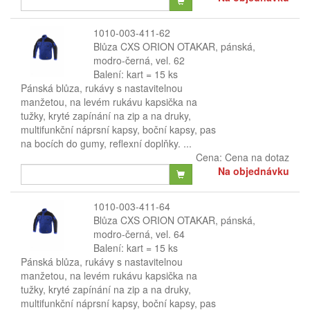
1010-003-411-62
Blůza CXS ORION OTAKAR, pánská,
modro-černá, vel. 62
Balení: kart = 15 ks
Pánská blůza, rukávy s nastavitelnou
manžetou, na levém rukávu kapsička na
tužky, kryté zapínání na zip a na druky,
multifunkční náprsní kapsy, boční kapsy, pas
na bocích do gumy, reflexní doplňky. ...
Cena:
Cena na dotaz
Na objednávku
1010-003-411-64
Blůza CXS ORION OTAKAR, pánská,
modro-černá, vel. 64
Balení: kart = 15 ks
Pánská blůza, rukávy s nastavitelnou
manžetou, na levém rukávu kapsička na
tužky, kryté zapínání na zip a na druky,
multifunkční náprsní kapsy, boční kapsy, pas