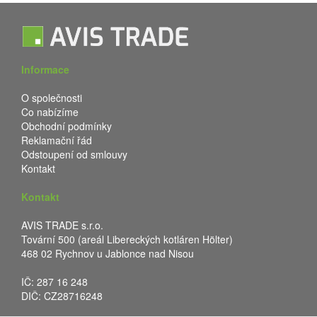
Informace
O společnosti
Co nabízíme
Obchodní podmínky
Reklamační řád
Odstoupení od smlouvy
Kontakt
Kontakt
AVIS TRADE s.r.o.
Tovární 500 (areál Libereckých kotláren Hölter)
468 02 Rychnov u Jablonce nad Nisou
IČ: 287 16 248
DIČ: CZ28716248