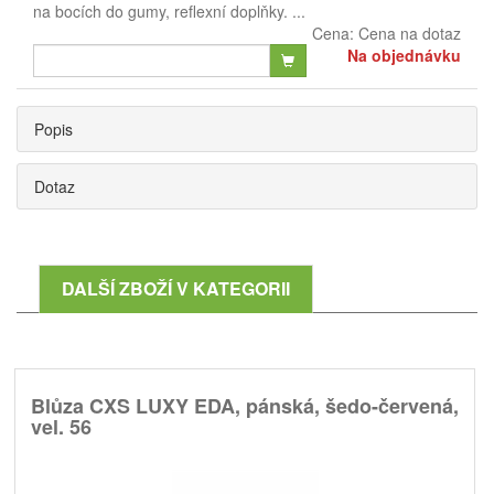
na bocích do gumy, reflexní doplňky. ...
Cena:
Cena na dotaz
Na objednávku
Popis
Dotaz
DALŠÍ ZBOŽÍ V KATEGORII
Blůza CXS LUXY EDA, pánská, šedo-červená,
vel. 56