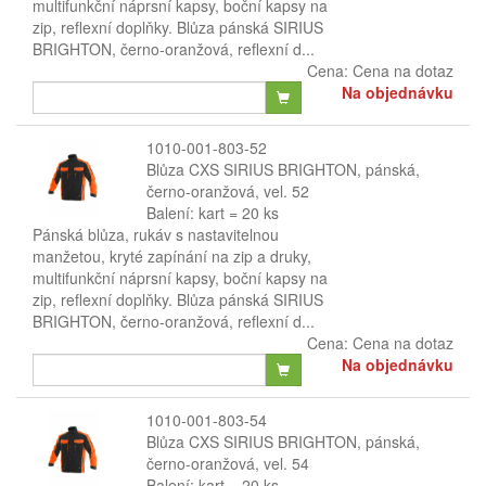
multifunkční náprsní kapsy, boční kapsy na
zip, reflexní doplňky. Blůza pánská SIRIUS
BRIGHTON, černo-oranžová, reflexní d...
Cena:
Cena na dotaz
Na objednávku
1010-001-803-52
Blůza CXS SIRIUS BRIGHTON, pánská,
černo-oranžová, vel. 52
Balení: kart = 20 ks
Pánská blůza, rukáv s nastavitelnou
manžetou, kryté zapínání na zip a druky,
multifunkční náprsní kapsy, boční kapsy na
zip, reflexní doplňky. Blůza pánská SIRIUS
BRIGHTON, černo-oranžová, reflexní d...
Cena:
Cena na dotaz
Na objednávku
1010-001-803-54
Blůza CXS SIRIUS BRIGHTON, pánská,
černo-oranžová, vel. 54
Balení: kart = 20 ks