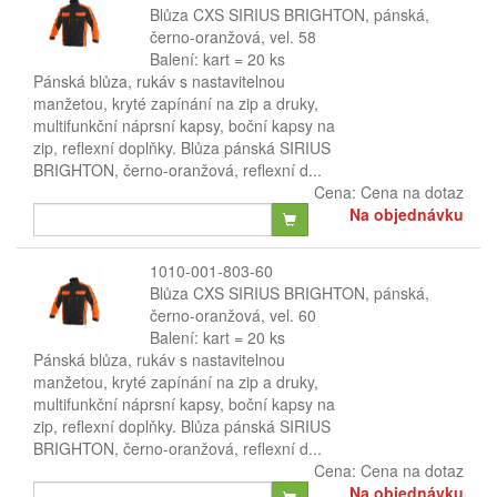
Blůza CXS SIRIUS BRIGHTON, pánská,
černo-oranžová, vel. 58
Balení: kart = 20 ks
Pánská blůza, rukáv s nastavitelnou
manžetou, kryté zapínání na zip a druky,
multifunkční náprsní kapsy, boční kapsy na
zip, reflexní doplňky. Blůza pánská SIRIUS
BRIGHTON, černo-oranžová, reflexní d...
Cena:
Cena na dotaz
Na objednávku
1010-001-803-60
Blůza CXS SIRIUS BRIGHTON, pánská,
černo-oranžová, vel. 60
Balení: kart = 20 ks
Pánská blůza, rukáv s nastavitelnou
manžetou, kryté zapínání na zip a druky,
multifunkční náprsní kapsy, boční kapsy na
zip, reflexní doplňky. Blůza pánská SIRIUS
BRIGHTON, černo-oranžová, reflexní d...
Cena:
Cena na dotaz
Na objednávku