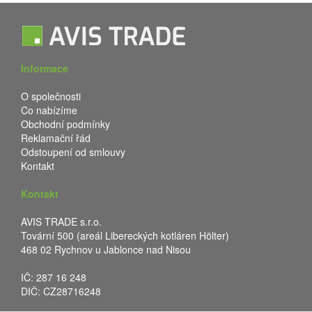
Informace
O společnosti
Co nabízíme
Obchodní podmínky
Reklamační řád
Odstoupení od smlouvy
Kontakt
Kontakt
AVIS TRADE s.r.o.
Tovární 500 (areál Libereckých kotláren Hölter)
468 02 Rychnov u Jablonce nad Nisou
IČ: 287 16 248
DIČ: CZ28716248