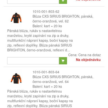
1010-001-803-62
Blůza CXS SIRIUS BRIGHTON, pánská,
černo-oranžová, vel. 62
Balení: kart = 20 ks
Pánská blůza, rukáv s nastavitelnou
manžetou, kryté zapínání na zip a druky,
multifunkční náprsní kapsy, boční kapsy na
zip, reflexní doplňky. Blůza pánská SIRIUS
BRIGHTON, černo-oranžová, reflexní d...
Cena:
Cena na dotaz
Na objednávku
1010-001-803-64
Blůza CXS SIRIUS BRIGHTON, pánská,
černo-oranžová, vel. 64
Balení: kart = 20 ks
Pánská blůza, rukáv s nastavitelnou
manžetou, kryté zapínání na zip a druky,
multifunkční náprsní kapsy, boční kapsy na
zip, reflexní doplňky. Blůza pánská SIRIUS