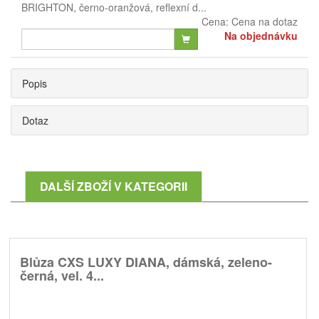
BRIGHTON, černo-oranžová, reflexní d...
Cena:
Cena na dotaz
Na objednávku
Popis
Dotaz
DALŠÍ ZBOŽÍ V KATEGORII
Blůza CXS LUXY DIANA, dámská, zeleno-
černá, vel. 4...