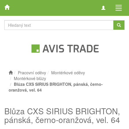
Toggle
Toggl
navigation
navig
Pracovní oděvy
Montérkové oděvy
Montérkové blůzy
Blůza CXS SIRIUS BRIGHTON, pánská, černo-
oranžová, vel. 64
Blůza CXS SIRIUS BRIGHTON,
pánská, černo-oranžová, vel. 64