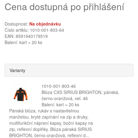
Cena dostupná po přihlášení
Dostupnost:
Na objednávku
Číslo artiklu: 1010-001-803-64
EAN: 8591940179519
Balení: kart = 20 ks
Varianty
1010-001-803-46
Blůza CXS SIRIUS BRIGHTON, pánská,
černo-oranžová, vel. 46
Balení: kart = 20 ks
Pánská blůza, rukáv s nastavitelnou
manžetou, kryté zapínání na zip a druky,
multifunkční náprsní kapsy, boční kapsy na
zip, reflexní doplňky. Blůza pánská SIRIUS
BRIGHTON, černo-oranžová, reflexní d...