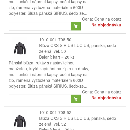
multifunkční náprsní kapsy, boční kapsy na
zip, ramena vyztužena materiálem 600D
polyester. Blůza pánská SIRIUS, šedo-ze...
Cena:
Cena na dotaz
Na objednávku
1010-001-708-50
Blůza CXS SIRIUS LUCIUS, pánská, šedo-
zelená, vel. 50
Balení: kart = 20 ks
Pánská blůza, rukáv s nastavitelnou
manžetou, kryté zapínání na zip a na druky,
multifunkční náprsní kapsy, boční kapsy na
zip, ramena vyztužena materiálem 600D
polyester. Blůza pánská SIRIUS, šedo-ze...
Cena:
Cena na dotaz
Na objednávku
1010-001-708-52
Blůza CXS SIRIUS LUCIUS, pánská, šedo-
zelená, vel. 52
Balení: kart = 20 ks