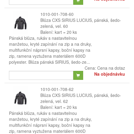
1010-001-708-60
Blůza CXS SIRIUS LUCIUS, pánská, šedo-
zelená, vel. 60
Balení: kart = 20 ks
Pánská blůza, rukáv s nastavitelnou
manžetou, kryté zapínání na zip a na druky,
multifunkční náprsní kapsy, boční kapsy na
zip, ramena vyztužena materiálem 600D
polyester. Blůza pánská SIRIUS, šedo-ze...
Cena:
Cena na dotaz
Na objednávku
1010-001-708-62
Blůza CXS SIRIUS LUCIUS, pánská, šedo-
zelená, vel. 62
Balení: kart = 20 ks
Pánská blůza, rukáv s nastavitelnou
manžetou, kryté zapínání na zip a na druky,
multifunkční náprsní kapsy, boční kapsy na
zip, ramena vyztužena materiálem 600D