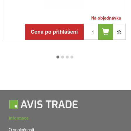
Na objednávku
Cena po přihlášení
Informace
O společnosti