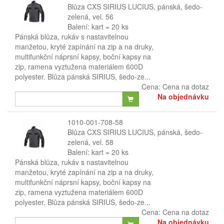
Blůza CXS SIRIUS LUCIUS, pánská, šedo-
zelená, vel. 56
Balení: kart = 20 ks
Pánská blůza, rukáv s nastavitelnou
manžetou, kryté zapínání na zip a na druky,
multifunkční náprsní kapsy, boční kapsy na
zip, ramena vyztužena materiálem 600D
polyester. Blůza pánská SIRIUS, šedo-ze...
Cena:
Cena na dotaz
Na objednávku
1010-001-708-58
Blůza CXS SIRIUS LUCIUS, pánská, šedo-
zelená, vel. 58
Balení: kart = 20 ks
Pánská blůza, rukáv s nastavitelnou
manžetou, kryté zapínání na zip a na druky,
multifunkční náprsní kapsy, boční kapsy na
zip, ramena vyztužena materiálem 600D
polyester. Blůza pánská SIRIUS, šedo-ze...
Cena:
Cena na dotaz
Na objednávku