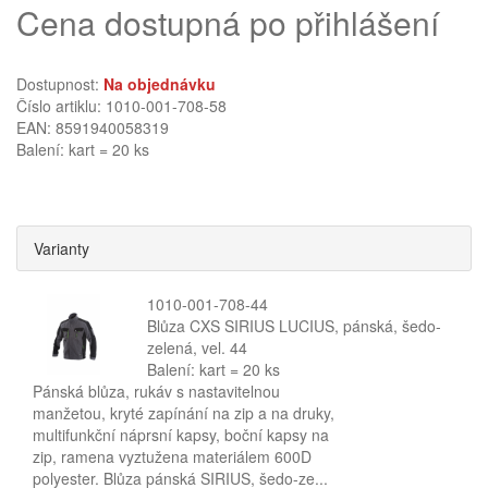
Cena dostupná po přihlášení
Dostupnost:
Na objednávku
Číslo artiklu: 1010-001-708-58
EAN: 8591940058319
Balení: kart = 20 ks
Varianty
1010-001-708-44
Blůza CXS SIRIUS LUCIUS, pánská, šedo-
zelená, vel. 44
Balení: kart = 20 ks
Pánská blůza, rukáv s nastavitelnou
manžetou, kryté zapínání na zip a na druky,
multifunkční náprsní kapsy, boční kapsy na
zip, ramena vyztužena materiálem 600D
polyester. Blůza pánská SIRIUS, šedo-ze...