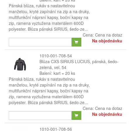
Pánská blůza, rukáv s nastavitelnou
manžetou, kryté zapínání na zip a na druky,
multifunkční náprsní kapsy, boční kapsy na
zip, ramena vyztužena materiálem 600D
polyester. Blůza pánská SIRIUS, šedo-ze...
Cena:
Cena na dotaz
Na objednávku
1010-001-708-54
Blůza CXS SIRIUS LUCIUS, pánská, šedo-
zelená, vel. 54
Balení: kart = 20 ks
Pánská blůza, rukáv s nastavitelnou
manžetou, kryté zapínání na zip a na druky,
multifunkční náprsní kapsy, boční kapsy na
zip, ramena vyztužena materiálem 600D
polyester. Blůza pánská SIRIUS, šedo-ze...
Cena:
Cena na dotaz
Na objednávku
1010-001-708-56