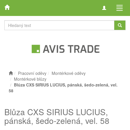
Toggle
Toggl
navigation
navig
Pracovní oděvy
Montérkové oděvy
Montérkové blůzy
Blůza CXS SIRIUS LUCIUS, pánská, šedo-zelená, vel.
58
Blůza CXS SIRIUS LUCIUS,
pánská, šedo-zelená, vel. 58