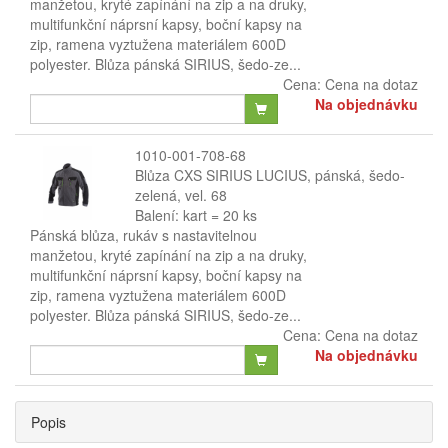
manžetou, kryté zapínání na zip a na druky,
multifunkční náprsní kapsy, boční kapsy na
zip, ramena vyztužena materiálem 600D
polyester. Blůza pánská SIRIUS, šedo-ze...
Cena:
Cena na dotaz
Na objednávku
1010-001-708-68
Blůza CXS SIRIUS LUCIUS, pánská, šedo-
zelená, vel. 68
Balení: kart = 20 ks
Pánská blůza, rukáv s nastavitelnou
manžetou, kryté zapínání na zip a na druky,
multifunkční náprsní kapsy, boční kapsy na
zip, ramena vyztužena materiálem 600D
polyester. Blůza pánská SIRIUS, šedo-ze...
Cena:
Cena na dotaz
Na objednávku
Popis