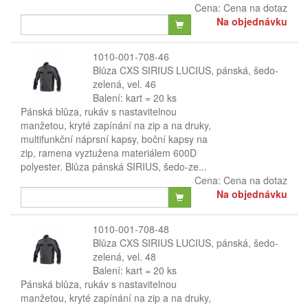
Cena:
Cena na dotaz
Na objednávku
1010-001-708-46
Blůza CXS SIRIUS LUCIUS, pánská, šedo-
zelená, vel. 46
Balení: kart = 20 ks
Pánská blůza, rukáv s nastavitelnou
manžetou, kryté zapínání na zip a na druky,
multifunkční náprsní kapsy, boční kapsy na
zip, ramena vyztužena materiálem 600D
polyester. Blůza pánská SIRIUS, šedo-ze...
Cena:
Cena na dotaz
Na objednávku
1010-001-708-48
Blůza CXS SIRIUS LUCIUS, pánská, šedo-
zelená, vel. 48
Balení: kart = 20 ks
Pánská blůza, rukáv s nastavitelnou
manžetou, kryté zapínání na zip a na druky,