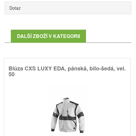
Dotaz
DALŠÍ ZBOŽÍ V KATEGORII
Blůza CXS LUXY EDA, pánská, bílo-šedá, vel.
50