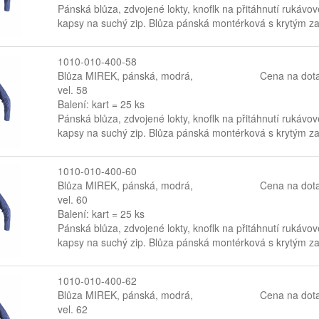
Pánská blůza, zdvojené lokty, knoflk na přitáhnutí rukávov
kapsy na suchý zip. Blůza pánská montérková s krytým zap
1010-010-400-58
Blůza MIREK, pánská, modrá,
Cena na dot
vel. 58
Balení: kart = 25 ks
Pánská blůza, zdvojené lokty, knoflk na přitáhnutí rukávov
kapsy na suchý zip. Blůza pánská montérková s krytým zap
1010-010-400-60
Blůza MIREK, pánská, modrá,
Cena na dot
vel. 60
Balení: kart = 25 ks
Pánská blůza, zdvojené lokty, knoflk na přitáhnutí rukávov
kapsy na suchý zip. Blůza pánská montérková s krytým zap
1010-010-400-62
Blůza MIREK, pánská, modrá,
Cena na dot
vel. 62