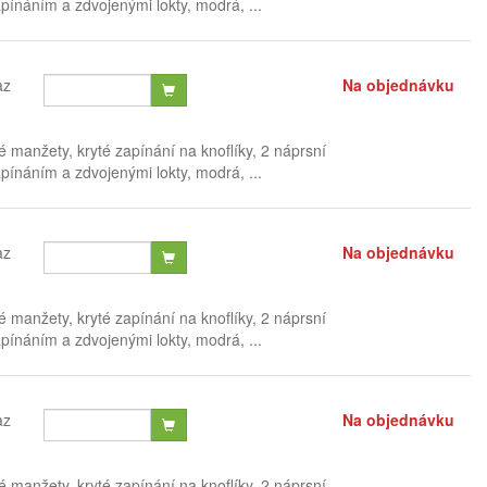
ínáním a zdvojenými lokty, modrá, ...
az
Na objednávku
é manžety, kryté zapínání na knoflíky, 2 náprsní
ínáním a zdvojenými lokty, modrá, ...
az
Na objednávku
é manžety, kryté zapínání na knoflíky, 2 náprsní
ínáním a zdvojenými lokty, modrá, ...
az
Na objednávku
é manžety, kryté zapínání na knoflíky, 2 náprsní