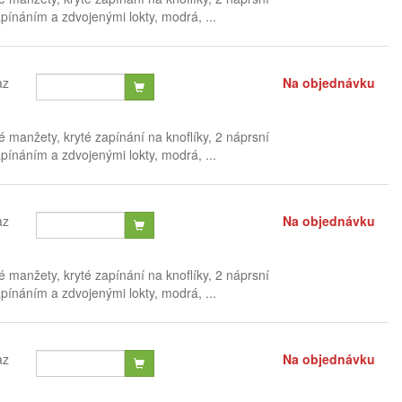
ínáním a zdvojenými lokty, modrá, ...
az
Na objednávku
é manžety, kryté zapínání na knoflíky, 2 náprsní
ínáním a zdvojenými lokty, modrá, ...
az
Na objednávku
é manžety, kryté zapínání na knoflíky, 2 náprsní
ínáním a zdvojenými lokty, modrá, ...
az
Na objednávku