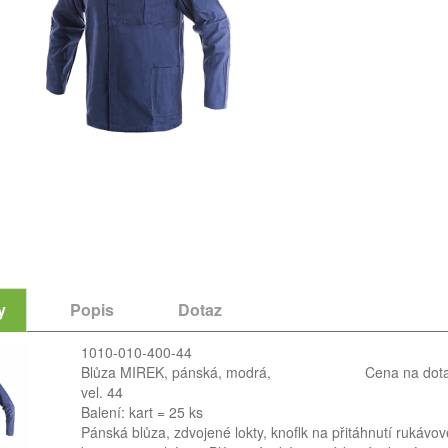
y
Popis
Dotaz
1010-010-400-44
Blůza MIREK, pánská, modrá,
Cena na dot
vel. 44
Balení: kart = 25 ks
Pánská blůza, zdvojené lokty, knoflk na přitáhnutí rukávov