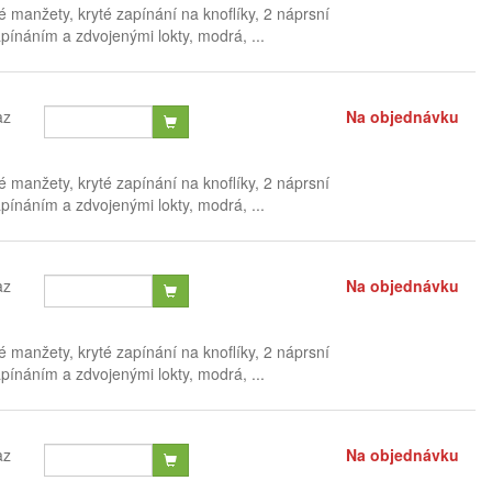
é manžety, kryté zapínání na knoflíky, 2 náprsní
ínáním a zdvojenými lokty, modrá, ...
az
Na objednávku
é manžety, kryté zapínání na knoflíky, 2 náprsní
ínáním a zdvojenými lokty, modrá, ...
az
Na objednávku
é manžety, kryté zapínání na knoflíky, 2 náprsní
ínáním a zdvojenými lokty, modrá, ...
az
Na objednávku