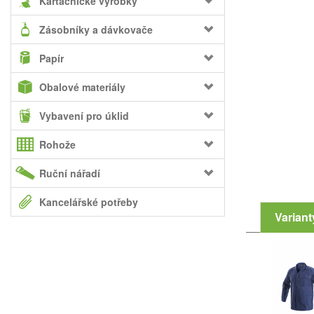
Kartáčnické výrobky
Zásobníky a dávkovače
Papír
Obalové materiály
Vybavení pro úklid
Rohože
Ruční nářadí
Kancelářské potřeby
Variant