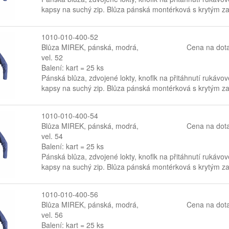
kapsy na suchý zip. Blůza pánská montérková s krytým zap
1010-010-400-52
Blůza MIREK, pánská, modrá,
Cena na dot
vel. 52
Balení: kart = 25 ks
Pánská blůza, zdvojené lokty, knoflk na přitáhnutí rukávov
kapsy na suchý zip. Blůza pánská montérková s krytým zap
1010-010-400-54
Blůza MIREK, pánská, modrá,
Cena na dot
vel. 54
Balení: kart = 25 ks
Pánská blůza, zdvojené lokty, knoflk na přitáhnutí rukávov
kapsy na suchý zip. Blůza pánská montérková s krytým zap
1010-010-400-56
Blůza MIREK, pánská, modrá,
Cena na dot
vel. 56
Balení: kart = 25 ks