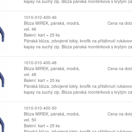
kapsy na suchý zip. Blůza pánská montérková s krytým zap
1010-010-400-46
Blůza MIREK, pánská, modrá,
Cena na dot
vel. 46
Balení: kart = 25 ks
Pánská blůza, zdvojené lokty, knoflk na přitáhnutí rukávov
kapsy na suchý zip. Blůza pánská montérková s krytým zap
1010-010-400-48
Blůza MIREK, pánská, modrá,
Cena na dot
vel. 48
Balení: kart = 25 ks
Pánská blůza, zdvojené lokty, knoflk na přitáhnutí rukávov
kapsy na suchý zip. Blůza pánská montérková s krytým zap
1010-010-400-50
Blůza MIREK, pánská, modrá,
Cena na dot
vel. 50
Balení: kart = 25 ks
Pánská blůza, zdvojené lokty, knoflk na přitáhnutí rukávov