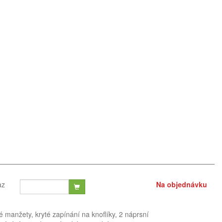
az
Na objednávku
é manžety, kryté zapínání na knoflíky, 2 náprsní