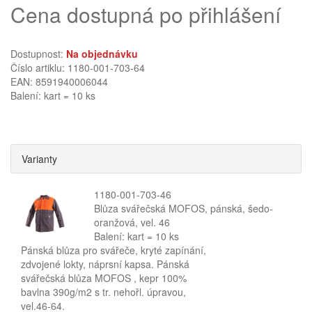
Cena dostupná po přihlášení
Dostupnost:
Na objednávku
Číslo artiklu: 1180-001-703-64
EAN: 8591940006044
Balení: kart = 10 ks
Varianty
1180-001-703-46
Blůza svářečská MOFOS, pánská, šedo-
oranžová, vel. 46
Balení: kart = 10 ks
Pánská blůza pro svářeče, kryté zapínání,
zdvojené lokty, náprsní kapsa. Pánská
svářečská blůza MOFOS , kepr 100%
bavlna 390g/m2 s tr. nehořl. úpravou,
vel.46-64.