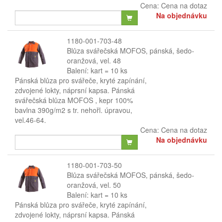
Cena:
Cena na dotaz
Na objednávku
1180-001-703-48
Blůza svářečská MOFOS, pánská, šedo-
oranžová, vel. 48
Balení: kart = 10 ks
Pánská blůza pro svářeče, kryté zapínání,
zdvojené lokty, náprsní kapsa. Pánská
svářečská blůza MOFOS , kepr 100%
bavlna 390g/m2 s tr. nehořl. úpravou,
vel.46-64.
Cena:
Cena na dotaz
Na objednávku
1180-001-703-50
Blůza svářečská MOFOS, pánská, šedo-
oranžová, vel. 50
Balení: kart = 10 ks
Pánská blůza pro svářeče, kryté zapínání,
zdvojené lokty, náprsní kapsa. Pánská