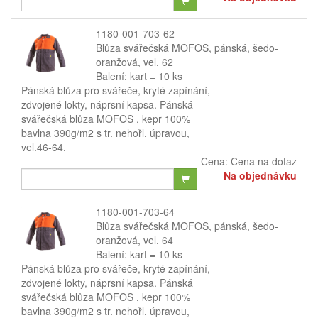
1180-001-703-62
Blůza svářečská MOFOS, pánská, šedo-
oranžová, vel. 62
Balení: kart = 10 ks
Pánská blůza pro svářeče, kryté zapínání,
zdvojené lokty, náprsní kapsa. Pánská
svářečská blůza MOFOS , kepr 100%
bavlna 390g/m2 s tr. nehořl. úpravou,
vel.46-64.
Cena:
Cena na dotaz
Na objednávku
1180-001-703-64
Blůza svářečská MOFOS, pánská, šedo-
oranžová, vel. 64
Balení: kart = 10 ks
Pánská blůza pro svářeče, kryté zapínání,
zdvojené lokty, náprsní kapsa. Pánská
svářečská blůza MOFOS , kepr 100%
bavlna 390g/m2 s tr. nehořl. úpravou,