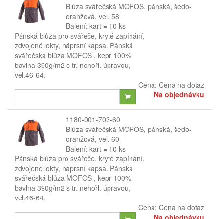
Blůza svářečská MOFOS, pánská, šedo-
oranžová, vel. 58
Balení: kart = 10 ks
Pánská blůza pro svářeče, kryté zapínání,
zdvojené lokty, náprsní kapsa. Pánská
svářečská blůza MOFOS , kepr 100%
bavlna 390g/m2 s tr. nehořl. úpravou,
vel.46-64.
Cena:
Cena na dotaz
Na objednávku
1180-001-703-60
Blůza svářečská MOFOS, pánská, šedo-
oranžová, vel. 60
Balení: kart = 10 ks
Pánská blůza pro svářeče, kryté zapínání,
zdvojené lokty, náprsní kapsa. Pánská
svářečská blůza MOFOS , kepr 100%
bavlna 390g/m2 s tr. nehořl. úpravou,
vel.46-64.
Cena:
Cena na dotaz
Na objednávku