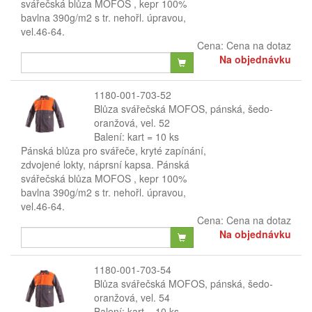
svářečská blůza MOFOS , kepr 100%
bavlna 390g/m2 s tr. nehořl. úpravou,
vel.46-64.
Cena:
Cena na dotaz
Na objednávku
1180-001-703-52
Blůza svářečská MOFOS, pánská, šedo-
oranžová, vel. 52
Balení: kart = 10 ks
Pánská blůza pro svářeče, kryté zapínání,
zdvojené lokty, náprsní kapsa. Pánská
svářečská blůza MOFOS , kepr 100%
bavlna 390g/m2 s tr. nehořl. úpravou,
vel.46-64.
Cena:
Cena na dotaz
Na objednávku
1180-001-703-54
Blůza svářečská MOFOS, pánská, šedo-
oranžová, vel. 54
Balení: kart = 10 ks