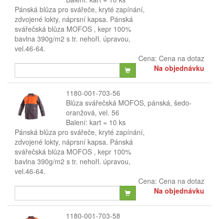
Pánská blůza pro svářeče, kryté zapínání,
zdvojené lokty, náprsní kapsa. Pánská
svářečská blůza MOFOS , kepr 100%
bavlna 390g/m2 s tr. nehořl. úpravou,
vel.46-64.
Cena:
Cena na dotaz
Na objednávku
1180-001-703-56
Blůza svářečská MOFOS, pánská, šedo-
oranžová, vel. 56
Balení: kart = 10 ks
Pánská blůza pro svářeče, kryté zapínání,
zdvojené lokty, náprsní kapsa. Pánská
svářečská blůza MOFOS , kepr 100%
bavlna 390g/m2 s tr. nehořl. úpravou,
vel.46-64.
Cena:
Cena na dotaz
Na objednávku
1180-001-703-58