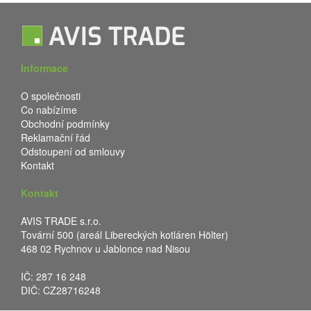
Informace
O společnosti
Co nabízíme
Obchodní podmínky
Reklamační řád
Odstoupení od smlouvy
Kontakt
Kontakt
AVIS TRADE s.r.o.
Tovární 500 (areál Libereckých kotláren Hölter)
468 02 Rychnov u Jablonce nad Nisou
IČ: 287 16 248
DIČ: CZ28716248