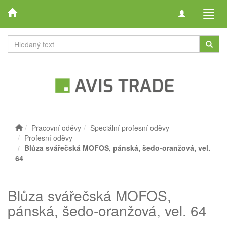
Toggle
Toggl
navigation
navig
Pracovní oděvy
Speciální profesní oděvy
Profesní oděvy
Blůza svářečská MOFOS, pánská, šedo-oranžová, vel.
64
Blůza svářečská MOFOS,
pánská, šedo-oranžová, vel. 64