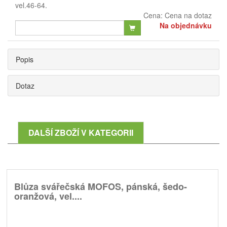
vel.46-64.
Cena:
Cena na dotaz
Na objednávku
Popis
Dotaz
DALŠÍ ZBOŽÍ V KATEGORII
Blůza svářečská MOFOS, pánská, šedo-
oranžová, vel....