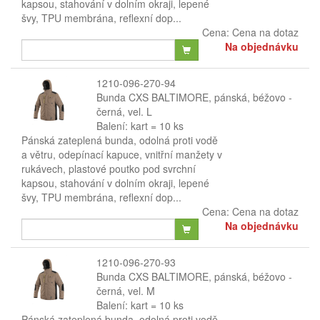
kapsou, stahování v dolním okraji, lepené
švy, TPU membrána, reflexní dop...
Cena:
Cena na dotaz
Na objednávku
1210-096-270-94
Bunda CXS BALTIMORE, pánská, béžovo -
černá, vel. L
Balení: kart = 10 ks
Pánská zateplená bunda, odolná proti vodě
a větru, odepínací kapuce, vnitřní manžety v
rukávech, plastové poutko pod svrchní
kapsou, stahování v dolním okraji, lepené
švy, TPU membrána, reflexní dop...
Cena:
Cena na dotaz
Na objednávku
1210-096-270-93
Bunda CXS BALTIMORE, pánská, béžovo -
černá, vel. M
Balení: kart = 10 ks
Pánská zateplená bunda, odolná proti vodě