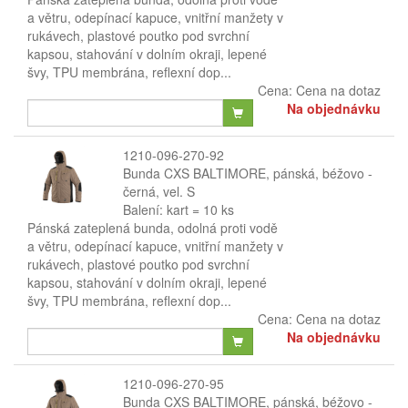
a větru, odepínací kapuce, vnitřní manžety v
rukávech, plastové poutko pod svrchní
kapsou, stahování v dolním okraji, lepené
švy, TPU membrána, reflexní dop...
Cena:
Cena na dotaz
Na objednávku
1210-096-270-92
Bunda CXS BALTIMORE, pánská, béžovo -
černá, vel. S
Balení: kart = 10 ks
Pánská zateplená bunda, odolná proti vodě
a větru, odepínací kapuce, vnitřní manžety v
rukávech, plastové poutko pod svrchní
kapsou, stahování v dolním okraji, lepené
švy, TPU membrána, reflexní dop...
Cena:
Cena na dotaz
Na objednávku
1210-096-270-95
Bunda CXS BALTIMORE, pánská, béžovo -