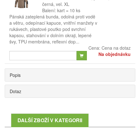
černá, vel. XL
Balení: kart = 10 ks
Pánská zateplená bunda, odolná proti vodě
a větru, odepínací kapuce, vnitřní manžety v
rukávech, plastové poutko pod svrchní
kapsou, stahování v dolním okraji, lepené
švy, TPU membrána, reflexní dop...
Cena:
Cena na dotaz
Na objednávku
Popis
Dotaz
DALŠÍ ZBOŽÍ V KATEGORII