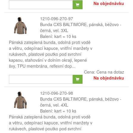
Na objednávku
1210-096-270-97
Bunda CXS BALTIMORE, pánská, béžovo -
černá, vel. 3XL
Balení: kart = 10 ks
Pánská zateplená bunda, odolná proti vodě
a větru, odepínací kapuce, vnitřní manžety v
rukávech, plastové poutko pod svrchní
kapsou, stahování v dolním okraji, lepené
švy, TPU membrána, reflexní dop...
Cena:
Cena na dotaz
Na objednávku
1210-096-270-98
Bunda CXS BALTIMORE, pánská, béžovo -
černá, vel. 4XL
Balení: kart = 10 ks
Pánská zateplená bunda, odolná proti vodě
a větru, odepínací kapuce, vnitřní manžety v
rukávech, plastové poutko pod svrchní