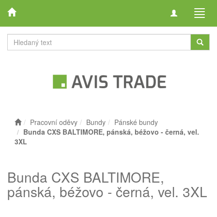
Toggle
Toggl
navigation
navig
Pracovní oděvy
Bundy
Pánské bundy
Bunda CXS BALTIMORE, pánská, béžovo - černá, vel.
3XL
Bunda CXS BALTIMORE,
pánská, béžovo - černá, vel. 3XL