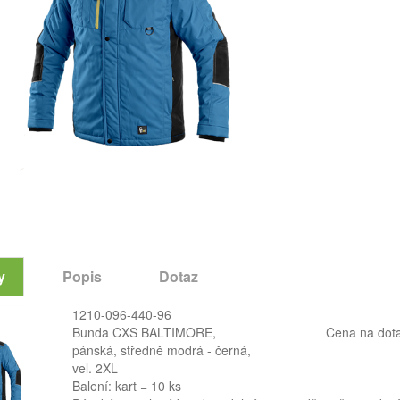
y
Popis
Dotaz
1210-096-440-96
Bunda CXS BALTIMORE,
Cena na dot
pánská, středně modrá - černá,
vel. 2XL
Balení: kart = 10 ks