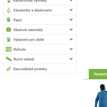
Kartáčnické výrobky
Zásobníky a dávkovače
Papír
Obalové materiály
Vybavení pro úklid
Rohože
Ruční nářadí
Kancelářské potřeby
Variant