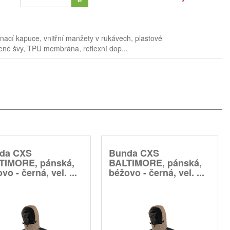
nací kapuce, vnitřní manžety v rukávech, plastové
pené švy, TPU membrána, reflexní dop...
da CXS
Bunda CXS
TIMORE, pánská,
BALTIMORE, pánská,
vo - černá, vel. ...
béžovo - černá, vel. ...