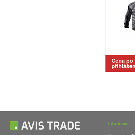
Cena po
přihlášen
Informace