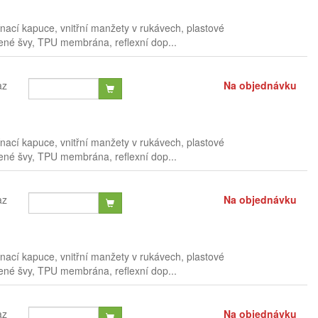
nací kapuce, vnitřní manžety v rukávech, plastové
pené švy, TPU membrána, reflexní dop...
az
Na objednávku
nací kapuce, vnitřní manžety v rukávech, plastové
pené švy, TPU membrána, reflexní dop...
az
Na objednávku
nací kapuce, vnitřní manžety v rukávech, plastové
pené švy, TPU membrána, reflexní dop...
az
Na objednávku