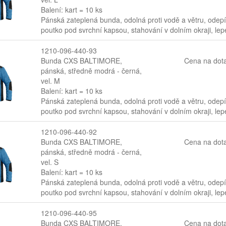
Balení: kart = 10 ks
Pánská zateplená bunda, odolná proti vodě a větru, odepí
poutko pod svrchní kapsou, stahování v dolním okraji, le
1210-096-440-93
Bunda CXS BALTIMORE,
Cena na dot
pánská, středně modrá - černá,
vel. M
Balení: kart = 10 ks
Pánská zateplená bunda, odolná proti vodě a větru, odepí
poutko pod svrchní kapsou, stahování v dolním okraji, le
1210-096-440-92
Bunda CXS BALTIMORE,
Cena na dot
pánská, středně modrá - černá,
vel. S
Balení: kart = 10 ks
Pánská zateplená bunda, odolná proti vodě a větru, odepí
poutko pod svrchní kapsou, stahování v dolním okraji, le
1210-096-440-95
Bunda CXS BALTIMORE,
Cena na dot