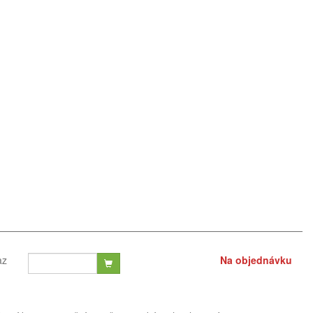
az
Na objednávku