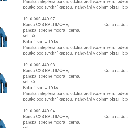
Pánská zateplená bunda, odolná proti vodě a větru, odepí
poutko pod svrchní kapsou, stahování v dolním okraji, le
1210-096-440-97
Bunda CXS BALTIMORE,
Cena na dot
pánská, středně modrá - černá,
vel. 3XL
Balení: kart = 10 ks
Pánská zateplená bunda, odolná proti vodě a větru, odepí
poutko pod svrchní kapsou, stahování v dolním okraji, le
1210-096-440-98
Bunda CXS BALTIMORE,
Cena na dot
pánská, středně modrá - černá,
vel. 4XL
Balení: kart = 10 ks
Pánská zateplená bunda, odolná proti vodě a větru, odepí
poutko pod svrchní kapsou, stahování v dolním okraji, le
1210-096-440-94
Bunda CXS BALTIMORE,
Cena na dot
pánská, středně modrá - černá,
vel. L