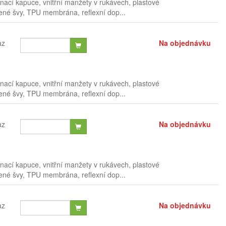
nací kapuce, vnitřní manžety v rukávech, plastové
pené švy, TPU membrána, reflexní dop...
az
Na objednávku
nací kapuce, vnitřní manžety v rukávech, plastové
pené švy, TPU membrána, reflexní dop...
az
Na objednávku
nací kapuce, vnitřní manžety v rukávech, plastové
pené švy, TPU membrána, reflexní dop...
az
Na objednávku