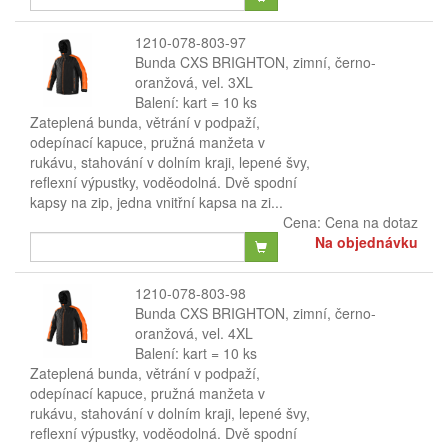
1210-078-803-97
Bunda CXS BRIGHTON, zimní, černo-
oranžová, vel. 3XL
Balení: kart = 10 ks
Zateplená bunda, větrání v podpaží,
odepínací kapuce, pružná manžeta v
rukávu, stahování v dolním kraji, lepené švy,
reflexní výpustky, voděodolná. Dvě spodní
kapsy na zip, jedna vnitřní kapsa na zi...
Cena:
Cena na dotaz
Na objednávku
1210-078-803-98
Bunda CXS BRIGHTON, zimní, černo-
oranžová, vel. 4XL
Balení: kart = 10 ks
Zateplená bunda, větrání v podpaží,
odepínací kapuce, pružná manžeta v
rukávu, stahování v dolním kraji, lepené švy,
reflexní výpustky, voděodolná. Dvě spodní