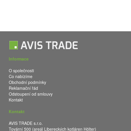
Informace
O společnosti
Co nabízíme
Obchodní podmínky
Reklamační řád
Odstoupení od smlouvy
Kontakt
Kontakt
AVIS TRADE s.r.o.
Tovární 500 (areál Libereckých kotláren Hölter)