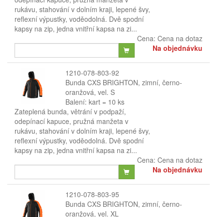
rukávu, stahování v dolním kraji, lepené švy,
reflexní výpustky, voděodolná. Dvě spodní
kapsy na zip, jedna vnitřní kapsa na zi...
Cena:
Cena na dotaz
Na objednávku
1210-078-803-92
Bunda CXS BRIGHTON, zimní, černo-
oranžová, vel. S
Balení: kart = 10 ks
Zateplená bunda, větrání v podpaží,
odepínací kapuce, pružná manžeta v
rukávu, stahování v dolním kraji, lepené švy,
reflexní výpustky, voděodolná. Dvě spodní
kapsy na zip, jedna vnitřní kapsa na zi...
Cena:
Cena na dotaz
Na objednávku
1210-078-803-95
Bunda CXS BRIGHTON, zimní, černo-
oranžová, vel. XL