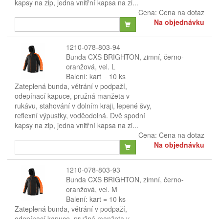
kapsy na zip, jedna vnitřní kapsa na zi...
Cena:
Cena na dotaz
Na objednávku
1210-078-803-94
Bunda CXS BRIGHTON, zimní, černo-
oranžová, vel. L
Balení: kart = 10 ks
Zateplená bunda, větrání v podpaží,
odepínací kapuce, pružná manžeta v
rukávu, stahování v dolním kraji, lepené švy,
reflexní výpustky, voděodolná. Dvě spodní
kapsy na zip, jedna vnitřní kapsa na zi...
Cena:
Cena na dotaz
Na objednávku
1210-078-803-93
Bunda CXS BRIGHTON, zimní, černo-
oranžová, vel. M
Balení: kart = 10 ks
Zateplená bunda, větrání v podpaží,
odepínací kapuce, pružná manžeta v