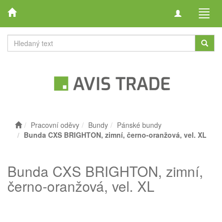
Toggle
Toggl
navigation
navig
Pracovní oděvy
Bundy
Pánské bundy
Bunda CXS BRIGHTON, zimní, černo-oranžová, vel. XL
Bunda CXS BRIGHTON, zimní,
černo-oranžová, vel. XL