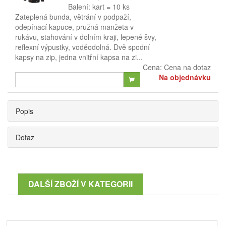
Balení: kart = 10 ks
Zateplená bunda, větrání v podpaží,
odepínací kapuce, pružná manžeta v
rukávu, stahování v dolním kraji, lepené švy,
reflexní výpustky, voděodolná. Dvě spodní
kapsy na zip, jedna vnitřní kapsa na zi...
Cena:
Cena na dotaz
Na objednávku
Popis
Dotaz
DALŠÍ ZBOŽÍ V KATEGORII