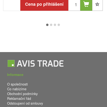
Cena po přihlášení
Informace
O společnosti
Co nabízíme
Obchodní podmínky
Reklamační řád
Odstoupení od smlouvy