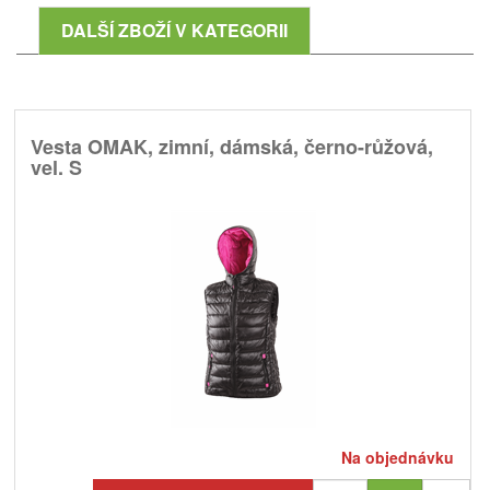
DALŠÍ ZBOŽÍ V KATEGORII
Vesta OMAK, zimní, dámská, černo-růžová,
vel. S
Na objednávku