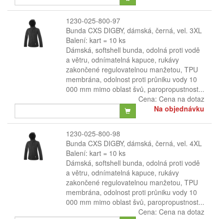
1230-025-800-97
Bunda CXS DIGBY, dámská, černá, vel. 3XL
Balení: kart = 10 ks
Dámská, softshell bunda, odolná proti vodě
a větru, odnímatelná kapuce, rukávy
zakončené regulovatelnou manžetou, TPU
membrána, odolnost proti průniku vody 10
000 mm mimo oblast švů, paropropustnost...
Cena:
Cena na dotaz
Na objednávku
1230-025-800-98
Bunda CXS DIGBY, dámská, černá, vel. 4XL
Balení: kart = 10 ks
Dámská, softshell bunda, odolná proti vodě
a větru, odnímatelná kapuce, rukávy
zakončené regulovatelnou manžetou, TPU
membrána, odolnost proti průniku vody 10
000 mm mimo oblast švů, paropropustnost...
Cena:
Cena na dotaz