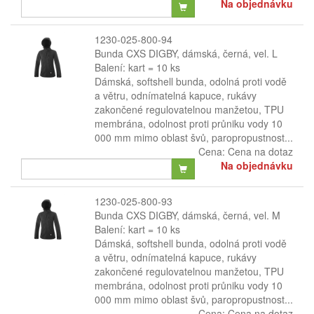
Na objednávku
1230-025-800-94
Bunda CXS DIGBY, dámská, černá, vel. L
Balení: kart = 10 ks
Dámská, softshell bunda, odolná proti vodě
a větru, odnímatelná kapuce, rukávy
zakončené regulovatelnou manžetou, TPU
membrána, odolnost proti průniku vody 10
000 mm mimo oblast švů, paropropustnost...
Cena:
Cena na dotaz
Na objednávku
1230-025-800-93
Bunda CXS DIGBY, dámská, černá, vel. M
Balení: kart = 10 ks
Dámská, softshell bunda, odolná proti vodě
a větru, odnímatelná kapuce, rukávy
zakončené regulovatelnou manžetou, TPU
membrána, odolnost proti průniku vody 10
000 mm mimo oblast švů, paropropustnost...
Cena:
Cena na dotaz