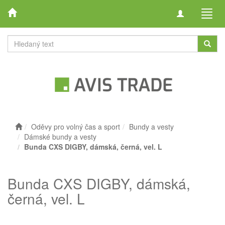
Toggle
Toggl
navigation
navig
Oděvy pro volný čas a sport
Bundy a vesty
Dámské bundy a vesty
Bunda CXS DIGBY, dámská, černá, vel. L
Bunda CXS DIGBY, dámská,
černá, vel. L