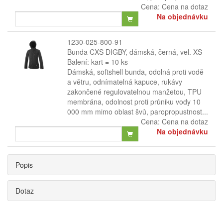
Cena:
Cena na dotaz
Na objednávku
1230-025-800-91
Bunda CXS DIGBY, dámská, černá, vel. XS
Balení: kart = 10 ks
Dámská, softshell bunda, odolná proti vodě
a větru, odnímatelná kapuce, rukávy
zakončené regulovatelnou manžetou, TPU
membrána, odolnost proti průniku vody 10
000 mm mimo oblast švů, paropropustnost...
Cena:
Cena na dotaz
Na objednávku
Popis
Dotaz