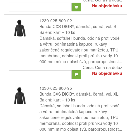
Na objednávku
1230-025-800-92
Bunda CXS DIGBY, dámská, černá, vel. S
Balení: kart = 10 ks
Dámská, softshell bunda, odolná proti vodě
a větru, odnímatelná kapuce, rukávy
zakončené regulovatelnou manžetou, TPU
membrána, odolnost proti průniku vody 10
000 mm mimo oblast švů, paropropustnost...
Cena:
Cena na dotaz
Na objednávku
1230-025-800-95
Bunda CXS DIGBY, dámská, černá, vel. XL
Balení: kart = 10 ks
Dámská, softshell bunda, odolná proti vodě
a větru, odnímatelná kapuce, rukávy
zakončené regulovatelnou manžetou, TPU
membrána, odolnost proti průniku vody 10
000 mm mimo oblast švů, paropropustnost...