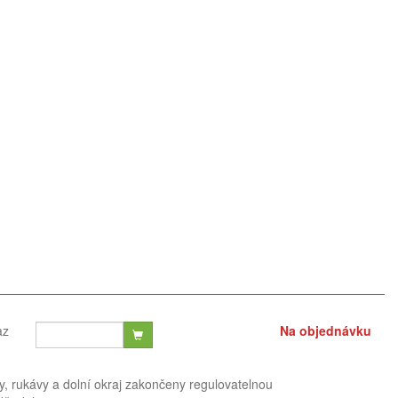
az
Na objednávku
, rukávy a dolní okraj zakončeny regulovatelnou