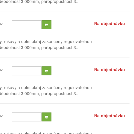
voděodolnost 3 000mm, paropropustnost 3...
az
Na objednávku
, rukávy a dolní okraj zakončeny regulovatelnou
voděodolnost 3 000mm, paropropustnost 3...
az
Na objednávku
, rukávy a dolní okraj zakončeny regulovatelnou
voděodolnost 3 000mm, paropropustnost 3...
az
Na objednávku
, rukávy a dolní okraj zakončeny regulovatelnou