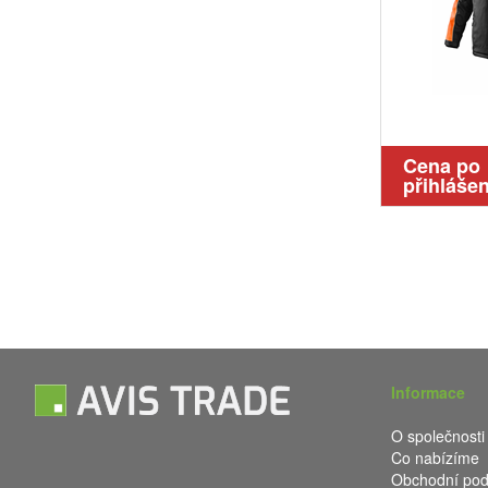
Cena po
přihlášen
Informace
O společnosti
Co nabízíme
Obchodní po