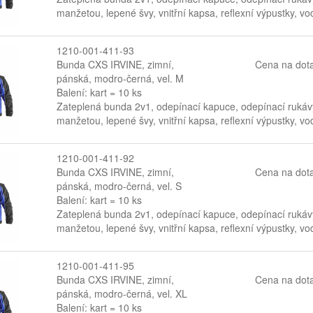
manžetou, lepené švy, vnitřní kapsa, reflexní výpustky, 
1210-001-411-93
Bunda CXS IRVINE, zimní,
Cena na dot
pánská, modro-černá, vel. M
Balení: kart = 10 ks
Zateplená bunda 2v1, odepínací kapuce, odepínací rukávy
manžetou, lepené švy, vnitřní kapsa, reflexní výpustky, 
1210-001-411-92
Bunda CXS IRVINE, zimní,
Cena na dot
pánská, modro-černá, vel. S
Balení: kart = 10 ks
Zateplená bunda 2v1, odepínací kapuce, odepínací rukávy
manžetou, lepené švy, vnitřní kapsa, reflexní výpustky, 
1210-001-411-95
Bunda CXS IRVINE, zimní,
Cena na dot
pánská, modro-černá, vel. XL
Balení: kart = 10 ks