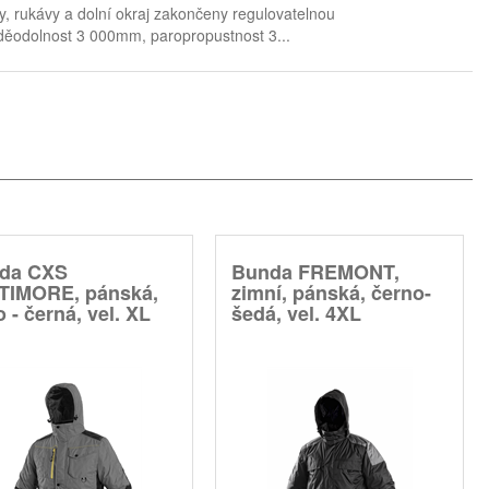
, rukávy a dolní okraj zakončeny regulovatelnou
voděodolnost 3 000mm, paropropustnost 3...
da CXS
Bunda FREMONT,
TIMORE, pánská,
zimní, pánská, černo-
 - černá, vel. XL
šedá, vel. 4XL