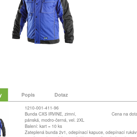
y
Popis
Dotaz
1210-001-411-96
Bunda CXS IRVINE, zimní,
Cena na dot
pánská, modro-černá, vel. 2XL
Balení: kart = 10 ks
Zateplená bunda 2v1, odepínací kapuce, odepínací rukávy