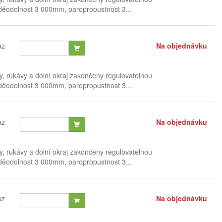
voděodolnost 3 000mm, paropropustnost 3...
az
Na objednávku
, rukávy a dolní okraj zakončeny regulovatelnou
voděodolnost 3 000mm, paropropustnost 3...
az
Na objednávku
, rukávy a dolní okraj zakončeny regulovatelnou
voděodolnost 3 000mm, paropropustnost 3...
az
Na objednávku