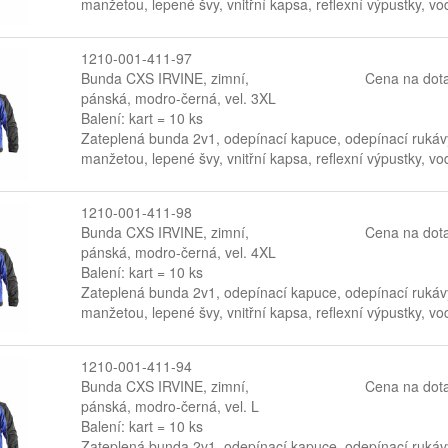
manžetou, lepené švy, vnitřní kapsa, reflexní výpustky, 
1210-001-411-97
Bunda CXS IRVINE, zimní,
Cena na dot
pánská, modro-černá, vel. 3XL
Balení: kart = 10 ks
Zateplená bunda 2v1, odepínací kapuce, odepínací rukávy
manžetou, lepené švy, vnitřní kapsa, reflexní výpustky, 
1210-001-411-98
Bunda CXS IRVINE, zimní,
Cena na dot
pánská, modro-černá, vel. 4XL
Balení: kart = 10 ks
Zateplená bunda 2v1, odepínací kapuce, odepínací rukávy
manžetou, lepené švy, vnitřní kapsa, reflexní výpustky, 
1210-001-411-94
Bunda CXS IRVINE, zimní,
Cena na dot
pánská, modro-černá, vel. L
Balení: kart = 10 ks
Zateplená bunda 2v1, odepínací kapuce, odepínací rukávy