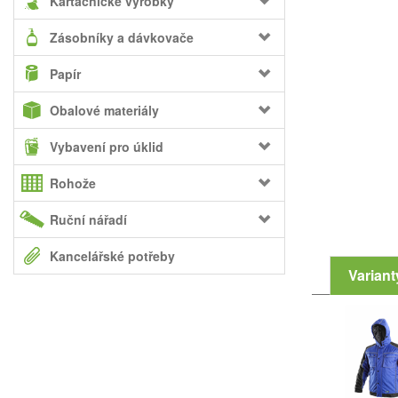
Kartáčnické výrobky
Zásobníky a dávkovače
Papír
Obalové materiály
Vybavení pro úklid
Rohože
Ruční nářadí
Kancelářské potřeby
Variant