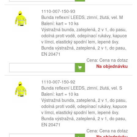
1110-007-150-93
Bunda reflexní LEEDS, zimní, žlutá, vel. M
Balení: kart = 10 ks
Výstražná bunda, zateplená, 2 v 1, do pasu,
odolná proti vodě, odepínací rukávy, kapuce
v límci, elastický spodní lem, lepené švy.
Bunda výstražná, zateplená, 2 v 1, do pasu,
EN 20471
Cena:
Cena na dotaz
Na objednávku
1110-007-150-92
Bunda reflexní LEEDS, zimní, žlutá, vel. S
Balení: kart = 10 ks
Výstražná bunda, zateplená, 2 v 1, do pasu,
odolná proti vodě, odepínací rukávy, kapuce
v límci, elastický spodní lem, lepené švy.
Bunda výstražná, zateplená, 2 v 1, do pasu,
EN 20471
Cena:
Cena na dotaz
Na objednávku