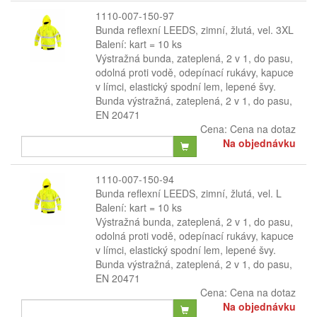
1110-007-150-97
Bunda reflexní LEEDS, zimní, žlutá, vel. 3XL
Balení: kart = 10 ks
Výstražná bunda, zateplená, 2 v 1, do pasu,
odolná proti vodě, odepínací rukávy, kapuce
v límci, elastický spodní lem, lepené švy.
Bunda výstražná, zateplená, 2 v 1, do pasu,
EN 20471
Cena:
Cena na dotaz
Na objednávku
1110-007-150-94
Bunda reflexní LEEDS, zimní, žlutá, vel. L
Balení: kart = 10 ks
Výstražná bunda, zateplená, 2 v 1, do pasu,
odolná proti vodě, odepínací rukávy, kapuce
v límci, elastický spodní lem, lepené švy.
Bunda výstražná, zateplená, 2 v 1, do pasu,
EN 20471
Cena:
Cena na dotaz
Na objednávku