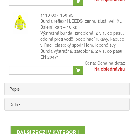
1110-007-150-95
Bunda reflexní LEEDS, zimní, žlutá, vel. XL
Balení: kart = 10 ks
Výstražná bunda, zateplená, 2 v 1, do pasu,
odolná proti vodě, odepínací rukávy, kapuce
v límci, elastický spodní lem, lepené švy.
Bunda výstražná, zateplená, 2 v 1, do pasu,
EN 20471
Cena:
Cena na dotaz
Na objednávku
Popis
Dotaz
DALŠÍ ZBOŽÍ V KATEGORII