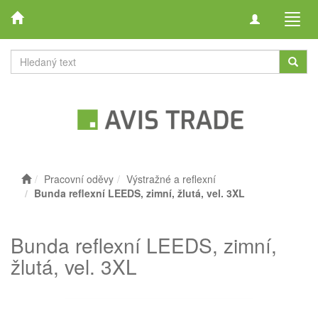
Toggle
Toggl
navigation
navig
Pracovní oděvy
Výstražné a reflexní
Bunda reflexní LEEDS, zimní, žlutá, vel. 3XL
Bunda reflexní LEEDS, zimní,
žlutá, vel. 3XL