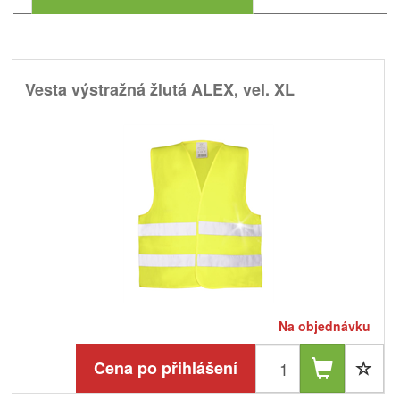
Vesta výstražná žlutá ALEX, vel. XL
Na objednávku
Cena po přihlášení