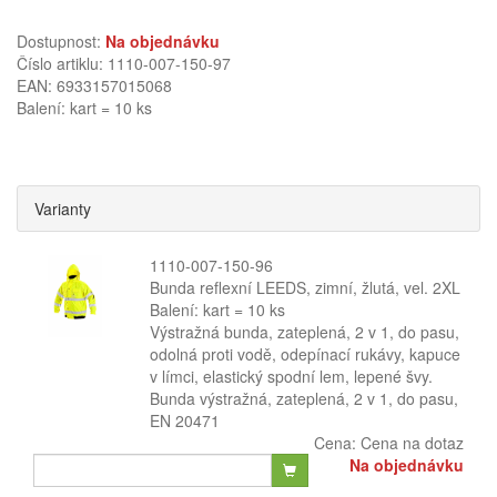
Dostupnost:
Na objednávku
Číslo artiklu: 1110-007-150-97
EAN: 6933157015068
Balení: kart = 10 ks
Varianty
1110-007-150-96
Bunda reflexní LEEDS, zimní, žlutá, vel. 2XL
Balení: kart = 10 ks
Výstražná bunda, zateplená, 2 v 1, do pasu,
odolná proti vodě, odepínací rukávy, kapuce
v límci, elastický spodní lem, lepené švy.
Bunda výstražná, zateplená, 2 v 1, do pasu,
EN 20471
Cena:
Cena na dotaz
Na objednávku