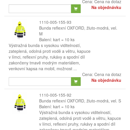
Cena:
Cena na dotaz
Na objednávku
1110-005-155-93
Bunda reflexní OXFORD, žluto-modrá, vel.
M
Balení: kart = 10 ks
Výstražná bunda s vysokou viditelností,
zateplená, odolná proti vodě a větru, kapuce
v límci, reflexní pruhy, rukávy a spodní díl
zakončeny tmavě modrým materiálem,
venkovní kapsa na mobil, možnost ...
Cena:
Cena na dotaz
Na objednávku
1110-005-155-92
Bunda reflexní OXFORD, žluto-modrá, vel. S
Balení: kart = 10 ks
Výstražná bunda s vysokou viditelností,
zateplená, odolná proti vodě a větru, kapuce
v límci, reflexní pruhy, rukávy a spodní díl
zakončeny tmavě modrým materiálem,