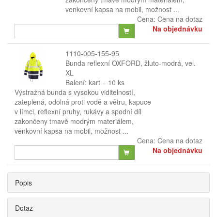
venkovní kapsa na mobil, možnost ...
Cena:
Cena na dotaz
Na objednávku
1110-005-155-95
Bunda reflexní OXFORD, žluto-modrá, vel.
XL
Balení: kart = 10 ks
Výstražná bunda s vysokou viditelností,
zateplená, odolná proti vodě a větru, kapuce
v límci, reflexní pruhy, rukávy a spodní díl
zakončeny tmavě modrým materiálem,
venkovní kapsa na mobil, možnost ...
Cena:
Cena na dotaz
Na objednávku
Popis
Dotaz