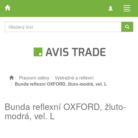
Toggle
Toggl
navigation
navig
Pracovní oděvy
Výstražné a reflexní
Bunda reflexní OXFORD, žluto-modrá, vel. L
Bunda reflexní OXFORD, žluto-
modrá, vel. L