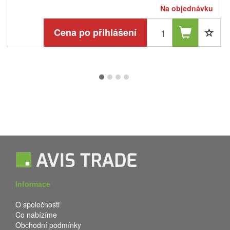
Na objednávku
Cena po přihlášení
Informace
O společnosti
Co nabízíme
Obchodní podmínky