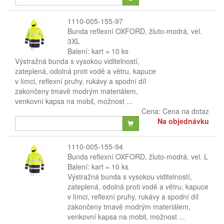
1110-005-155-97
Bunda reflexní OXFORD, žluto-modrá, vel.
3XL
Balení: kart = 10 ks
Výstražná bunda s vysokou viditelností,
zateplená, odolná proti vodě a větru, kapuce
v límci, reflexní pruhy, rukávy a spodní díl
zakončeny tmavě modrým materiálem,
venkovní kapsa na mobil, možnost ...
Cena:
Cena na dotaz
Na objednávku
1110-005-155-94
Bunda reflexní OXFORD, žluto-modrá, vel. L
Balení: kart = 10 ks
Výstražná bunda s vysokou viditelností,
zateplená, odolná proti vodě a větru, kapuce
v límci, reflexní pruhy, rukávy a spodní díl
zakončeny tmavě modrým materiálem,
venkovní kapsa na mobil, možnost ...