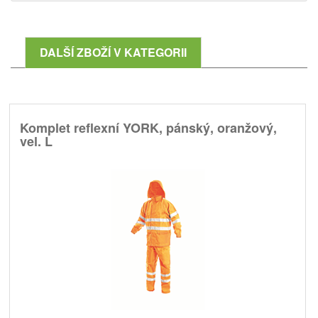
DALŠÍ ZBOŽÍ V KATEGORII
Komplet reflexní YORK, pánský, oranžový,
vel. L