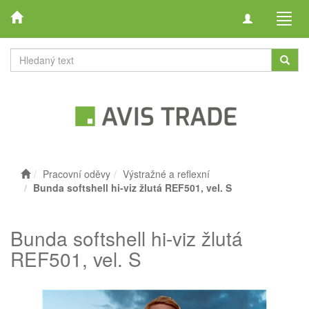
Toggle
Toggl
navigation
navig
Pracovní oděvy
Výstražné a reflexní
Bunda softshell hi-viz žlutá REF501, vel. S
Bunda softshell hi-viz žlutá
REF501, vel. S