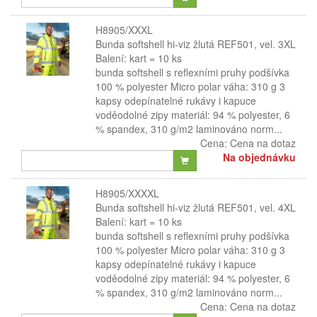
H8905/XXXL
Bunda softshell hi-viz žlutá REF501, vel. 3XL
Balení: kart = 10 ks
bunda softshell s reflexními pruhy podšívka
100 % polyester Micro polar váha: 310 g 3
kapsy odepínatelné rukávy i kapuce
voděodolné zipy materiál: 94 % polyester, 6
% spandex, 310 g/m2 laminováno norm...
Cena:
Cena na dotaz
Na objednávku
H8905/XXXXL
Bunda softshell hi-viz žlutá REF501, vel. 4XL
Balení: kart = 10 ks
bunda softshell s reflexními pruhy podšívka
100 % polyester Micro polar váha: 310 g 3
kapsy odepínatelné rukávy i kapuce
voděodolné zipy materiál: 94 % polyester, 6
% spandex, 310 g/m2 laminováno norm...
Cena:
Cena na dotaz