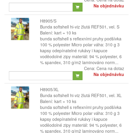
Na objednávku
H8905/S
Bunda softshell hi-viz žlutá REF501, vel. S
Balení: kart = 10 ks
bunda softshell s reflexními pruhy podšívka
100 % polyester Micro polar váha: 310 g 3
kapsy odepínatelné rukávy i kapuce
voděodolné zipy materiál: 94 % polyester, 6
% spandex, 310 g/m2 laminováno norm...
Cena:
Cena na dotaz
Na objednávku
H8905/XL
Bunda softshell hi-viz žlutá REF501, vel. XL
Balení: kart = 10 ks
bunda softshell s reflexními pruhy podšívka
100 % polyester Micro polar váha: 310 g 3
kapsy odepínatelné rukávy i kapuce
voděodolné zipy materiál: 94 % polyester, 6
% spandex, 310 g/m2 laminováno norm...