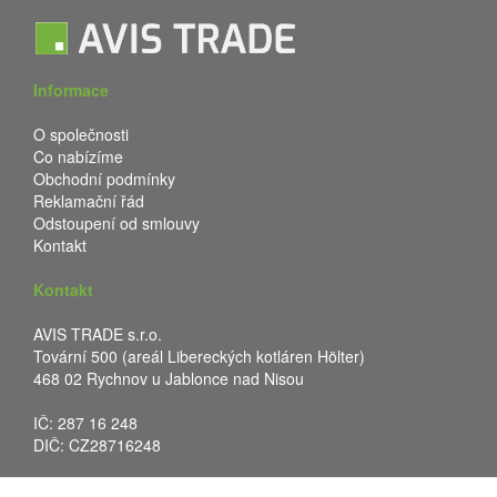
Informace
O společnosti
Co nabízíme
Obchodní podmínky
Reklamační řád
Odstoupení od smlouvy
Kontakt
Kontakt
AVIS TRADE s.r.o.
Tovární 500 (areál Libereckých kotláren Hölter)
468 02 Rychnov u Jablonce nad Nisou
IČ: 287 16 248
DIČ: CZ28716248