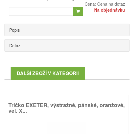
Cena:
Cena na dotaz
Na objednávku
Popis
Dotaz
DALŠÍ ZBOŽÍ V KATEGORII
Tričko EXETER, výstražné, pánské, oranžové,
vel. X...