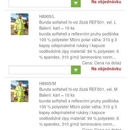
Na objednávku
H8905/L
Bunda softshell hi-viz žlutá REF501, vel. L
Balení: kart = 10 ks
bunda softshell s reflexními pruhy podšívka
100 % polyester Micro polar váha: 310 g 3
kapsy odepínatelné rukávy i kapuce
voděodolné zipy materiál: 94 % polyester, 6
% spandex, 310 g/m2 laminováno norm...
Cena:
Cena na dotaz
Na objednávku
H8905/M
Bunda softshell hi-viz žlutá REF501, vel. M
Balení: kart = 10 ks
bunda softshell s reflexními pruhy podšívka
100 % polyester Micro polar váha: 310 g 3
kapsy odepínatelné rukávy i kapuce
voděodolné zipy materiál: 94 % polyester, 6
% spandex, 310 g/m2 laminováno norm...
Cena:
Cena na dotaz